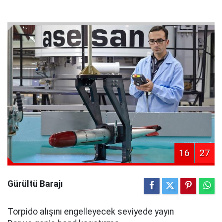
16
27
Gürültü Barajı
Torpido alışını engelleyecek seviyede yayın