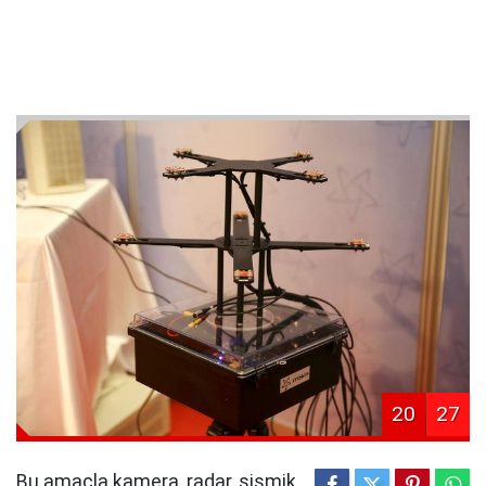
20
27
Bu amaçla kamera, radar, sismik,