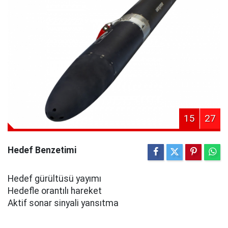
15
27
Hedef Benzetimi
Hedef gürültüsü yayımı
Hedefle orantılı hareket
Aktif sonar sinyali yansıtma