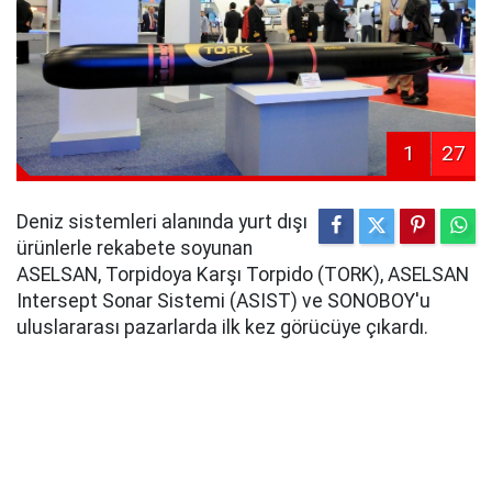
1
27
Deniz sistemleri alanında yurt dışı
ürünlerle rekabete soyunan
ASELSAN, Torpidoya Karşı Torpido (TORK), ASELSAN
Intersept Sonar Sistemi (ASIST) ve SONOBOY'u
uluslararası pazarlarda ilk kez görücüye çıkardı.