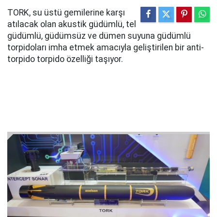
TORK, su üstü gemilerine karşı
atılacak olan akustik güdümlü, tel
güdümlü, güdümsüz ve dümen suyuna güdümlü
torpidoları imha etmek amacıyla geliştirilen bir anti-
torpido torpido özelliği taşıyor.