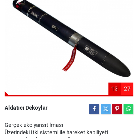
13
27
Aldatıcı Dekoylar
Gerçek eko yansıtılması
Üzerindeki itki sistemi ile hareket kabiliyeti