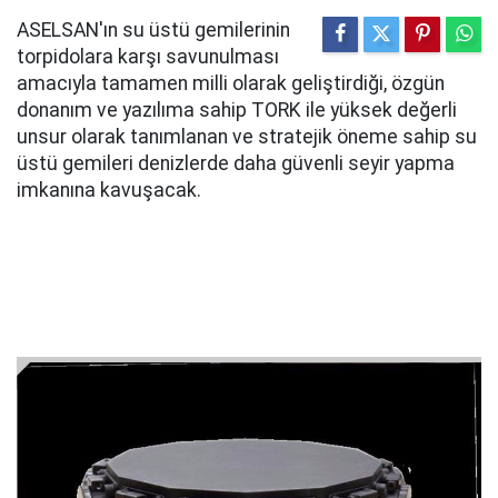
ASELSAN'ın su üstü gemilerinin
torpidolara karşı savunulması
amacıyla tamamen milli olarak geliştirdiği, özgün
donanım ve yazılıma sahip TORK ile yüksek değerli
unsur olarak tanımlanan ve stratejik öneme sahip su
üstü gemileri denizlerde daha güvenli seyir yapma
imkanına kavuşacak.