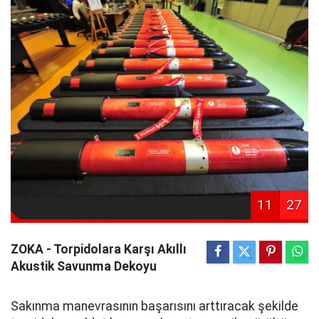
11
27
ZOKA - Torpidolara Karşı Akıllı
Akustik Savunma Dekoyu
Sakınma manevrasının başarısını arttıracak şekilde