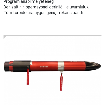
Programlanabilme yeteneği
Denizaltının operasyonel derinliği ile uyumluluk
Tüm torpidolara uygun geniş frekans bandı