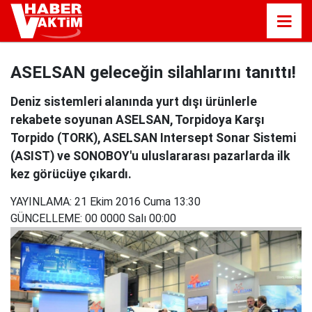
ASELSAN geleceğin silahlarını tanıttı!
Deniz sistemleri alanında yurt dışı ürünlerle
rekabete soyunan ASELSAN, Torpidoya Karşı
Torpido (TORK), ASELSAN Intersept Sonar Sistemi
(ASIST) ve SONOBOY'u uluslararası pazarlarda ilk
kez görücüye çıkardı.
YAYINLAMA:
21 Ekim 2016 Cuma 13:30
GÜNCELLEME:
00 0000 Salı 00:00