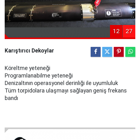
12
27
Karıştırıcı Dekoylar
Köreltme yeteneği
Programlanabilme yeteneği
Denizaltının operasyonel derinliği ile uyumluluk
Tüm torpidolara ulaşmayı sağlayan geniş frekans
bandı