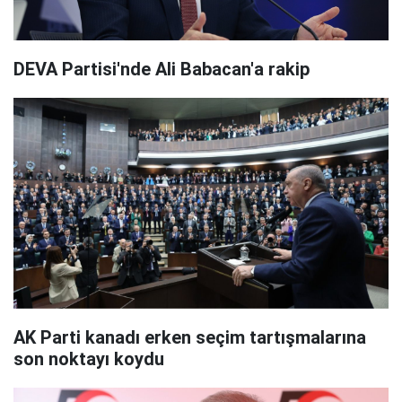
DEVA Partisi'nde Ali Babacan'a rakip
AK Parti kanadı erken seçim tartışmalarına
son noktayı koydu