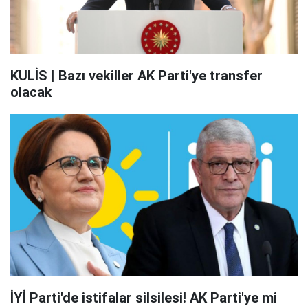
KULİS | Bazı vekiller AK Parti'ye transfer
olacak
İYİ Parti'de istifalar silsilesi! AK Parti'ye mi