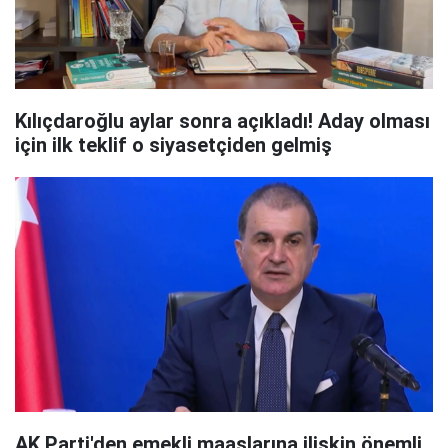
Kılıçdaroğlu aylar sonra açıkladı! Aday olması
için ilk teklif o siyasetçiden gelmiş
AK Parti'den emekli maaşlarına ilişkin önemli