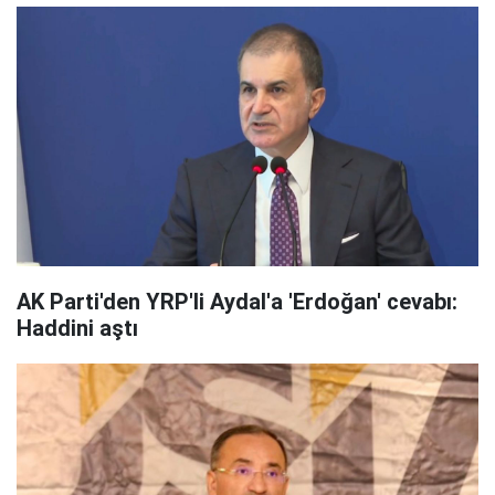
AK Parti'den YRP'li Aydal'a 'Erdoğan' cevabı:
Haddini aştı