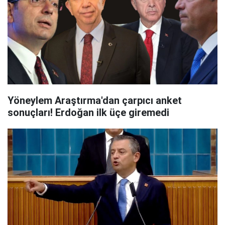
Yöneylem Araştırma'dan çarpıcı anket
sonuçları! Erdoğan ilk üçe giremedi