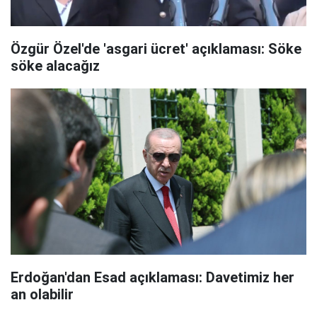
Özgür Özel'de 'asgari ücret' açıklaması: Söke
söke alacağız
Erdoğan'dan Esad açıklaması: Davetimiz her
an olabilir