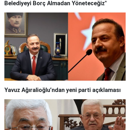
Belediyeyi Borç Almadan Yöneteceğiz"
Yavuz Ağıralioğlu’ndan yeni parti açıklaması