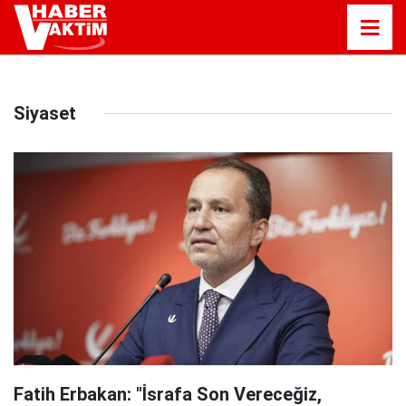
Siyaset
Fatih Erbakan: "İsrafa Son Vereceğiz,