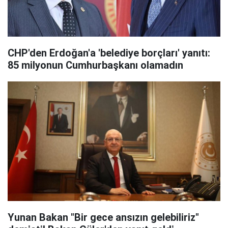
CHP'den Erdoğan'a 'belediye borçları' yanıtı:
85 milyonun Cumhurbaşkanı olamadın
Yunan Bakan "Bir gece ansızın gelebiliriz"