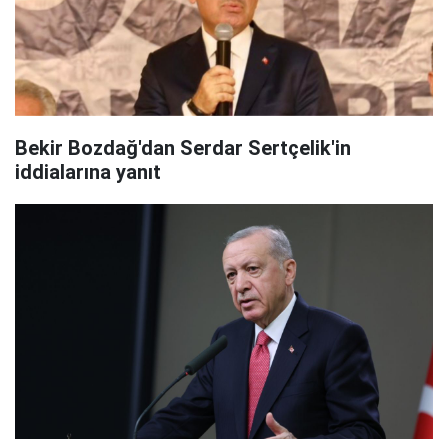
Bekir Bozdağ'dan Serdar Sertçelik'in
iddialarına yanıt