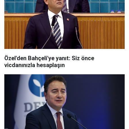
Özel'den Bahçeli'ye yanıt: Siz önce
vicdanınızla hesaplaşın