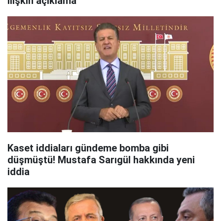
ilişkin açıklama
Kaset iddiaları gündeme bomba gibi
düşmüştü! Mustafa Sarıgül hakkında yeni
iddia