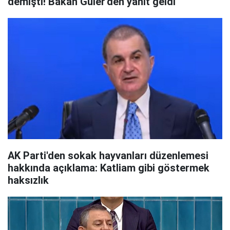
demişti! Bakan Güler'den yanıt geldi
AK Parti'den sokak hayvanları düzenlemesi
hakkında açıklama: Katliam gibi göstermek
haksızlık