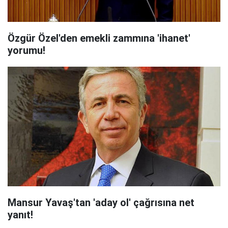
Özgür Özel'den emekli zammına 'ihanet'
yorumu!
Mansur Yavaş'tan 'aday ol' çağrısına net
yanıt!