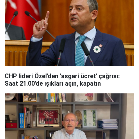
CHP lideri Özel'den 'asgari ücret' çağrısı:
Saat 21.00'de ışıkları açın, kapatın