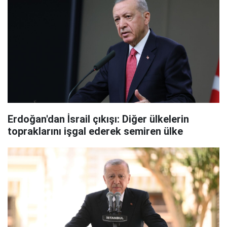
Erdoğan'dan İsrail çıkışı: Diğer ülkelerin
topraklarını işgal ederek semiren ülke