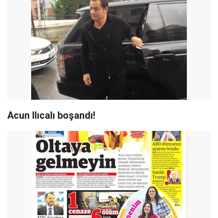
Acun Ilıcalı boşandı!