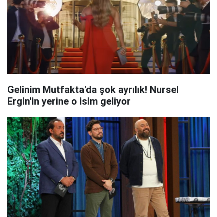
Gelinim Mutfakta'da şok ayrılık! Nursel
Ergin'in yerine o isim geliyor