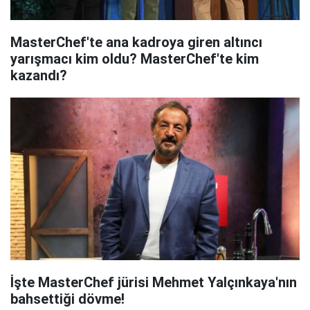
MasterChef'te ana kadroya giren altıncı
yarışmacı kim oldu? MasterChef'te kim
kazandı?
İşte MasterChef jürisi Mehmet Yalçınkaya'nın
bahsettiği dövme!