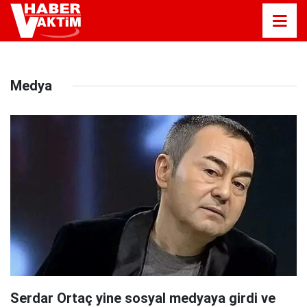
Medya
Serdar Ortaç yine sosyal medyaya girdi ve