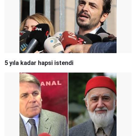
5 yıla kadar hapsi istendi