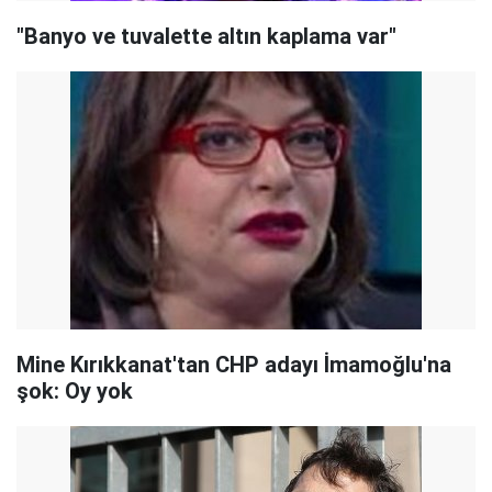
"Banyo ve tuvalette altın kaplama var"
Mine Kırıkkanat'tan CHP adayı İmamoğlu'na
şok: Oy yok