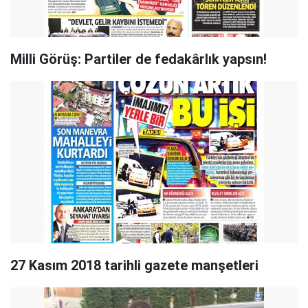
Milli Görüş: Partiler de fedakârlık yapsın!
27 Kasım 2018 tarihli gazete manşetleri