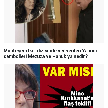
Muhteşem İkili dizisinde yer verilen Yahudi
sembolleri Mezuza ve Hanukiya nedir?