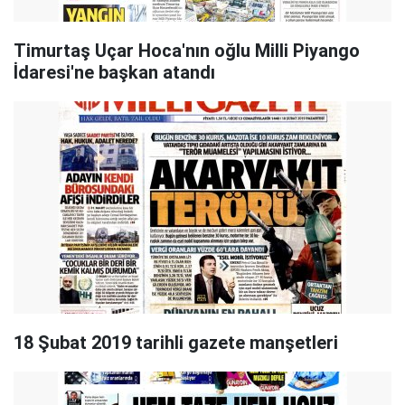
Timurtaş Uçar Hoca'nın oğlu Milli Piyango
İdaresi'ne başkan atandı
18 Şubat 2019 tarihli gazete manşetleri