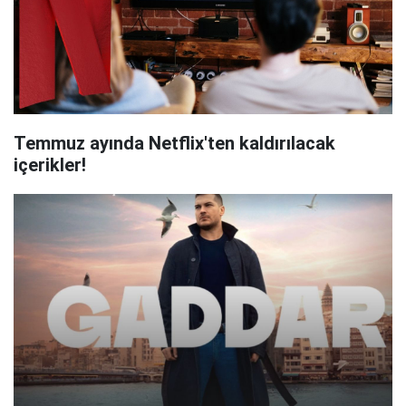
Temmuz ayında Netflix'ten kaldırılacak
içerikler!