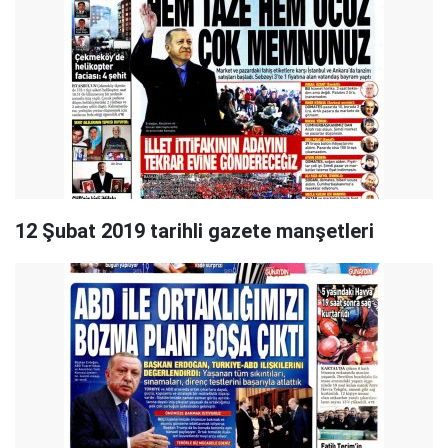
12 Şubat 2019 tarihli gazete manşetleri