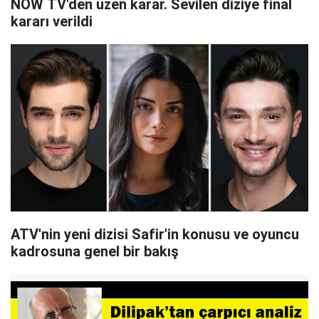
NOW TV'den üzen karar. Sevilen diziye final
kararı verildi
ATV'nin yeni dizisi Safir'in konusu ve oyuncu
kadrosuna genel bir bakış