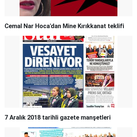
Cemal Nar Hoca'dan Mine Kırıkkanat teklifi
7 Aralık 2018 tarihli gazete manşetleri