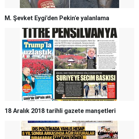
M. Şevket Eygi'den Pekin'e yalanlama
18 Aralık 2018 tarihli gazete manşetleri