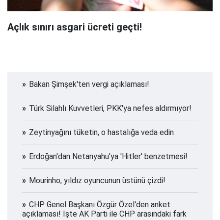
Açlık sınırı asgari ücreti geçti!
Bakan Şimşek'ten vergi açıklaması!
Türk Silahlı Kuvvetleri, PKK'ya nefes aldırmıyor!
Zeytinyağını tüketin, o hastalığa veda edin
Erdoğan'dan Netanyahu'ya 'Hitler' benzetmesi!
Mourinho, yıldız oyuncunun üstünü çizdi!
CHP Genel Başkanı Özgür Özel'den anket
açıklaması! İşte AK Parti ile CHP arasındaki fark