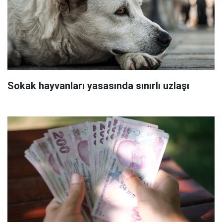
Sokak hayvanları yasasında sınırlı uzlaşı