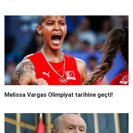
Melissa Vargas Olimpiyat tarihine geçti!