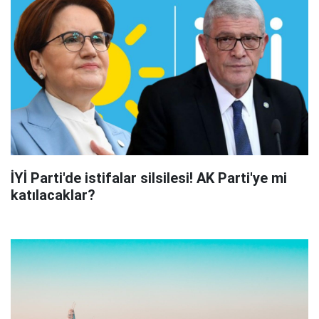
İYİ Parti'de istifalar silsilesi! AK Parti'ye mi
katılacaklar?