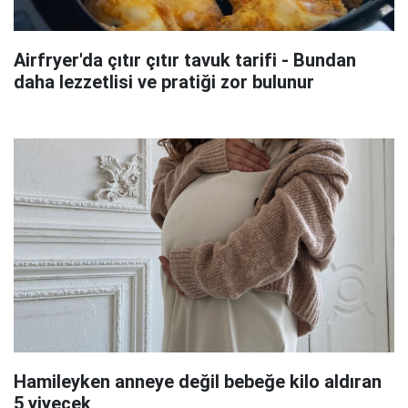
Airfryer'da çıtır çıtır tavuk tarifi - Bundan
daha lezzetlisi ve pratiği zor bulunur
Hamileyken anneye değil bebeğe kilo aldıran
5 yiyecek