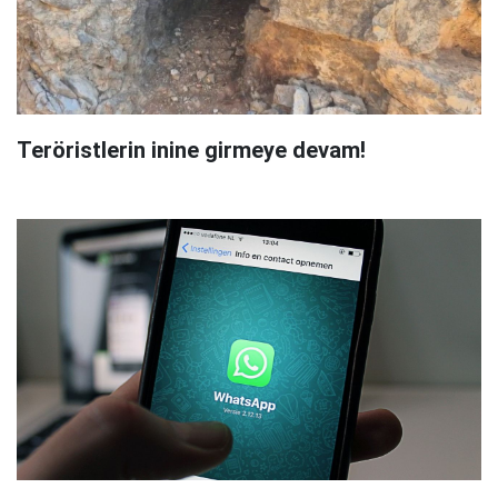
Teröristlerin inine girmeye devam!