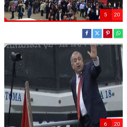
5
20
6
20