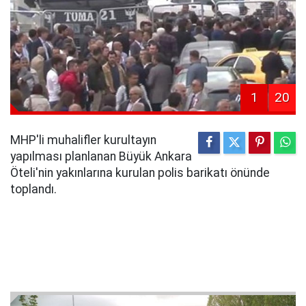
1
20
MHP'li muhalifler kurultayın
yapılması planlanan Büyük Ankara
Öteli'nin yakınlarına kurulan polis barikatı önünde
toplandı.