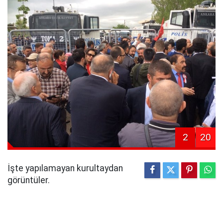
2
20
İşte yapılamayan kurultaydan
görüntüler.