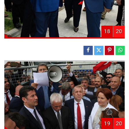
18
20
19
20