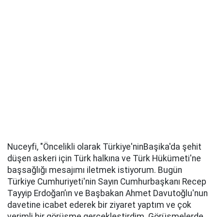
Nuceyfi, "Öncelikli olarak Türkiye'ninBaşika'da şehit
düşen askeri için Türk halkına ve Türk Hükümeti'ne
başsağlığı mesajımı iletmek istiyorum. Bugün
Türkiye Cumhuriyeti'nin Sayın Cumhurbaşkanı Recep
Tayyip Erdoğan’ın ve Başbakan Ahmet Davutoğlu'nun
davetine icabet ederek bir ziyaret yaptım ve çok
verimli bir görüşme gerçekleştirdim. Görüşmelerde,