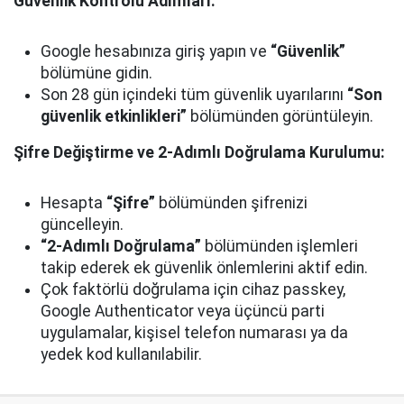
Güvenlik Kontrolü Adımları:
Google hesabınıza giriş yapın ve
“Güvenlik”
bölümüne gidin.
Son 28 gün içindeki tüm güvenlik uyarılarını
“Son
güvenlik etkinlikleri”
bölümünden görüntüleyin.
Şifre Değiştirme ve 2-Adımlı Doğrulama Kurulumu:
Hesapta
“Şifre”
bölümünden şifrenizi
güncelleyin.
“2-Adımlı Doğrulama”
bölümünden işlemleri
takip ederek ek güvenlik önlemlerini aktif edin.
Çok faktörlü doğrulama için cihaz passkey,
Google Authenticator veya üçüncü parti
uygulamalar, kişisel telefon numarası ya da
yedek kod kullanılabilir.