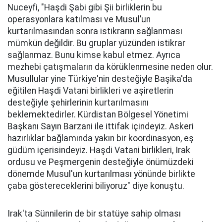
Nuceyfi, "Haşdi Şabi gibi Şii birliklerin bu
operasyonlara katılması ve Musul’un
kurtarılmasından sonra istikrarın sağlanması
mümkün değildir. Bu gruplar yüzünden istikrar
sağlanmaz. Bunu kimse kabul etmez. Ayrıca
mezhebi çatışmaların da körüklenmesine neden olur.
Musullular yine Türkiye'nin desteğiyle Başika'da
eğitilen Haşdi Vatani birlikleri ve aşiretlerin
desteğiyle şehirlerinin kurtarılmasını
beklemektedirler. Kürdistan Bölgesel Yönetimi
Başkanı Sayın Barzani ile ittifak içindeyiz. Askeri
hazırlıklar bağlamında yakın bir koordinasyon, eş
güdüm içerisindeyiz. Haşdi Vatani birlikleri, Irak
ordusu ve Peşmergenin desteğiyle önümüzdeki
dönemde Musul'un kurtarılması yönünde birlikte
çaba göstereceklerini biliyoruz" diye konuştu.
Irak'ta Sünnilerin de bir statüye sahip olması