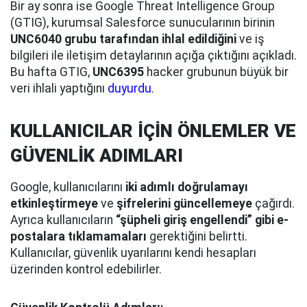
Bir ay sonra ise Google Threat Intelligence Group
(GTIG), kurumsal Salesforce sunucularının birinin
UNC6040 grubu tarafından ihlal edildiğini
ve iş
bilgileri ile iletişim detaylarının açığa çıktığını açıkladı.
Bu hafta GTIG,
UNC6395
hacker grubunun büyük bir
veri ihlali yaptığını
duyurdu
.
KULLANICILAR İÇİN ÖNLEMLER VE
GÜVENLİK ADIMLARI
Google, kullanıcılarını
iki adımlı doğrulamayı
etkinleştirmeye
ve
şifrelerini güncellemeye
çağırdı.
Ayrıca kullanıcıların
“şüpheli giriş engellendi” gibi e-
postalara tıklamamaları
gerektiğini belirtti.
Kullanıcılar, güvenlik uyarılarını kendi hesapları
üzerinden kontrol edebilirler.