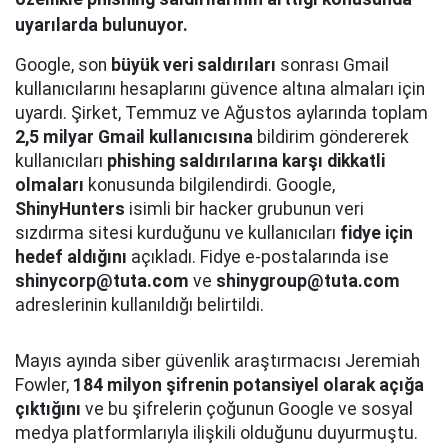
uyarılarda bulunuyor.
Google, son
büyük veri saldırıları
sonrası Gmail
kullanıcılarını hesaplarını güvence altına almaları için
uyardı. Şirket, Temmuz ve Ağustos aylarında toplam
2,5 milyar Gmail kullanıcısına
bildirim göndererek
kullanıcıları
phishing saldırılarına karşı dikkatli
olmaları
konusunda bilgilendirdi. Google,
ShinyHunters
isimli bir hacker grubunun veri
sızdırma sitesi kurduğunu ve kullanıcıları
fidye için
hedef aldığını
açıkladı. Fidye e-postalarında ise
shinycorp@tuta.com
ve
shinygroup@tuta.com
adreslerinin kullanıldığı belirtildi.
Mayıs ayında siber güvenlik araştırmacısı Jeremiah
Fowler,
184 milyon şifrenin potansiyel olarak açığa
çıktığını
ve bu şifrelerin çoğunun Google ve sosyal
medya platformlarıyla ilişkili olduğunu duyurmuştu.