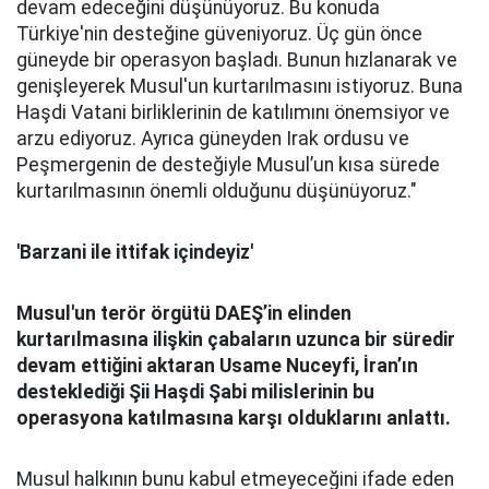
devam edeceğini düşünüyoruz. Bu konuda
Türkiye'nin desteğine güveniyoruz. Üç gün önce
güneyde bir operasyon başladı. Bunun hızlanarak ve
genişleyerek Musul'un kurtarılmasını istiyoruz. Buna
Haşdi Vatani birliklerinin de katılımını önemsiyor ve
arzu ediyoruz. Ayrıca güneyden Irak ordusu ve
Peşmergenin de desteğiyle Musul’un kısa sürede
kurtarılmasının önemli olduğunu düşünüyoruz."
'Barzani ile ittifak içindeyiz'
Musul'un terör örgütü DAEŞ’in elinden
kurtarılmasına ilişkin çabaların uzunca bir süredir
devam ettiğini aktaran Usame Nuceyfi, İran’ın
desteklediği Şii Haşdi Şabi milislerinin bu
operasyona katılmasına karşı olduklarını anlattı.
Musul halkının bunu kabul etmeyeceğini ifade eden