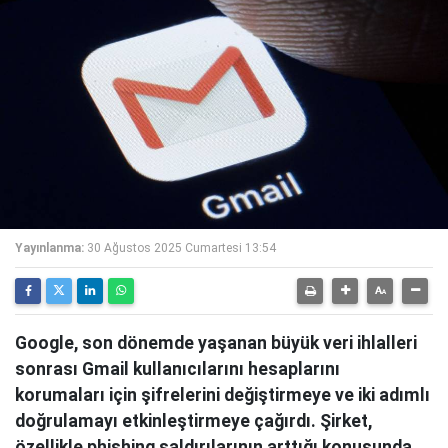
Yayınlanma:
30 Ağustos 2025 Cumartesi 13:54
Google, son dönemde yaşanan büyük veri ihlalleri
sonrası Gmail kullanıcılarını hesaplarını
korumaları için şifrelerini değiştirmeye ve iki adımlı
doğrulamayı etkinleştirmeye çağırdı. Şirket,
özellikle phishing saldırılarının arttığı konusunda