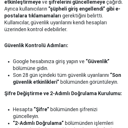
etkinleştirmeye
ve
şifrelerini güncellemeye
çağırdı.
Ayrıca kullanıcıların
“şüpheli giriş engellendi” gibi e-
postalara tıklamamaları
gerektiğini belirtti.
Kullanıcılar, güvenlik uyarılarını kendi hesapları
üzerinden kontrol edebilirler.
Güvenlik Kontrolü Adımları:
Google hesabınıza giriş yapın ve
“Güvenlik”
bölümüne gidin.
Son 28 gün içindeki tüm güvenlik uyarılarını
“Son
güvenlik etkinlikleri”
bölümünden görüntüleyin.
Şifre Değiştirme ve 2-Adımlı Doğrulama Kurulumu:
Hesapta
“Şifre”
bölümünden şifrenizi
güncelleyin.
“2-Adımlı Doğrulama”
bölümünden işlemleri