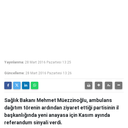
Yayınlanma:
28 Mart 2016 Pazartesi 13:25
Güncelleme:
28 Mart 2016 Pazartesi 13:26
Sağlık Bakanı Mehmet Müezzinoğlu, ambulans
dağıtım törenin ardından ziyaret ettiği partisinin il
başkanlığında yeni anayasa için Kasım ayında
referandum sinyali verdi.