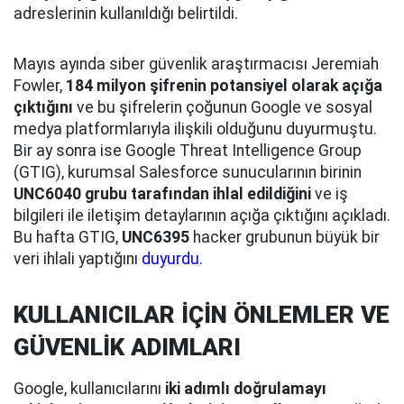
adreslerinin kullanıldığı belirtildi.
Mayıs ayında siber güvenlik araştırmacısı Jeremiah
Fowler,
184 milyon şifrenin potansiyel olarak açığa
çıktığını
ve bu şifrelerin çoğunun Google ve sosyal
medya platformlarıyla ilişkili olduğunu duyurmuştu.
Bir ay sonra ise Google Threat Intelligence Group
(GTIG), kurumsal Salesforce sunucularının birinin
UNC6040 grubu tarafından ihlal edildiğini
ve iş
bilgileri ile iletişim detaylarının açığa çıktığını açıkladı.
Bu hafta GTIG,
UNC6395
hacker grubunun büyük bir
veri ihlali yaptığını
duyurdu
.
KULLANICILAR İÇİN ÖNLEMLER VE
GÜVENLİK ADIMLARI
Google, kullanıcılarını
iki adımlı doğrulamayı