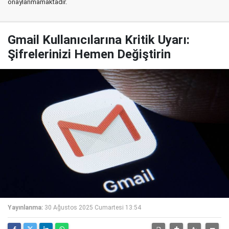
onaylanmamaktadır.
Gmail Kullanıcılarına Kritik Uyarı:
Şifrelerinizi Hemen Değiştirin
Yayınlanma:
30 Ağustos 2025 Cumartesi 13:54