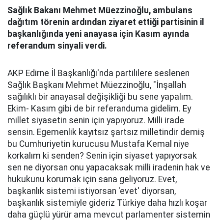
Sağlık Bakanı Mehmet Müezzinoğlu, ambulans
dağıtım törenin ardından ziyaret ettiği partisinin il
başkanlığında yeni anayasa için Kasım ayında
referandum sinyali verdi.
AKP Edirne İl Başkanlığı'nda partililere seslenen
Sağlık Başkanı Mehmet Müezzinoğlu, "İnşallah
sağılıklı bir anayasal değişikliği bu sene yapalım.
Ekim- Kasım gibi de bir referanduma gidelim. Ey
millet siyasetin senin için yapıyoruz. Milli irade
sensin. Egemenlik kayıtsız şartsız milletindir demiş
bu Cumhuriyetin kurucusu Mustafa Kemal niye
korkalım ki senden? Senin için siyaset yapıyorsak
sen ne diyorsan onu yapacaksak milli iradenin hak ve
hukukunu korumak için sana geliyoruz. Evet,
başkanlık sistemi istiyorsan 'evet' diyorsan,
başkanlık sistemiyle gideriz Türkiye daha hızlı koşar
daha güçlü yürür ama mevcut parlamenter sistemin