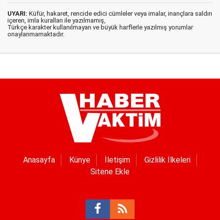
UYARI:
Küfür, hakaret, rencide edici cümleler veya imalar, inançlara saldırı
içeren, imla kuralları ile yazılmamış,
Türkçe karakter kullanılmayan ve büyük harflerle yazılmış yorumlar
onaylanmamaktadır.
Anasayfa
Künye
İletişim
Gizlilik İlkeleri
Sitene Ekle