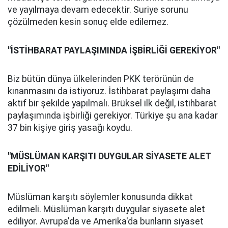
ve yayılmaya devam edecektir. Suriye sorunu
çözülmeden kesin sonuç elde edilemez.
"İSTİHBARAT PAYLAŞIMINDA İŞBİRLİĞİ GEREKİYOR"
Biz bütün dünya ülkelerinden PKK terörünün de
kınanmasını da istiyoruz. İstihbarat paylaşımı daha
aktif bir şekilde yapılmalı. Brüksel ilk değil, istihbarat
paylaşımında işbirliği gerekiyor. Türkiye şu ana kadar
37 bin kişiye giriş yasağı koydu.
"MÜSLÜMAN KARŞITI DUYGULAR SİYASETE ALET
EDİLİYOR"
Müslüman karşıtı söylemler konusunda dikkat
edilmeli. Müslüman karşıtı duygular siyasete alet
ediliyor. Avrupa'da ve Amerika'da bunların siyaset