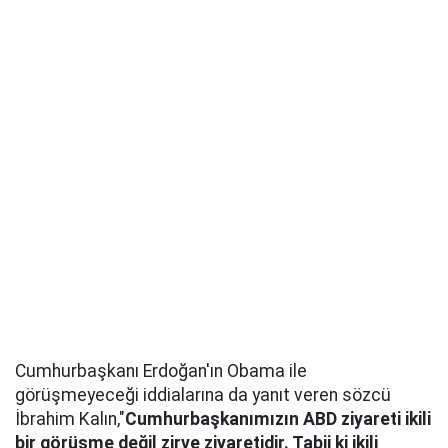
Cumhurbaşkanı Erdoğan'ın Obama ile
görüşmeyeceği iddialarına da yanıt veren sözcü
İbrahim Kalın,"
Cumhurbaşkanımızın ABD ziyareti ikili
bir görüşme değil zirve ziyaretidir. Tabii ki ikili