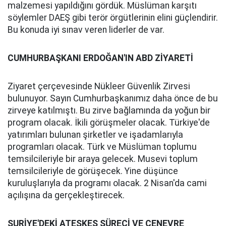
malzemesi yapıldığını gördük. Müslüman karşıtı
söylemler DAEŞ gibi terör örgütlerinin elini güçlendirir.
Bu konuda iyi sınav veren liderler de var.
CUMHURBAŞKANI ERDOĞAN'IN ABD ZİYARETİ
Ziyaret çerçevesinde Nükleer Güvenlik Zirvesi
bulunuyor. Sayın Cumhurbaşkanımız daha önce de bu
zirveye katılmıştı. Bu zirve bağlamında da yoğun bir
program olacak. İkili görüşmeler olacak. Türkiye'de
yatırımları bulunan şirketler ve işadamlarıyla
programları olacak. Türk ve Müslüman toplumu
temsilcileriyle bir araya gelecek. Musevi toplum
temsilcileriyle de görüşecek. Yine düşünce
kuruluşlarıyla da programı olacak. 2 Nisan'da cami
açılışına da gerçekleştirecek.
SURİYE'DEKİ ATEŞKES SÜRECİ VE CENEVRE