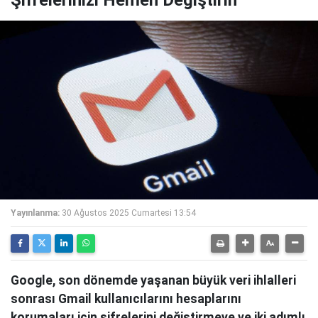
Şifrelerinizi Hemen Değiştirin
Yayınlanma:
30 Ağustos 2025 Cumartesi 13:54
Google, son dönemde yaşanan büyük veri ihlalleri
sonrası Gmail kullanıcılarını hesaplarını
korumaları için şifrelerini değiştirmeye ve iki adımlı