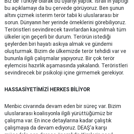
Biz de Türkiye olarak bu uyarıyı yaptık. İsrail'in yaptığı
bu açıklamayı da bu çervede görüyoruz. Ben şunun
altını çizmek isterim terör tabii ki uluslararası bir
sorun. Dünyanın her yerinde örneklerini görebiliyoruz.
Teröristleri sevindirecek tavırlardan kaçınılmalı tüm
ülkeler için geçerli bir durum. Terörün istediği
şeylerden biri hayatı askıya almak ve gündemi
oluşturmak. Bizim de ülkemizde terör tehdidi var ve
bununla ilgili çalışmalar yapıyoruz. Bir çok terör
eylemcisi hazırlık aşamasında yakalandı. Teröristleri
sevindirecek bir psikoloji içine girmemek gerekiyor.
HASSASİYETİMİZİ HERKES BİLİYOR
Menbic civarında devam eden bir süreç var. Bizim
uluslararası koalisyonla ilgili yürüttüğümüz bir
çalışma var. En ince detaylarına kadar çalıştık
çalışmaya da devam ediyoruz. DEAŞ'a karşı