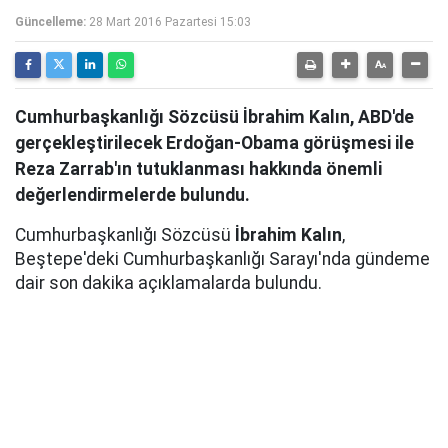
Güncelleme:
28 Mart 2016 Pazartesi 15:03
Cumhurbaşkanlığı Sözcüsü İbrahim Kalın, ABD'de
gerçekleştirilecek Erdoğan-Obama görüşmesi ile
Reza Zarrab'ın tutuklanması hakkında önemli
değerlendirmelerde bulundu.
Cumhurbaşkanlığı Sözcüsü
İbrahim Kalın
,
Beştepe'deki Cumhurbaşkanlığı Sarayı'nda gündeme
dair son dakika açıklamalarda bulundu.