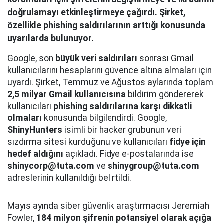
doğrulamayı etkinleştirmeye çağırdı. Şirket,
özellikle phishing saldırılarının arttığı konusunda
uyarılarda bulunuyor.
Google, son
büyük veri saldırıları
sonrası Gmail
kullanıcılarını hesaplarını güvence altına almaları için
uyardı. Şirket, Temmuz ve Ağustos aylarında toplam
2,5 milyar Gmail kullanıcısına
bildirim göndererek
kullanıcıları
phishing saldırılarına karşı dikkatli
olmaları
konusunda bilgilendirdi. Google,
ShinyHunters
isimli bir hacker grubunun veri
sızdırma sitesi kurduğunu ve kullanıcıları
fidye için
hedef aldığını
açıkladı. Fidye e-postalarında ise
shinycorp@tuta.com
ve
shinygroup@tuta.com
adreslerinin kullanıldığı belirtildi.
Mayıs ayında siber güvenlik araştırmacısı Jeremiah
Fowler,
184 milyon şifrenin potansiyel olarak açığa