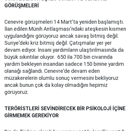
GÖRÜŞMELERİ
Cenevre görüşmeleri 14 Mart'ta yeniden başlamıştı.
İlan edilen Münih Antlaşması'ndaki ateşkesin kısmen
uygulandığını görüyoruz ancak savaş bitmiş değil.
Suriye'deki kriz bitmiş değil. Çatışmalar yer yer
devam ediyor. İnsani yardımların ulaştırılmasında da
büyük sıkıntılar oluyor. 650 ila 700 bin civarında
yardım bekleyen insandan sadece 150 binine yardım
olanağı sağlandı. Cenevre'de devam eden
müzakerelerin olumlu sonuç vermesini bekliyoruz
ancak bunun çok da kolay olmadığını hepimiz
görüyoruz.
TERÖRİSTLERİ SEVİNDİRECEK BİR PSİKOLOJİ İÇİNE
GİRMEMEK GEREKİYOR