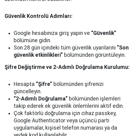
Güvenlik Kontrolü Adımları:
Google hesabınıza giriş yapın ve
“Güvenlik”
bölümüne gidin.
Son 28 gün içindeki tüm güvenlik uyarılarını
“Son
güvenlik etkinlikleri”
bölümünden görüntüleyin.
Şifre Değiştirme ve 2-Adımlı Doğrulama Kurulumu:
Hesapta
“Şifre”
bölümünden şifrenizi
güncelleyin.
“2-Adımlı Doğrulama”
bölümünden işlemleri
takip ederek ek güvenlik önlemlerini aktif edin.
Çok faktörlü doğrulama için cihaz passkey,
Google Authenticator veya üçüncü parti
uygulamalar, kişisel telefon numarası ya da
yedek kod kullanılabilir.