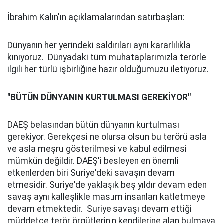
İbrahim Kalın'ın açıklamalarından satırbaşları:
Dünyanın her yerindeki saldırıları aynı kararlılıkla
kınıyoruz. Dünyadaki tüm muhataplarımızla terörle
ilgili her türlü işbirliğine hazır olduğumuzu iletiyoruz.
"BÜTÜN DÜNYANIN KURTULMASI GEREKİYOR"
DAEŞ belasından bütün dünyanın kurtulması
gerekiyor. Gerekçesi ne olursa olsun bu terörü asla
ve asla meşru gösterilmesi ve kabul edilmesi
mümkün değildir. DAEŞ'i besleyen en önemli
etkenlerden biri Suriye'deki savaşın devam
etmesidir. Suriye'de yaklaşık beş yıldır devam eden
savaş aynı kalleşlikle masum insanları katletmeye
devam etmektedir. Suriye savaşı devam ettiği
müddetçe terör örgütlerinin kendilerine alan bulmaya