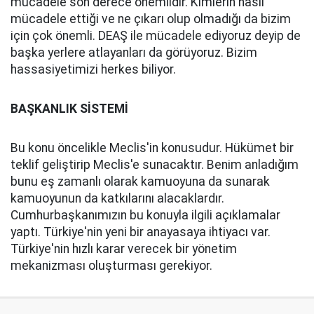
mücadele son derece önemlidir. Kimlerin nasıl
mücadele ettiği ve ne çıkarı olup olmadığı da bizim
için çok önemli. DEAŞ ile mücadele ediyoruz deyip de
başka yerlere atlayanları da görüyoruz. Bizim
hassasiyetimizi herkes biliyor.
BAŞKANLIK SİSTEMİ
Bu konu öncelikle Meclis'in konusudur. Hükümet bir
teklif geliştirip Meclis'e sunacaktır. Benim anladığım
bunu eş zamanlı olarak kamuoyuna da sunarak
kamuoyunun da katkılarını alacaklardır.
Cumhurbaşkanımızın bu konuyla ilgili açıklamalar
yaptı. Türkiye'nin yeni bir anayasaya ihtiyacı var.
Türkiye'nin hızlı karar verecek bir yönetim
mekanizması oluşturması gerekiyor.