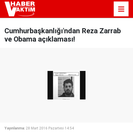
Cumhurbaşkanlığı'ndan Reza Zarrab
ve Obama açıklaması!
Yayınlanma:
28 Mart 2016 Pazartesi 14:54