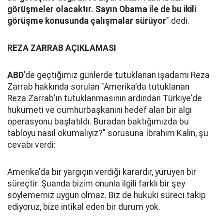
görüşmeler olacaktır. Sayın Obama ile de bu ikili
görüşme konusunda çalışmalar sürüyor
" dedi.
REZA ZARRAB AÇIKLAMASI
ABD
'de geçtiğimiz günlerde tutuklanan işadamı Reza
Zarrab hakkında sorulan "Amerika'da tutuklanan
Reza Zarrab'ın tutuklanmasının ardından Türkiye'de
hükümeti ve cumhurbaşkanını hedef alan bir algı
operasyonu başlatıldı. Buradan baktığımızda bu
tabloyu nasıl okumalıyız?" sorusuna İbrahim Kalın, şu
cevabı verdi:
Amerika'da bir yargıçın verdiği karardır, yürüyen bir
süreçtir. Şuanda bizim onunla ilgili farklı bir şey
söylememiz uygun olmaz. Biz de hukuki süreci takip
ediyoruz, bize intikal eden bir durum yok.