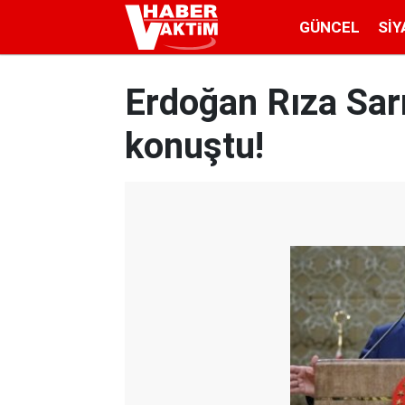
GÜNCEL
SIY
Erdoğan Rıza Sarr
konuştu!