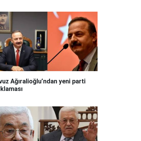
vuz Ağıralioğlu’ndan yeni parti
ıklaması