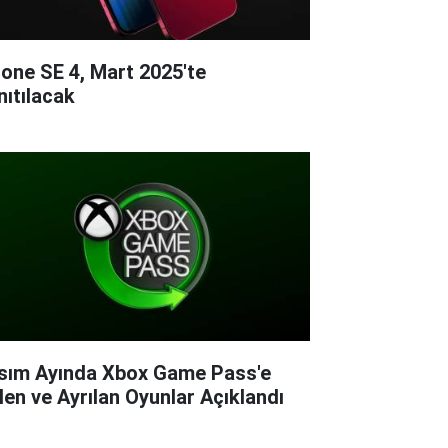
hone SE 4, Mart 2025'te
nıtılacak
sım Ayında Xbox Game Pass'e
len ve Ayrılan Oyunlar Açıklandı