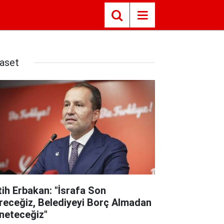
yaset
tih Erbakan: "İsrafa Son
receğiz, Belediyeyi Borç Almadan
neteceğiz"