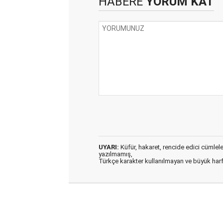
HABERE
YORUM KAT
UYARI:
Küfür, hakaret, rencide edici cümleler 
yazılmamış,
Türkçe karakter kullanılmayan ve büyük har