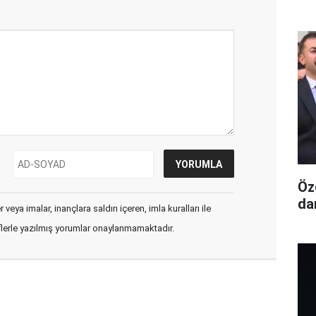
Öz
da
veya imalar, inançlara saldırı içeren, imla kuralları ile
flerle yazılmış yorumlar onaylanmamaktadır.