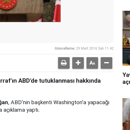
Güncelleme:
29 Mart 2016 Salı 11:42
Ya
raf'ın ABD'de tutuklanması hakkında
aç
ğan
, ABD'nin başkenti Washington'a yapacağı
a açıklama yaptı.