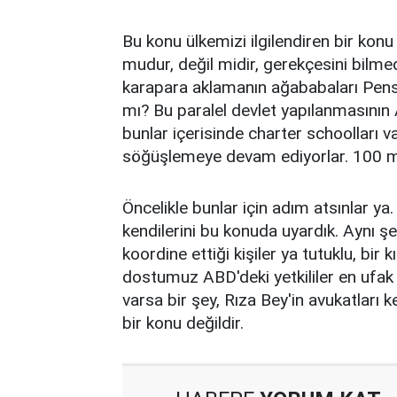
Bu konu ülkemizi ilgilendiren bir kon
mudur, değil midir, gerekçesini bil
karapara aklamanın ağababaları Pensil
mı? Bu paralel devlet yapılanmasının 
bunlar içerisinde charter schoolları va
söğüşlemeye devam ediyorlar. 100 mi
Öncelikle bunlar için adım atsınlar ya. B
kendilerini bu konuda uyardık. Aynı şe
koordine ettiği kişiler ya tutuklu, bi
dostumuz ABD'deki yetkililer en ufak 
varsa bir şey, Rıza Bey'in avukatları 
bir konu değildir.