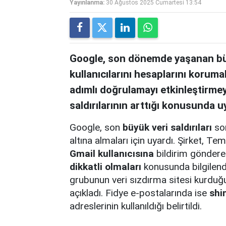
Yayınlanma:
30 Ağustos 2025 Cumartesi 13:54
Google, son dönemde yaşanan büyü
kullanıcılarını hesaplarını korumal
adımlı doğrulamayı etkinleştirmeye
saldırılarının arttığı konusunda u
Google, son
büyük veri saldırıları
son
altına almaları için uyardı. Şirket,
Gmail kullanıcısına
bildirim gönderer
dikkatli olmaları
konusunda bilgilend
grubunun veri sızdırma sitesi kurduğu
açıkladı. Fidye e-postalarında ise
shi
adreslerinin kullanıldığı belirtildi.