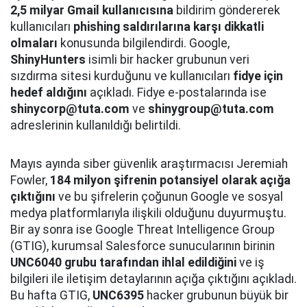
2,5 milyar Gmail kullanıcısına
bildirim göndererek
kullanıcıları
phishing saldırılarına karşı dikkatli
olmaları
konusunda bilgilendirdi. Google,
ShinyHunters
isimli bir hacker grubunun veri
sızdırma sitesi kurduğunu ve kullanıcıları
fidye için
hedef aldığını
açıkladı. Fidye e-postalarında ise
shinycorp@tuta.com
ve
shinygroup@tuta.com
adreslerinin kullanıldığı belirtildi.
Mayıs ayında siber güvenlik araştırmacısı Jeremiah
Fowler,
184 milyon şifrenin potansiyel olarak açığa
çıktığını
ve bu şifrelerin çoğunun Google ve sosyal
medya platformlarıyla ilişkili olduğunu duyurmuştu.
Bir ay sonra ise Google Threat Intelligence Group
(GTIG), kurumsal Salesforce sunucularının birinin
UNC6040 grubu tarafından ihlal edildiğini
ve iş
bilgileri ile iletişim detaylarının açığa çıktığını açıkladı.
Bu hafta GTIG,
UNC6395
hacker grubunun büyük bir