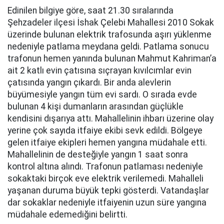
Edinilen bilgiye göre, saat 21.30 sıralarında
Şehzadeler ilçesi İshak Çelebi Mahallesi 2010 Sokak
üzerinde bulunan elektrik trafosunda aşırı yüklenme
nedeniyle patlama meydana geldi. Patlama sonucu
trafonun hemen yanında bulunan Mahmut Kahriman’a
ait 2 katlı evin çatısına sıçrayan kıvılcımlar evin
çatısında yangın çıkardı. Bir anda alevlerin
büyümesiyle yangın tüm evi sardı. O sırada evde
bulunan 4 kişi dumanların arasından güçlükle
kendisini dışarıya attı. Mahallelinin ihbarı üzerine olay
yerine çok sayıda itfaiye ekibi sevk edildi. Bölgeye
gelen itfaiye ekipleri hemen yangına müdahale etti.
Mahallelinin de desteğiyle yangın 1 saat sonra
kontrol altına alındı. Trafonun patlaması nedeniyle
sokaktaki birçok eve elektrik verilemedi. Mahalleli
yaşanan duruma büyük tepki gösterdi. Vatandaşlar
dar sokaklar nedeniyle itfaiyenin uzun süre yangına
müdahale edemediğini belirtti.