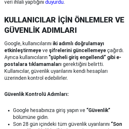
veri ihlali yaptığını
duyurdu
.
KULLANICILAR İÇİN ÖNLEMLER VE
GÜVENLİK ADIMLARI
Google, kullanıcılarını
iki adımlı doğrulamayı
etkinleştirmeye
ve
şifrelerini güncellemeye
çağırdı.
Ayrıca kullanıcıların
“şüpheli giriş engellendi” gibi e-
postalara tıklamamaları
gerektiğini belirtti.
Kullanıcılar, güvenlik uyarılarını kendi hesapları
üzerinden kontrol edebilirler.
Güvenlik Kontrolü Adımları:
Google hesabınıza giriş yapın ve
“Güvenlik”
bölümüne gidin.
Son 28 gün içindeki tüm güvenlik uyarılarını
“Son