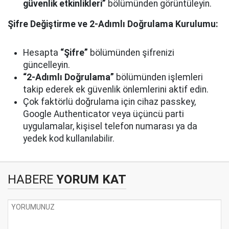
güvenlik etkinlikleri”
bölümünden görüntüleyin.
Şifre Değiştirme ve 2-Adımlı Doğrulama Kurulumu:
Hesapta
“Şifre”
bölümünden şifrenizi
güncelleyin.
“2-Adımlı Doğrulama”
bölümünden işlemleri
takip ederek ek güvenlik önlemlerini aktif edin.
Çok faktörlü doğrulama için cihaz passkey,
Google Authenticator veya üçüncü parti
uygulamalar, kişisel telefon numarası ya da
yedek kod kullanılabilir.
HABERE
YORUM KAT