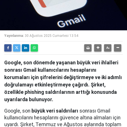
Yayınlanma:
30 Ağustos 2025 Cumartesi 13:54
Google, son dönemde yaşanan büyük veri ihlalleri
sonrası Gmail kullanıcılarını hesaplarını
korumaları için şifrelerini değiştirmeye ve iki adımlı
doğrulamayı etkinleştirmeye çağırdı. Şirket,
özellikle phishing saldırılarının arttığı konusunda
uyarılarda bulunuyor.
Google, son
büyük veri saldırıları
sonrası Gmail
kullanıcılarını hesaplarını güvence altına almaları için
uyardı. Şirket, Temmuz ve Ağustos aylarında toplam