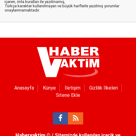
içeren, imla kuralları ile yazılmamış,
Türkçe karakter kullanılmayan ve büyük harflerle yazılmış yorumlar
onaylanmamaktadır.
Anasayfa
Künye
İletişim
Gizlilik İlkeleri
Sitene Ekle
Habervaktim
© / Sitemizde kullanılan içerik ve