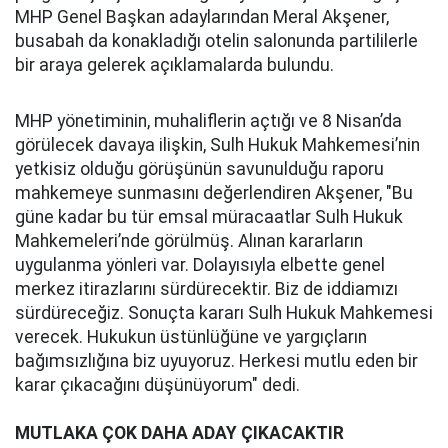
MHP Genel Başkan adaylarından Meral Akşener,
busabah da konakladığı otelin salonunda partililerle
bir araya gelerek açıklamalarda bulundu.
MHP yönetiminin, muhaliflerin açtığı ve 8 Nisan’da
görülecek davaya ilişkin, Sulh Hukuk Mahkemesi’nin
yetkisiz olduğu görüşünün savunulduğu raporu
mahkemeye sunmasını değerlendiren Akşener, "Bu
güne kadar bu tür emsal müracaatlar Sulh Hukuk
Mahkemeleri’nde görülmüş. Alınan kararların
uygulanma yönleri var. Dolayısıyla elbette genel
merkez itirazlarını sürdürecektir. Biz de iddiamızı
sürdüreceğiz. Sonuçta kararı Sulh Hukuk Mahkemesi
verecek. Hukukun üstünlüğüne ve yargıçların
bağımsızlığına biz uyuyoruz. Herkesi mutlu eden bir
karar çıkacağını düşünüyorum" dedi.
MUTLAKA ÇOK DAHA ADAY ÇIKACAKTIR