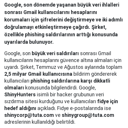
Google, son dönemde yaşanan büyük veri ihlalleri
sonrası Gmail kullanıcılarını hesaplarını
korumaları için şifrelerini değiştirmeye ve iki adımlı
doğrulamayı etkinleştirmeye çağırdı. Şirket,
özellikle phishing saldırılarının arttığı konusunda
uyarılarda bulunuyor.
Google, son
büyük veri saldırıları
sonrası Gmail
kullanıcılarını hesaplarını güvence altına almaları için
uyardı. Şirket, Temmuz ve Ağustos aylarında toplam
2,5 milyar Gmail kullanıcısına
bildirim göndererek
kullanıcıları
phishing saldırılarına karşı dikkatli
olmaları
konusunda bilgilendirdi. Google,
ShinyHunters
isimli bir hacker grubunun veri
sızdırma sitesi kurduğunu ve kullanıcıları
fidye için
hedef aldığını
açıkladı. Fidye e-postalarında ise
shinycorp@tuta.com
ve
shinygroup@tuta.com
adreslerinin kullanıldığı belirtildi.