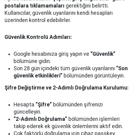
postalara tıklamamaları
gerektiğini belirtti.
Kullanıcılar, güvenlik uyarılarını kendi hesapları
üzerinden kontrol edebilirler.
Güvenlik Kontrolü Adımları:
Google hesabınıza giriş yapın ve
“Güvenlik”
bölümüne gidin.
Son 28 gün içindeki tüm güvenlik uyarılarını
“Son
güvenlik etkinlikleri”
bölümünden görüntüleyin.
Şifre Değiştirme ve 2-Adımlı Doğrulama Kurulumu:
Hesapta
“Şifre”
bölümünden şifrenizi
güncelleyin.
“2-Adımlı Doğrulama”
bölümünden işlemleri
takip ederek ek güvenlik önlemlerini aktif edin.
Çok faktörlü doğrulama için cihaz passkey,