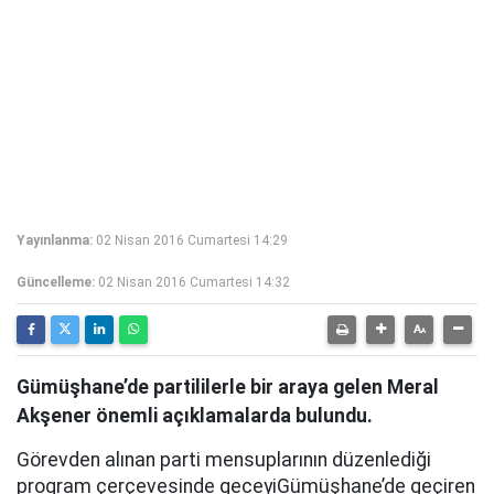
Yayınlanma:
02 Nisan 2016 Cumartesi 14:29
Güncelleme:
02 Nisan 2016 Cumartesi 14:32
Gümüşhane’de partililerle bir araya gelen Meral
Akşener önemli açıklamalarda bulundu.
Görevden alınan parti mensuplarının düzenlediği
program çerçevesinde geceyiGümüşhane’de geçiren