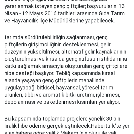
yararlanmak isteyen genç çiftçiler; başvurularını 13
Nisan - 12 Mayıs 2016 tarihleri arasında Gıda Tarım
ve Hayvancılık İlçe Müdürlüklerine yapabilecek.
tarımda sürdürülebilirliğin sağlanması, genç
çiftçilerin girişimciliğinin desteklenmesi, gelir
düzeyinin yükseltilmesi, alternatif gelir kaynaklarının
oluşturulması ve kırsalda genç nüfusun istihdamına
katkı sağlamak amacıyla oluşturulan genç çiftçilere
hibe desteği başlıyor. Tebliğ kapsamında kırsal
alanda yaşayan genç çiftçilerin mahallinde
uygulayacağı bitkisel, hayvansal, yöresel tarım
ürünleri, tıbbi ve aromatik bitki üretimi, işlenmesi,
depolanması ve paketlenmesi kısımları yer alıyor.
Bu kapsamında toplamda projelere yönelik 30 bin
liralık hibe ödeme gerçekleştirilecek.Habertürk'te yer
alan habere göre; valilik Makamı'nın oluru ile vali