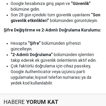
Google hesabınıza giriş yapın ve
“Güvenlik”
bölümüne gidin.
Son 28 gün içindeki tüm güvenlik uyarılarını
“Son
güvenlik etkinlikleri”
bölümünden görüntüleyin.
Şifre Değiştirme ve 2-Adımlı Doğrulama Kurulumu:
Hesapta
“Şifre”
bölümünden şifrenizi
güncelleyin.
“2-Adımlı Doğrulama”
bölümünden işlemleri
takip ederek ek güvenlik önlemlerini aktif edin.
Çok faktörlü doğrulama için cihaz passkey,
Google Authenticator veya üçüncü parti
uygulamalar, kişisel telefon numarası ya da
yedek kod kullanılabilir.
HABERE
YORUM KAT