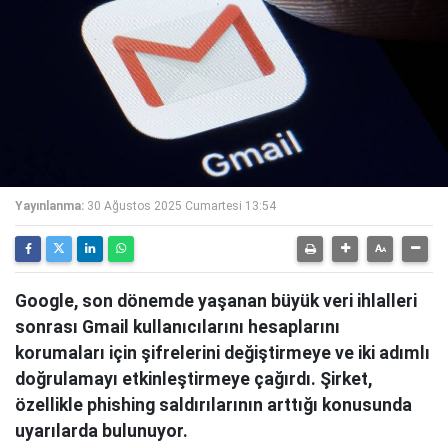
Yayınlanma:
30 Ağustos 2025 Cumartesi 13:54
Google, son dönemde yaşanan büyük veri ihlalleri
sonrası Gmail kullanıcılarını hesaplarını
korumaları için şifrelerini değiştirmeye ve iki adımlı
doğrulamayı etkinleştirmeye çağırdı. Şirket,
özellikle phishing saldırılarının arttığı konusunda
uyarılarda bulunuyor.