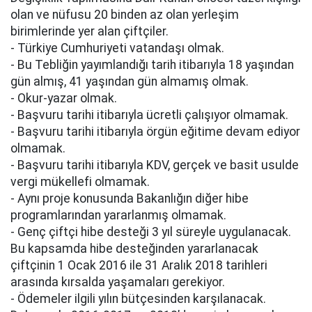
olan ve nüfusu 20 binden az olan yerleşim
birimlerinde yer alan çiftçiler.
- Türkiye Cumhuriyeti vatandaşı olmak.
- Bu Tebliğin yayımlandığı tarih itibarıyla 18 yaşından
gün almış, 41 yaşından gün almamış olmak.
- Okur-yazar olmak.
- Başvuru tarihi itibarıyla ücretli çalışıyor olmamak.
- Başvuru tarihi itibarıyla örgün eğitime devam ediyor
olmamak.
- Başvuru tarihi itibarıyla KDV, gerçek ve basit usulde
vergi mükellefi olmamak.
- Aynı proje konusunda Bakanlığın diğer hibe
programlarından yararlanmış olmamak.
- Genç çiftçi hibe desteği 3 yıl süreyle uygulanacak.
Bu kapsamda hibe desteğinden yararlanacak
çiftçinin 1 Ocak 2016 ile 31 Aralık 2018 tarihleri
arasında kırsalda yaşamaları gerekiyor.
- Ödemeler ilgili yılın bütçesinden karşılanacak.