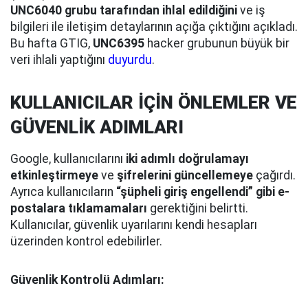
UNC6040 grubu tarafından ihlal edildiğini
ve iş
bilgileri ile iletişim detaylarının açığa çıktığını açıkladı.
Bu hafta GTIG,
UNC6395
hacker grubunun büyük bir
veri ihlali yaptığını
duyurdu
.
KULLANICILAR İÇİN ÖNLEMLER VE
GÜVENLİK ADIMLARI
Google, kullanıcılarını
iki adımlı doğrulamayı
etkinleştirmeye
ve
şifrelerini güncellemeye
çağırdı.
Ayrıca kullanıcıların
“şüpheli giriş engellendi” gibi e-
postalara tıklamamaları
gerektiğini belirtti.
Kullanıcılar, güvenlik uyarılarını kendi hesapları
üzerinden kontrol edebilirler.
Güvenlik Kontrolü Adımları: