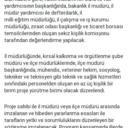
yardımcısının başkanlığında, bakanlık il müdürü, il
müdür yardımcısı ile defterdarlık, il
milli eğitim müdürlüğü, il çalışma ve iş kurumu
müdürlüğü, ziraat odası başkanlığı ve ticaret borsası
temsilcilerinden oluşan sekiz kişilik komisyonu
tarafından değerlendirme yapılacak.
İl müdürlüğünde, kırsal kalkınma ve örgütlenme şube
müdürü ve ilçe müdürlüklerinde, ilçe müdürü
başkanlığında, mühendis, veteriner hekim, sosyolog,
tekniker ve teknisyen gibi teknik ve sağlık hizmetleri
sınıfındaki personelden oluşan en az üç kişilik bir
birim proje yürütme birimi olacak düzenlendi.
Proje sahibi ile il müdürü veya ilçe müdürü arasında
imzalanan ve hibeden yararlanma esasları ile
tarafların yetki ve sorumluluklarını düzenleyen bir
sözleşme imzalanacak. Program kapsamında illerde