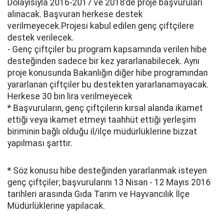
Dolayısıyla 2016-2017 ve 2018’de proje başvuruları
alınacak. Başvuran herkese destek
verilmeyecek.Projesi kabul edilen genç çiftçilere
destek verilecek.
- Genç çiftçiler bu program kapsamında verilen hibe
desteğinden sadece bir kez yararlanabilecek. Aynı
proje konusunda Bakanlığın diğer hibe programından
yararlanan çiftçiler bu destekten yararlanamayacak.
Herkese 30 bin lira verilmeyecek
* Başvuruların, genç çiftçilerin kırsal alanda ikamet
ettiği veya ikamet etmeyi taahhüt ettiği yerleşim
biriminin bağlı olduğu il/ilçe müdürlüklerine bizzat
yapılması şarttır.
* Söz konusu hibe desteğinden yararlanmak isteyen
genç çiftçiler; başvurularını 13 Nisan - 12 Mayıs 2016
tarihleri arasında Gıda Tarım ve Hayvancılık İlçe
Müdürlüklerine yapılacak.