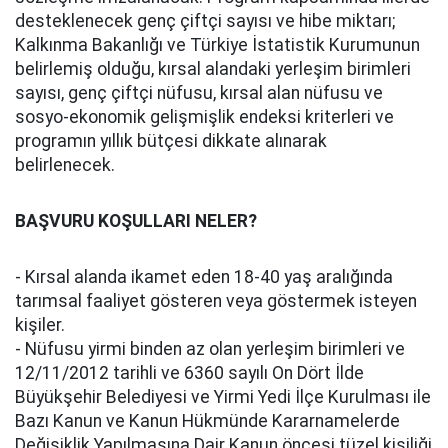
desteklenecek genç çiftçi sayısı ve hibe miktarı;
Kalkınma Bakanlığı ve Türkiye İstatistik Kurumunun
belirlemiş olduğu, kırsal alandaki yerleşim birimleri
sayısı, genç çiftçi nüfusu, kırsal alan nüfusu ve
sosyo-ekonomik gelişmişlik endeksi kriterleri ve
programın yıllık bütçesi dikkate alınarak
belirlenecek.
BAŞVURU KOŞULLARI NELER?
- Kırsal alanda ikamet eden 18-40 yaş aralığında
tarımsal faaliyet gösteren veya göstermek isteyen
kişiler.
- Nüfusu yirmi binden az olan yerleşim birimleri ve
12/11/2012 tarihli ve 6360 sayılı On Dört İlde
Büyükşehir Belediyesi ve Yirmi Yedi İlçe Kurulması ile
Bazı Kanun ve Kanun Hükmünde Kararnamelerde
Değişiklik Yapılmasına Dair Kanun öncesi tüzel kişiliği