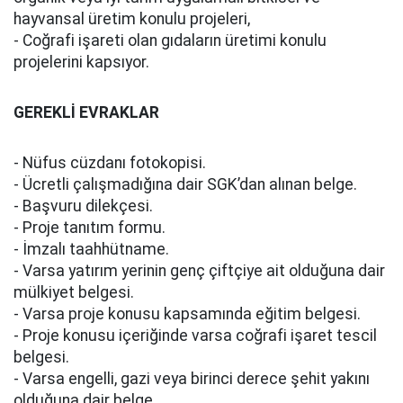
hayvansal üretim konulu projeleri,
- Coğrafi işareti olan gıdaların üretimi konulu
projelerini kapsıyor.
GEREKLİ EVRAKLAR
- Nüfus cüzdanı fotokopisi.
- Ücretli çalışmadığına dair SGK’dan alınan belge.
- Başvuru dilekçesi.
- Proje tanıtım formu.
- İmzalı taahhütname.
- Varsa yatırım yerinin genç çiftçiye ait olduğuna dair
mülkiyet belgesi.
- Varsa proje konusu kapsamında eğitim belgesi.
- Proje konusu içeriğinde varsa coğrafi işaret tescil
belgesi.
- Varsa engelli, gazi veya birinci derece şehit yakını
olduğuna dair belge.