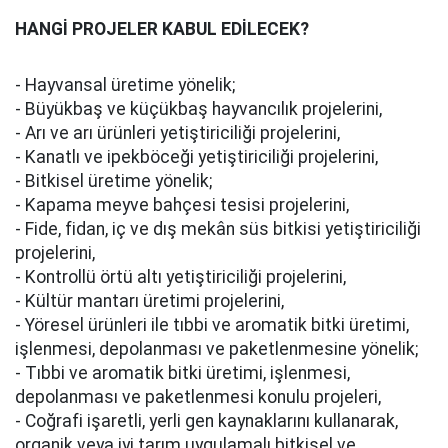
HANGİ PROJELER KABUL EDİLECEK?
- Hayvansal üretime yönelik;
- Büyükbaş ve küçükbaş hayvancılık projelerini,
- Arı ve arı ürünleri yetiştiriciliği projelerini,
- Kanatlı ve ipekböceği yetiştiriciliği projelerini,
- Bitkisel üretime yönelik;
- Kapama meyve bahçesi tesisi projelerini,
- Fide, fidan, iç ve dış mekân süs bitkisi yetiştiriciliği
projelerini,
- Kontrollü örtü altı yetiştiriciliği projelerini,
- Kültür mantarı üretimi projelerini,
- Yöresel ürünleri ile tıbbi ve aromatik bitki üretimi,
işlenmesi, depolanması ve paketlenmesine yönelik;
- Tıbbi ve aromatik bitki üretimi, işlenmesi,
depolanması ve paketlenmesi konulu projeleri,
- Coğrafi işaretli, yerli gen kaynaklarını kullanarak,
organik veya iyi tarım uygulamalı bitkisel ve