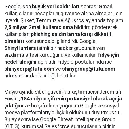
Google, son
büyük veri saldırıları
sonrası Gmail
kullanıcılarını hesaplarını güvence altına almaları için
uyardı. Şirket, Temmuz ve Ağustos aylarında toplam
2,5 milyar Gmail kullanıcısına
bildirim göndererek
kullanıcıları
phishing saldırılarına karşı dikkatli
olmaları
konusunda bilgilendirdi. Google,
ShinyHunters
isimli bir hacker grubunun veri
sızdırma sitesi kurduğunu ve kullanıcıları
fidye için
hedef aldığını
açıkladı. Fidye e-postalarında ise
shinycorp@tuta.com
ve
shinygroup@tuta.com
adreslerinin kullanıldığı belirtildi.
Mayıs ayında siber güvenlik araştırmacısı Jeremiah
Fowler,
184 milyon şifrenin potansiyel olarak açığa
çıktığını
ve bu şifrelerin çoğunun Google ve sosyal
medya platformlarıyla ilişkili olduğunu duyurmuştu.
Bir ay sonra ise Google Threat Intelligence Group
(GTIG), kurumsal Salesforce sunucularının birinin