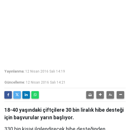
Yayınlanma:
12 Nisan 2016 Salı 14:19
Güncelleme:
12 Nisan 2016 Salı 14:21
18-40 yaşındaki çiftçilere 30 bin liralık hibe desteği
için başvurular yarın başlıyor.
330 bin kişiyi ilgilendirecek hibe desteğinden