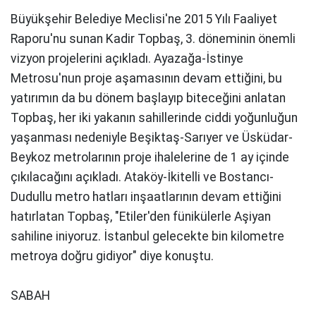
Büyükşehir Belediye Meclisi'ne 2015 Yılı Faaliyet
Raporu'nu sunan Kadir Topbaş, 3. döneminin önemli
vizyon projelerini açıkladı. Ayazağa-İstinye
Metrosu'nun proje aşamasının devam ettiğini, bu
yatırımın da bu dönem başlayıp biteceğini anlatan
Topbaş, her iki yakanın sahillerinde ciddi yoğunluğun
yaşanması nedeniyle Beşiktaş-Sarıyer ve Üsküdar-
Beykoz metrolarının proje ihalelerine de 1 ay içinde
çıkılacağını açıkladı. Ataköy-İkitelli ve Bostancı-
Dudullu metro hatları inşaatlarının devam ettiğini
hatırlatan Topbaş, "Etiler'den fünikülerle Aşiyan
sahiline iniyoruz. İstanbul gelecekte bin kilometre
metroya doğru gidiyor" diye konuştu.
SABAH