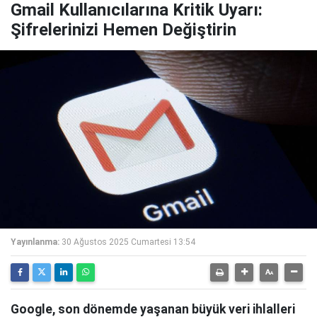
Gmail Kullanıcılarına Kritik Uyarı:
Şifrelerinizi Hemen Değiştirin
Yayınlanma:
30 Ağustos 2025 Cumartesi 13:54
Google, son dönemde yaşanan büyük veri ihlalleri