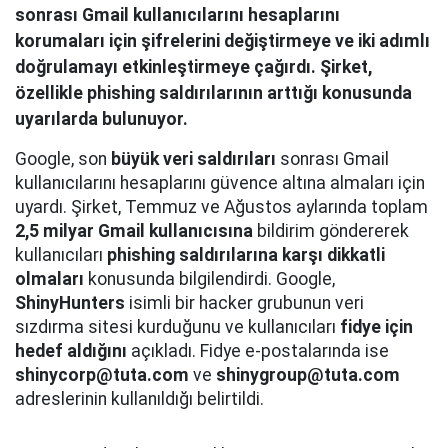
sonrası Gmail kullanıcılarını hesaplarını
korumaları için şifrelerini değiştirmeye ve iki adımlı
doğrulamayı etkinleştirmeye çağırdı. Şirket,
özellikle phishing saldırılarının arttığı konusunda
uyarılarda bulunuyor.
Google, son
büyük veri saldırıları
sonrası Gmail
kullanıcılarını hesaplarını güvence altına almaları için
uyardı. Şirket, Temmuz ve Ağustos aylarında toplam
2,5 milyar Gmail kullanıcısına
bildirim göndererek
kullanıcıları
phishing saldırılarına karşı dikkatli
olmaları
konusunda bilgilendirdi. Google,
ShinyHunters
isimli bir hacker grubunun veri
sızdırma sitesi kurduğunu ve kullanıcıları
fidye için
hedef aldığını
açıkladı. Fidye e-postalarında ise
shinycorp@tuta.com
ve
shinygroup@tuta.com
adreslerinin kullanıldığı belirtildi.