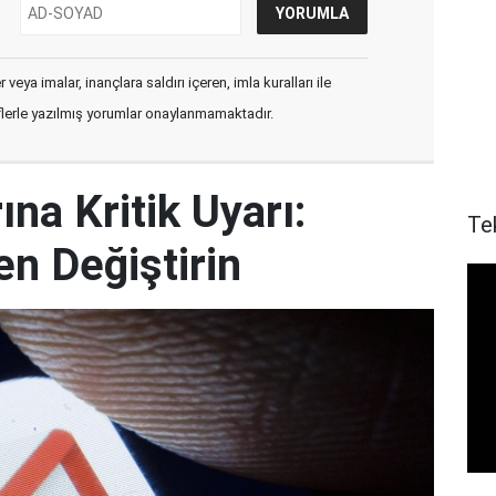
veya imalar, inançlara saldırı içeren, imla kuralları ile
flerle yazılmış yorumlar onaylanmamaktadır.
ına Kritik Uyarı:
Te
en Değiştirin