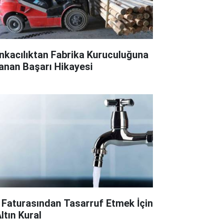
nkacılıktan Fabrika Kuruculuğuna
anan Başarı Hikayesi
 Faturasından Tasarruf Etmek İçin
ltın Kural