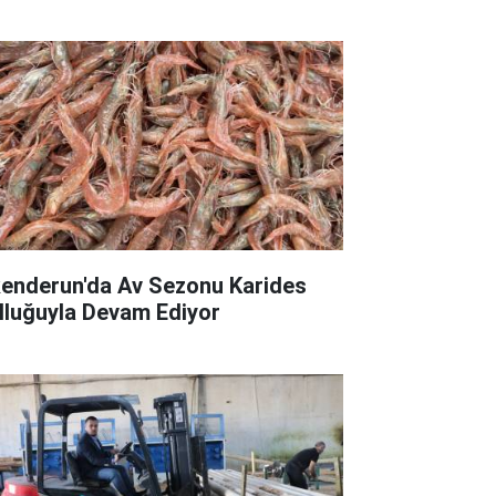
kenderun'da Av Sezonu Karides
lluğuyla Devam Ediyor