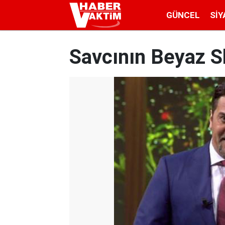
GÜNCEL
SIY
Savcının Beyaz S