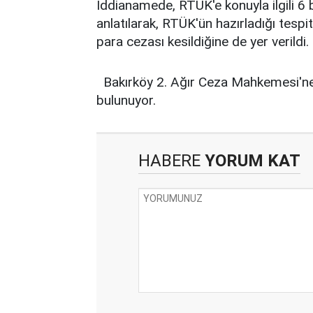
İddianamede, RTÜK'e konuyla ilgili 6 
anlatılarak, RTÜK'ün hazırladığı tespi
para cezası kesildiğine de yer verildi.
Bakırköy 2. Ağır Ceza Mahkemesi'ne
bulunuyor.
HABERE
YORUM KAT