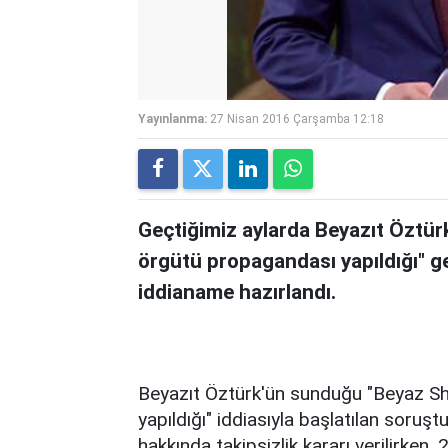
Yayınlanma:
27 Nisan 2016 Çarşamba 12:18
Geçtiğimiz aylarda Beyazıt Öztür
örgütü propagandası yapıldığı" g
iddianame hazırlandı.
Beyazıt Öztürk'ün sunduğu "Beyaz S
yapıldığı" iddiasıyla başlatılan sor
hakkında takipsizlik kararı verilirken,