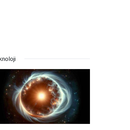
knoloji