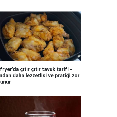
fryer'da çıtır çıtır tavuk tarifi -
ndan daha lezzetlisi ve pratiği zor
lunur