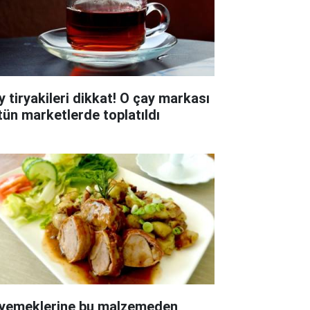
y tiryakileri dikkat! O çay markası
tün marketlerde toplatıldı
 yemeklerine bu malzemeden