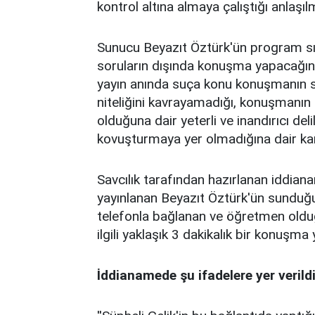
kontrol altına almaya çalıştığı anlaşılmı
Sunucu Beyazıt Öztürk'ün program sı
soruların dışında konuşma yapacağını 
yayın anında suça konu konuşmanın s
niteliğini kavrayamadığı, konuşmanın a
olduğuna dair yeterli ve inandırıcı de
kovuşturmaya yer olmadığına dair kara
Savcılık tarafından hazırlanan iddia
yayınlanan Beyazıt Öztürk'ün sunduğu
telefonla bağlanan ve öğretmen olduğ
ilgili yaklaşık 3 dakikalık bir konuşma 
İddianamede şu ifadelere yer verildi