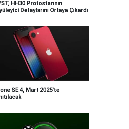
ST, HH30 Protostarının
yüleyici Detaylarını Ortaya Çıkardı
hone SE 4, Mart 2025'te
nıtılacak