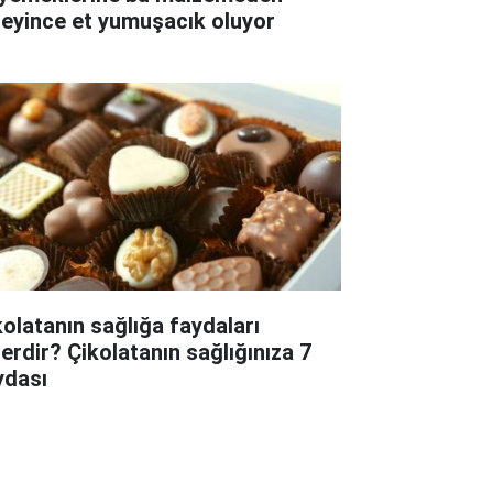
leyince et yumuşacık oluyor
kolatanın sağlığa faydaları
lerdir? Çikolatanın sağlığınıza 7
ydası