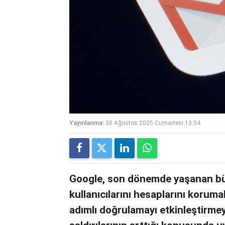
Yayınlanma:
30 Ağustos 2025 Cumartesi 13:54
Google, son dönemde yaşanan büyü
kullanıcılarını hesaplarını korumal
adımlı doğrulamayı etkinleştirmeye