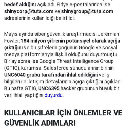
hedef aldığını
açıkladı. Fidye e-postalarında ise
shinycorp@tuta.com
ve
shinygroup@tuta.com
adreslerinin kullanıldığı belirtildi.
Mayıs ayında siber güvenlik araştırmacısı Jeremiah
Fowler,
184 milyon şifrenin potansiyel olarak açığa
çıktığını
ve bu şifrelerin çoğunun Google ve sosyal
medya platformlarıyla ilişkili olduğunu duyurmuştu.
Bir ay sonra ise Google Threat Intelligence Group
(GTIG), kurumsal Salesforce sunucularının birinin
UNC6040 grubu tarafından ihlal edildiğini
ve iş
bilgileri ile iletişim detaylarının açığa çıktığını açıkladı.
Bu hafta GTIG,
UNC6395
hacker grubunun büyük bir
veri ihlali yaptığını
duyurdu
.
KULLANICILAR İÇİN ÖNLEMLER VE
GÜVENLİK ADIMLARI