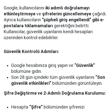
Google, kullanıcılarını
iki adımlı doğrulamayı
etkinleştirmeye
ve
şifrelerini güncellemeye
çağırdı.
Ayrıca kullanıcıların
“şüpheli giriş engellendi” gibi e-
postalara tıklamamaları
gerektiğini belirtti.
Kullanıcılar, güvenlik uyarılarını kendi hesapları
üzerinden kontrol edebilirler.
Güvenlik Kontrolü Adımları:
Google hesabınıza giriş yapın ve
“Güvenlik”
bölümüne gidin.
Son 28 gün içindeki tüm güvenlik uyarılarını
“Son
güvenlik etkinlikleri”
bölümünden görüntüleyin.
Şifre Değiştirme ve 2-Adımlı Doğrulama Kurulumu:
Hesapta
“Şifre”
bölümünden şifrenizi