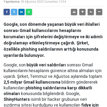
Yayınlanma:
30 Ağustos 2025 Cumartesi 13:54
Google, son dönemde yaşanan büyük veri ihlalleri
sonrası Gmail kullanıcılarını hesaplarını
korumaları için şifrelerini değiştirmeye ve iki adımlı
doğrulamayı etkinleştirmeye çağırdı. Şirket,
özellikle phishing saldırılarının arttığı konusunda
uyarılarda bulunuyor.
Google, son
büyük veri saldırıları
sonrası Gmail
kullanıcılarını hesaplarını güvence altına almaları için
uyardı. Şirket, Temmuz ve Ağustos aylarında toplam
2,5 milyar Gmail kullanıcısına
bildirim göndererek
kullanıcıları
phishing saldırılarına karşı dikkatli
olmaları
konusunda bilgilendirdi. Google,
ShinyHunters
isimli bir hacker grubunun veri
sızdırma sitesi kurduğunu ve kullanıcıları
fidye için