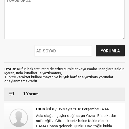
UYARI:
Küfür, hakaret, rencide edici cümleler veya imalar, inançlara saldırı
içeren, imla kuralları ile yazılmamış,
Türkçe karakter kullanılmayan ve büyük harflerle yazılmış yorumlar
onaylanmamaktadır.
1 Yorum
mustafa
/ 05 Mayıs 2016 Perşembe 14:44
Asla olağan şeyler değil sayın Yazıcı..Biz o kadar
saf değiliz..Göreceksiniz bakın Kukla olarak
DAMAT başa gelecek..Çünkü Davutoğlu kukla