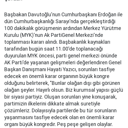
Başbakan Davutoğlu'nun Cumhurbaşkanı Erdoğan ile
dün Cumhurbaşkanlığı Sarayı'nda gerçekleştirdiği
100 dakikalık görüşmenin ardından Merkez Yürütme
Kurulu (MYK)'nun Ak PartiGenel Merkezi'nde
toplanması kararı alındı. Başbakanlık kaynakları
tarafından bugün saat 11.00'de toplanacağı
duyurulan MYK öncesi, parti genel merkezi önünde
AK Parti'de yaşanan gelişmeleri değerlendiren Genel
Başkan Danışmanı Hayati Yazıcı, sorunları tasfiye
edecek en önemli karar organının büyük kongre
olduğunu belirterek, "Bunlar olağan dışı gibi görünen
olağan şeyler. Hayırlı olsun. Biz kurumsal yapısı güçlü
bir siyasi partiyiz. Oluşan sorunları yine konuşarak,
partimizin ilkelerini dikkate almak suretiyle
çözümleriz. Dolayısıyla partilerde bu tür sorunların
yaşanmasını tasfiye edecek olan en önemli karar
organı büyük kongredir. Peş peşe gelişen olaylar.