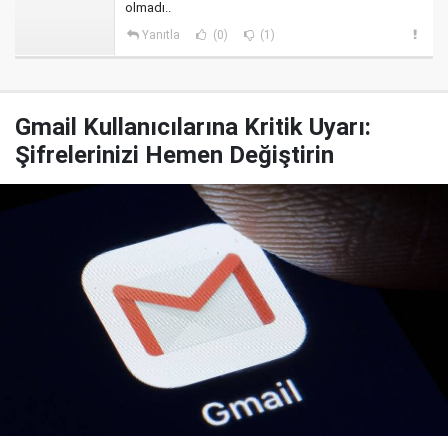
olmadı..
Yanıtla
(0)
(1)
Gmail Kullanıcılarına Kritik Uyarı:
Şifrelerinizi Hemen Değiştirin