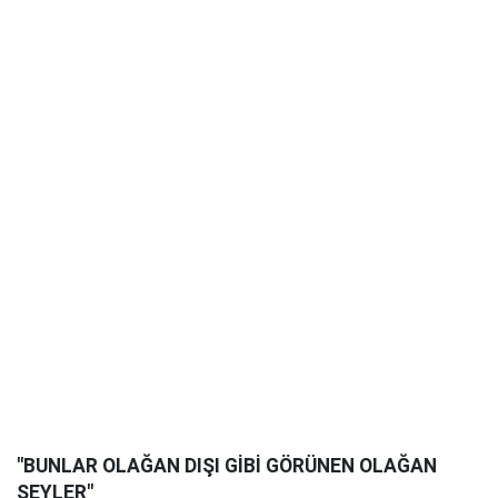
"BUNLAR OLAĞAN DIŞI GİBİ GÖRÜNEN OLAĞAN
ŞEYLER"