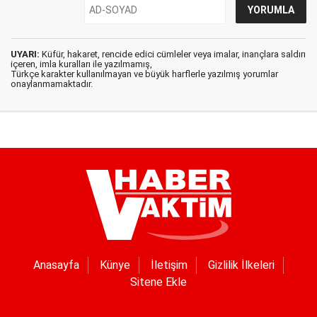
UYARI:
Küfür, hakaret, rencide edici cümleler veya imalar, inançlara saldırı
içeren, imla kuralları ile yazılmamış,
Türkçe karakter kullanılmayan ve büyük harflerle yazılmış yorumlar
onaylanmamaktadır.
Anasayfa
Künye
İletişim
Gizlilik İlkeleri
Sitene Ekle