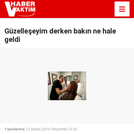
Güzelleşeyim derken bakın ne hale
geldi
Yayınlanma:
12 Mayıs 2016 Perşembe 15:00