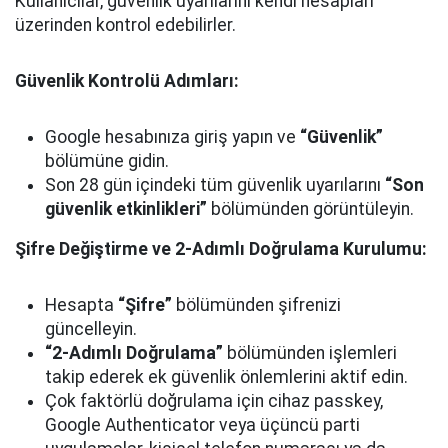
Kullanıcılar, güvenlik uyarılarını kendi hesapları
üzerinden kontrol edebilirler.
Güvenlik Kontrolü Adımları:
Google hesabınıza giriş yapın ve
“Güvenlik”
bölümüne gidin.
Son 28 gün içindeki tüm güvenlik uyarılarını
“Son
güvenlik etkinlikleri”
bölümünden görüntüleyin.
Şifre Değiştirme ve 2-Adımlı Doğrulama Kurulumu:
Hesapta
“Şifre”
bölümünden şifrenizi
güncelleyin.
“2-Adımlı Doğrulama”
bölümünden işlemleri
takip ederek ek güvenlik önlemlerini aktif edin.
Çok faktörlü doğrulama için cihaz passkey,
Google Authenticator veya üçüncü parti