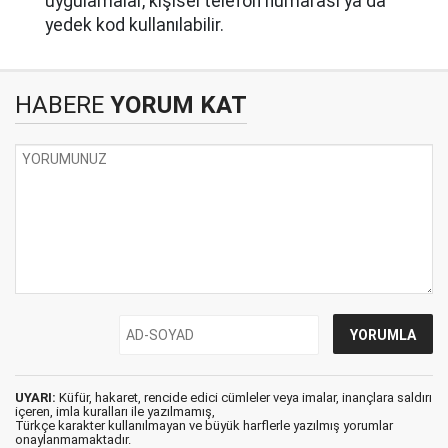
uygulamalar, kişisel telefon numarası ya da
yedek kod kullanılabilir.
HABERE
YORUM KAT
UYARI:
Küfür, hakaret, rencide edici cümleler veya imalar, inançlara saldırı
içeren, imla kuralları ile yazılmamış,
Türkçe karakter kullanılmayan ve büyük harflerle yazılmış yorumlar
onaylanmamaktadır.