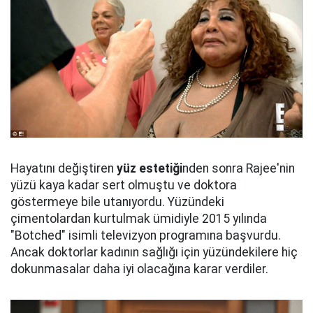
Hayatını değiştiren
yüz estetiği
nden sonra Rajee'nin
yüzü kaya kadar sert olmuştu ve doktora
göstermeye bile utanıyordu. Yüzündeki
çimentolardan kurtulmak ümidiyle 2015 yılında
"Botched" isimli televizyon programına başvurdu.
Ancak doktorlar kadının sağlığı için yüzündekilere hiç
dokunmasalar daha iyi olacağına karar verdiler.