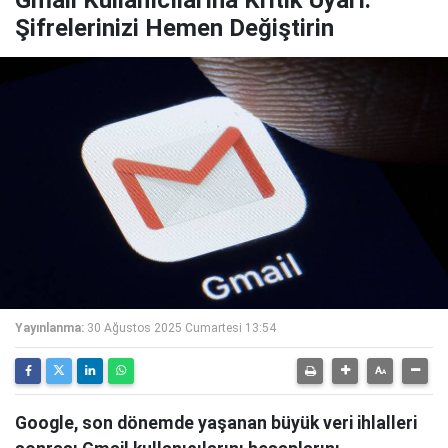
Gmail Kullanıcılarına Kritik Uyarı:
Şifrelerinizi Hemen Değiştirin
Yayınlanma:
30 Ağustos 2025 Cumartesi 13:54
Google, son dönemde yaşanan büyük veri ihlalleri