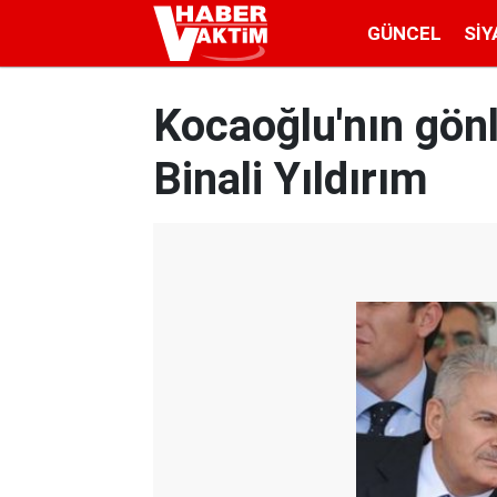
GÜNCEL
SIY
Kocaoğlu'nın gön
Binali Yıldırım