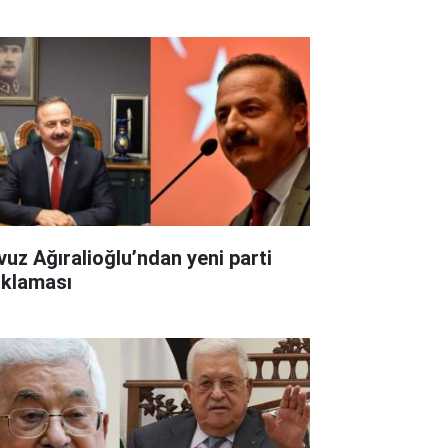
vuz Ağıralioğlu’ndan yeni parti
ıklaması