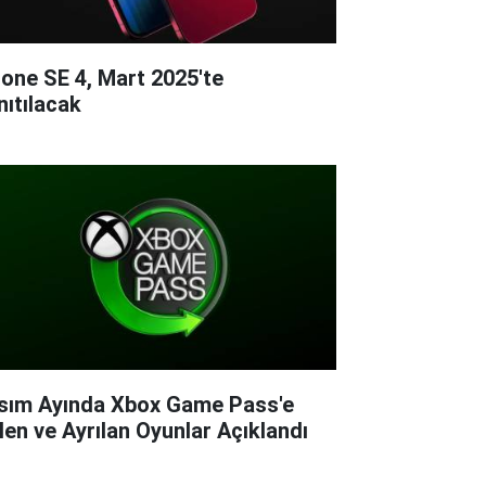
hone SE 4, Mart 2025'te
nıtılacak
sım Ayında Xbox Game Pass'e
len ve Ayrılan Oyunlar Açıklandı