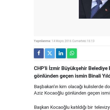
Yayınlanma:
14 Mayıs 2016 Cumartesi 16:13
CHP'li İzmir Büyükşehir Belediye
gönlünden geçen ismin Binali Yıld
Başbakan'ın kim olacağı kulislerde d
Aziz Kocaoğlu gönlünden geçen ismin 
Başkan Kocaoğlu katıldığı bir televiz