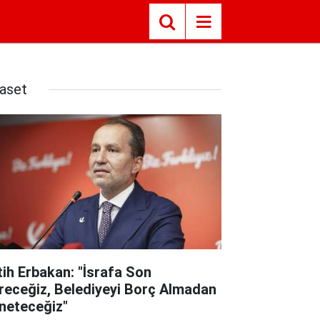
yaset
tih Erbakan: "İsrafa Son
receğiz, Belediyeyi Borç Almadan
neteceğiz"