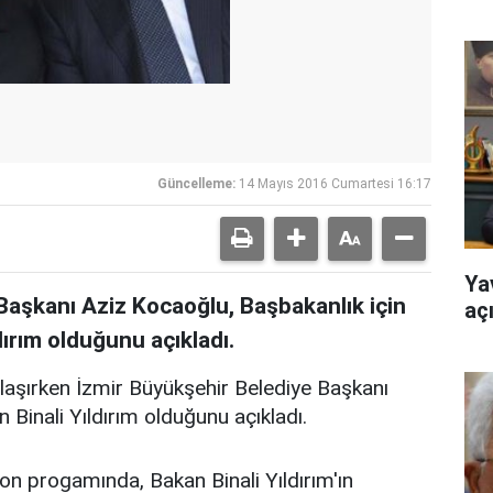
Güncelleme:
14 Mayıs 2016 Cumartesi 16:17
Ya
 Başkanı Aziz Kocaoğlu, Başbakanlık için
aç
ırım olduğunu açıkladı.
olaşırken İzmir Büyükşehir Belediye Başkanı
Binali Yıldırım olduğunu açıkladı.
yon progamında, Bakan Binali Yıldırım'ın