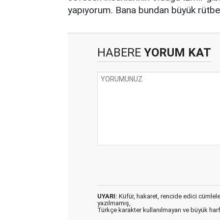
yapıyorum. Bana bundan büyük rütbe,
HABERE
YORUM KAT
UYARI:
Küfür, hakaret, rencide edici cümleler 
yazılmamış,
Türkçe karakter kullanılmayan ve büyük har