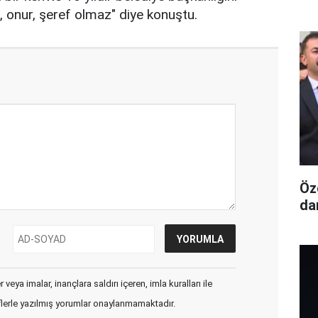
 onur, şeref olmaz" diye konuştu.
Öz
da
veya imalar, inançlara saldırı içeren, imla kuralları ile
flerle yazılmış yorumlar onaylanmamaktadır.