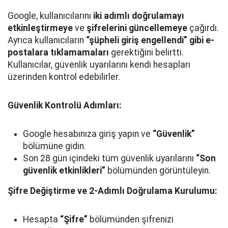
Google, kullanıcılarını
iki adımlı doğrulamayı
etkinleştirmeye
ve
şifrelerini güncellemeye
çağırdı.
Ayrıca kullanıcıların
“şüpheli giriş engellendi” gibi e-
postalara tıklamamaları
gerektiğini belirtti.
Kullanıcılar, güvenlik uyarılarını kendi hesapları
üzerinden kontrol edebilirler.
Güvenlik Kontrolü Adımları:
Google hesabınıza giriş yapın ve
“Güvenlik”
bölümüne gidin.
Son 28 gün içindeki tüm güvenlik uyarılarını
“Son
güvenlik etkinlikleri”
bölümünden görüntüleyin.
Şifre Değiştirme ve 2-Adımlı Doğrulama Kurulumu:
Hesapta
“Şifre”
bölümünden şifrenizi