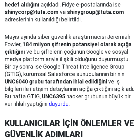
hedef aldığını
açıkladı. Fidye e-postalarında ise
shinycorp@tuta.com
ve
shinygroup@tuta.com
adreslerinin kullanıldığı belirtildi.
Mayıs ayında siber güvenlik araştırmacısı Jeremiah
Fowler,
184 milyon şifrenin potansiyel olarak açığa
çıktığını
ve bu şifrelerin çoğunun Google ve sosyal
medya platformlarıyla ilişkili olduğunu duyurmuştu.
Bir ay sonra ise Google Threat Intelligence Group
(GTIG), kurumsal Salesforce sunucularının birinin
UNC6040 grubu tarafından ihlal edildiğini
ve iş
bilgileri ile iletişim detaylarının açığa çıktığını açıkladı.
Bu hafta GTIG,
UNC6395
hacker grubunun büyük bir
veri ihlali yaptığını
duyurdu
.
KULLANICILAR İÇİN ÖNLEMLER VE
GÜVENLİK ADIMLARI