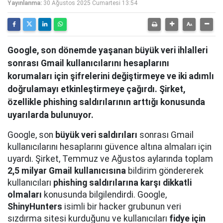
Yayınlanma:
30 Ağustos 2025 Cumartesi 13:54
Google, son dönemde yaşanan büyük veri ihlalleri
sonrası Gmail kullanıcılarını hesaplarını
korumaları için şifrelerini değiştirmeye ve iki adımlı
doğrulamayı etkinleştirmeye çağırdı. Şirket,
özellikle phishing saldırılarının arttığı konusunda
uyarılarda bulunuyor.
Google, son
büyük veri saldırıları
sonrası Gmail
kullanıcılarını hesaplarını güvence altına almaları için
uyardı. Şirket, Temmuz ve Ağustos aylarında toplam
2,5 milyar Gmail kullanıcısına
bildirim göndererek
kullanıcıları
phishing saldırılarına karşı dikkatli
olmaları
konusunda bilgilendirdi. Google,
ShinyHunters
isimli bir hacker grubunun veri
sızdırma sitesi kurduğunu ve kullanıcıları
fidye için