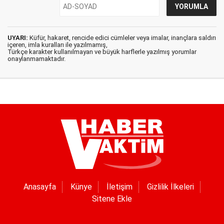
UYARI:
Küfür, hakaret, rencide edici cümleler veya imalar, inançlara saldırı
içeren, imla kuralları ile yazılmamış,
Türkçe karakter kullanılmayan ve büyük harflerle yazılmış yorumlar
onaylanmamaktadır.
Anasayfa
Künye
İletişim
Gizlilik İlkeleri
Sitene Ekle