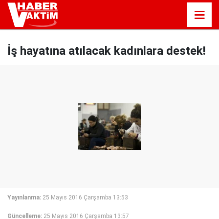
İş hayatına atılacak kadınlara destek!
Yayınlanma:
25 Mayıs 2016 Çarşamba 13:53
Güncelleme:
25 Mayıs 2016 Çarşamba 13:57