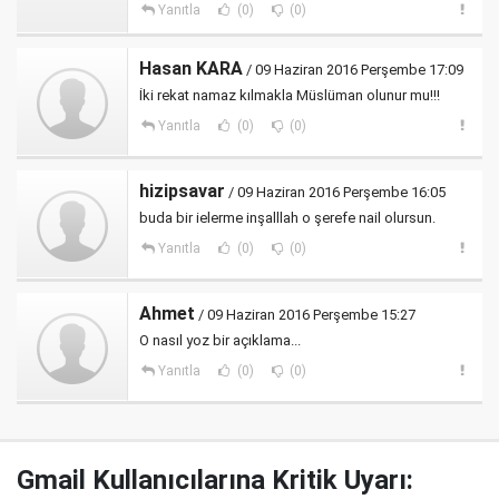
Yanıtla
(0)
(0)
Hasan KARA
/ 09 Haziran 2016 Perşembe 17:09
İki rekat namaz kılmakla Müslüman olunur mu!!!
Yanıtla
(0)
(0)
hizipsavar
/ 09 Haziran 2016 Perşembe 16:05
buda bir ielerme inşalllah o şerefe nail olursun.
Yanıtla
(0)
(0)
Ahmet
/ 09 Haziran 2016 Perşembe 15:27
O nasıl yoz bir açıklama...
Yanıtla
(0)
(0)
Gmail Kullanıcılarına Kritik Uyarı: