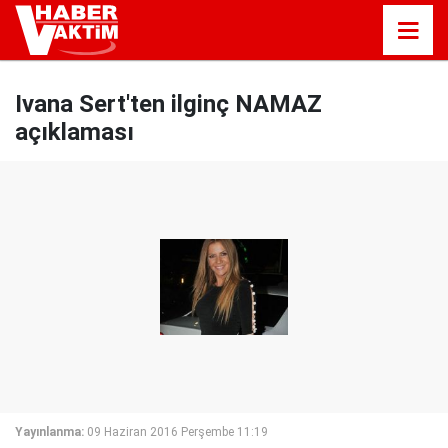
Ivana Sert'ten ilginç NAMAZ
açıklaması
Yayınlanma:
09 Haziran 2016 Perşembe 11:19