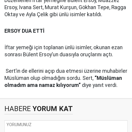
Düzenlenen iftar yemeğine Bülent Ersoy, Muazzez
Ersoy, Ivana Sert, Murat Kurşun, Gökhan Tepe, Ragga
Oktay ve Ayla Çelik gibi ünlü isimler katıldı.
ERSOY DUA ETTİ
İftar yemeği için toplanan ünlü isimler, okunan ezan
sonrası Bülent Ersoy’un duasıyla oruçlarını açtı.
Sert’in de ellerini açıp dua etmesi üzerine muhabirler
Müslüman olup olmadığını sordu. Sert,
“Müslüman
olmadım ama namaz kılıyorum”
diye yanıt verdi.
HABERE
YORUM KAT