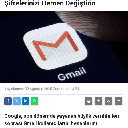
Şifrelerinizi Hemen Değiştirin
Yayınlanma:
30 Ağustos 2025 Cumartesi 13:54
Google, son dönemde yaşanan büyük veri ihlalleri
sonrası Gmail kullanıcılarını hesaplarını