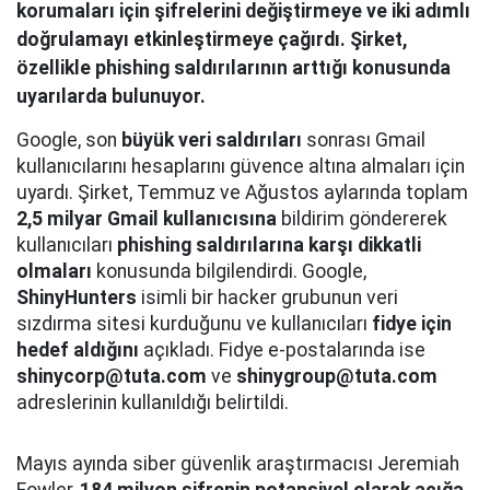
korumaları için şifrelerini değiştirmeye ve iki adımlı
doğrulamayı etkinleştirmeye çağırdı. Şirket,
özellikle phishing saldırılarının arttığı konusunda
uyarılarda bulunuyor.
Google, son
büyük veri saldırıları
sonrası Gmail
kullanıcılarını hesaplarını güvence altına almaları için
uyardı. Şirket, Temmuz ve Ağustos aylarında toplam
2,5 milyar Gmail kullanıcısına
bildirim göndererek
kullanıcıları
phishing saldırılarına karşı dikkatli
olmaları
konusunda bilgilendirdi. Google,
ShinyHunters
isimli bir hacker grubunun veri
sızdırma sitesi kurduğunu ve kullanıcıları
fidye için
hedef aldığını
açıkladı. Fidye e-postalarında ise
shinycorp@tuta.com
ve
shinygroup@tuta.com
adreslerinin kullanıldığı belirtildi.
Mayıs ayında siber güvenlik araştırmacısı Jeremiah