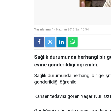
Yayınlanma:
14 Haziran 2016 Salı 15:54
Sağlık durumunda herhangi bir g
evine gönderildiği öğrenildi.
Sağlık durumunda herhangi bir geliş
gönderildiği öğrenildi.
Kanser tedavisi gören Yaşar Nuri Özt
Geçtiğimiz günlerde sosyal medyada 