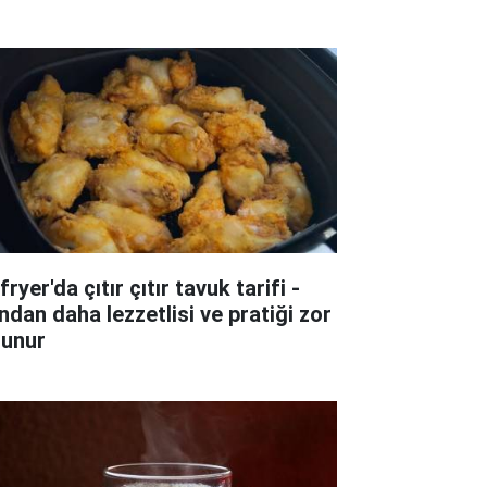
fryer'da çıtır çıtır tavuk tarifi -
ndan daha lezzetlisi ve pratiği zor
lunur