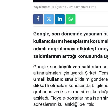
Yayınlanma:
30 Ağustos 2025 Cumartesi 13:54
Google, son dönemde yaşanan büyü
kullanıcılarını hesaplarını korumal
adımlı doğrulamayı etkinleştirmeye
saldırılarının arttığı konusunda u
Google, son
büyük veri saldırıları
son
altına almaları için uyardı. Şirket,
Gmail kullanıcısına
bildirim gönderer
dikkatli olmaları
konusunda bilgilend
grubunun veri sızdırma sitesi kurduğu
açıkladı. Fidye e-postalarında ise
shi
adreslerinin kullanıldığı belirtildi.