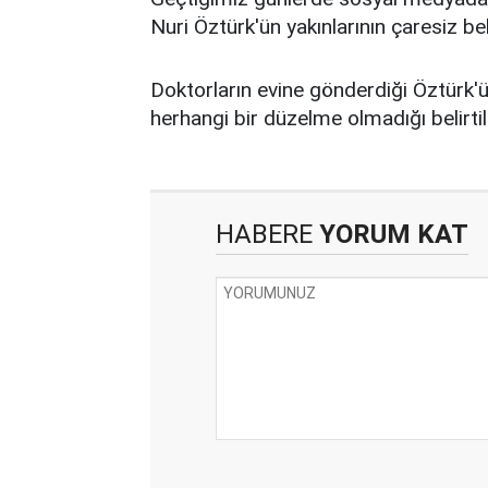
Nuri Öztürk'ün yakınlarının çaresiz be
Doktorların evine gönderdiği Öztürk
herhangi bir düzelme olmadığı belirtil
HABERE
YORUM KAT