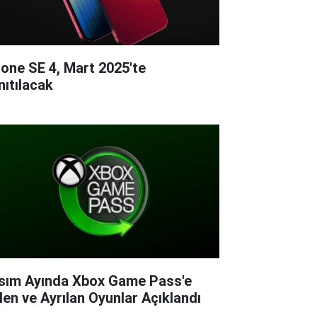
hone SE 4, Mart 2025'te
nıtılacak
sım Ayında Xbox Game Pass'e
len ve Ayrılan Oyunlar Açıklandı