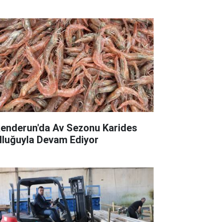
kenderun'da Av Sezonu Karides
lluğuyla Devam Ediyor