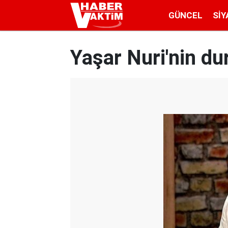
GÜNCEL
SIY
Yaşar Nuri'nin du