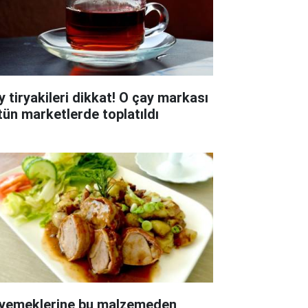
y tiryakileri dikkat! O çay markası
tün marketlerde toplatıldı
 yemeklerine bu malzemeden