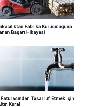
nkacılıktan Fabrika Kuruculuğuna
anan Başarı Hikayesi
 Faturasından Tasarruf Etmek İçin
ltın Kural