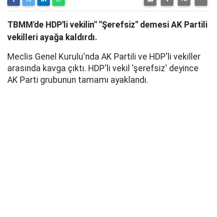
TBMM'de HDP'li vekilin" "Şerefsiz" demesi AK Partili
vekilleri ayağa kaldırdı.
Meclis Genel Kurulu'nda AK Partili ve HDP'li vekiller
arasında kavga çıktı. HDP'li vekil 'şerefsiz' deyince
AK Parti grubunun tamamı ayaklandı.