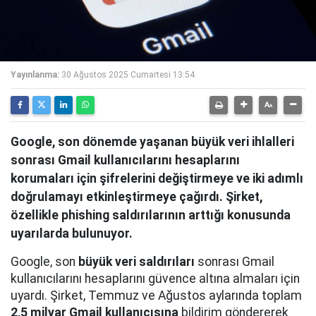
Yayınlanma:
30 Ağustos 2025 Cumartesi 13:54
Google, son dönemde yaşanan büyük veri ihlalleri
sonrası Gmail kullanıcılarını hesaplarını
korumaları için şifrelerini değiştirmeye ve iki adımlı
doğrulamayı etkinleştirmeye çağırdı. Şirket,
özellikle phishing saldırılarının arttığı konusunda
uyarılarda bulunuyor.
Google, son
büyük veri saldırıları
sonrası Gmail
kullanıcılarını hesaplarını güvence altına almaları için
uyardı. Şirket, Temmuz ve Ağustos aylarında toplam
2,5 milyar Gmail kullanıcısına
bildirim göndererek