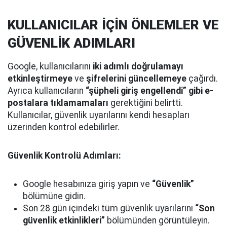
KULLANICILAR İÇİN ÖNLEMLER VE
GÜVENLİK ADIMLARI
Google, kullanıcılarını
iki adımlı doğrulamayı
etkinleştirmeye
ve
şifrelerini güncellemeye
çağırdı.
Ayrıca kullanıcıların
“şüpheli giriş engellendi” gibi e-
postalara tıklamamaları
gerektiğini belirtti.
Kullanıcılar, güvenlik uyarılarını kendi hesapları
üzerinden kontrol edebilirler.
Güvenlik Kontrolü Adımları:
Google hesabınıza giriş yapın ve
“Güvenlik”
bölümüne gidin.
Son 28 gün içindeki tüm güvenlik uyarılarını
“Son
güvenlik etkinlikleri”
bölümünden görüntüleyin.