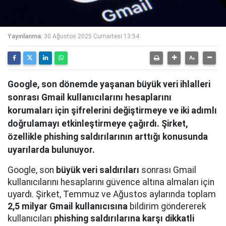
Yayınlanma:
30 Ağustos 2025 Cumartesi 13:54
Google, son dönemde yaşanan büyük veri ihlalleri
sonrası Gmail kullanıcılarını hesaplarını
korumaları için şifrelerini değiştirmeye ve iki adımlı
doğrulamayı etkinleştirmeye çağırdı. Şirket,
özellikle phishing saldırılarının arttığı konusunda
uyarılarda bulunuyor.
Google, son
büyük veri saldırıları
sonrası Gmail
kullanıcılarını hesaplarını güvence altına almaları için
uyardı. Şirket, Temmuz ve Ağustos aylarında toplam
2,5 milyar Gmail kullanıcısına
bildirim göndererek
kullanıcıları
phishing saldırılarına karşı dikkatli