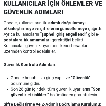
KULLANICILAR İÇİN ÖNLEMLER VE
GÜVENLİK ADIMLARI
Google, kullanıcılarını
iki adımlı doğrulamayı
etkinleştirmeye
ve
şifrelerini güncellemeye
çağırdı.
Ayrıca kullanıcıların
“şüpheli giriş engellendi” gibi e-
postalara tıklamamaları
gerektiğini belirtti.
Kullanıcılar, güvenlik uyarılarını kendi hesapları
üzerinden kontrol edebilirler.
Güvenlik Kontrolü Adımları:
Google hesabınıza giriş yapın ve
“Güvenlik”
bölümüne gidin.
Son 28 gün içindeki tüm güvenlik uyarılarını
“Son
güvenlik etkinlikleri”
bölümünden görüntüleyin.
Şifre Değiştirme ve 2-Adımlı Doğrulama Kurulumu: