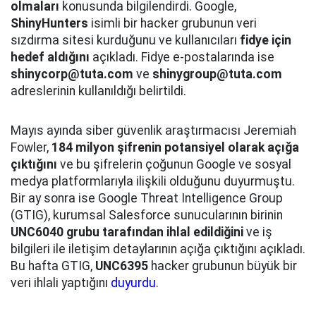
olmaları
konusunda bilgilendirdi. Google,
ShinyHunters
isimli bir hacker grubunun veri
sızdırma sitesi kurduğunu ve kullanıcıları
fidye için
hedef aldığını
açıkladı. Fidye e-postalarında ise
shinycorp@tuta.com
ve
shinygroup@tuta.com
adreslerinin kullanıldığı belirtildi.
Mayıs ayında siber güvenlik araştırmacısı Jeremiah
Fowler,
184 milyon şifrenin potansiyel olarak açığa
çıktığını
ve bu şifrelerin çoğunun Google ve sosyal
medya platformlarıyla ilişkili olduğunu duyurmuştu.
Bir ay sonra ise Google Threat Intelligence Group
(GTIG), kurumsal Salesforce sunucularının birinin
UNC6040 grubu tarafından ihlal edildiğini
ve iş
bilgileri ile iletişim detaylarının açığa çıktığını açıkladı.
Bu hafta GTIG,
UNC6395
hacker grubunun büyük bir
veri ihlali yaptığını
duyurdu
.