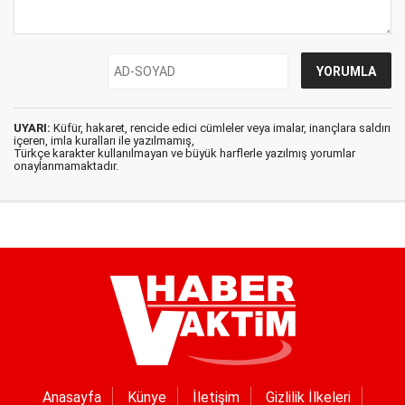
UYARI:
Küfür, hakaret, rencide edici cümleler veya imalar, inançlara saldırı
içeren, imla kuralları ile yazılmamış,
Türkçe karakter kullanılmayan ve büyük harflerle yazılmış yorumlar
onaylanmamaktadır.
Anasayfa
Künye
İletişim
Gizlilik İlkeleri