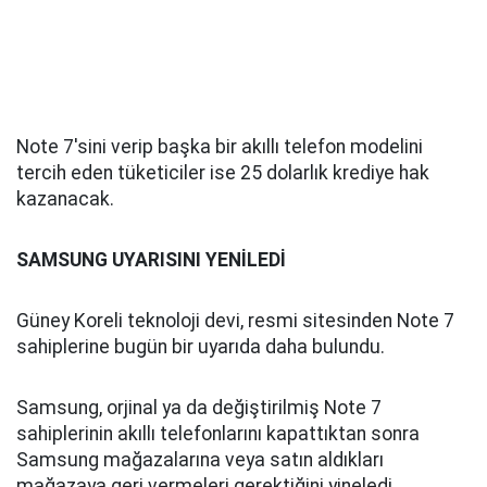
Note 7'sini verip başka bir akıllı telefon modelini
tercih eden tüketiciler ise 25 dolarlık krediye hak
kazanacak.
SAMSUNG UYARISINI YENİLEDİ
Güney Koreli teknoloji devi, resmi sitesinden Note 7
sahiplerine bugün bir uyarıda daha bulundu.
Samsung, orjinal ya da değiştirilmiş Note 7
sahiplerinin akıllı telefonlarını kapattıktan sonra
Samsung mağazalarına veya satın aldıkları
mağazaya geri vermeleri gerektiğini yineledi.