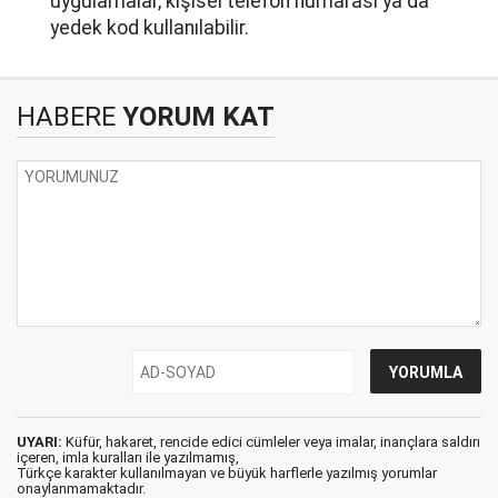
uygulamalar, kişisel telefon numarası ya da
yedek kod kullanılabilir.
HABERE
YORUM KAT
UYARI:
Küfür, hakaret, rencide edici cümleler veya imalar, inançlara saldırı
içeren, imla kuralları ile yazılmamış,
Türkçe karakter kullanılmayan ve büyük harflerle yazılmış yorumlar
onaylanmamaktadır.