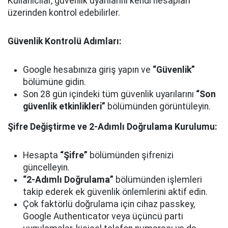
Kullanıcılar, güvenlik uyarılarını kendi hesapları
üzerinden kontrol edebilirler.
Güvenlik Kontrolü Adımları:
Google hesabınıza giriş yapın ve
“Güvenlik”
bölümüne gidin.
Son 28 gün içindeki tüm güvenlik uyarılarını
“Son
güvenlik etkinlikleri”
bölümünden görüntüleyin.
Şifre Değiştirme ve 2-Adımlı Doğrulama Kurulumu:
Hesapta
“Şifre”
bölümünden şifrenizi
güncelleyin.
“2-Adımlı Doğrulama”
bölümünden işlemleri
takip ederek ek güvenlik önlemlerini aktif edin.
Çok faktörlü doğrulama için cihaz passkey,
Google Authenticator veya üçüncü parti