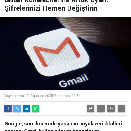
Gmail Kullanıcılarına Kritik Uyarı:
Şifrelerinizi Hemen Değiştirin
Yayınlanma:
30 Ağustos 2025 Cumartesi 13:54
Google, son dönemde yaşanan büyük veri ihlalleri