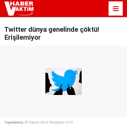
Twitter dünya genelinde çöktü!
Erişilemiyor
Yayınlanma:
07 Kasım 2016 Pazartesi 10:01