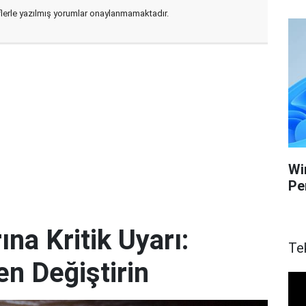
flerle yazılmış yorumlar onaylanmamaktadır.
Wi
Pe
ına Kritik Uyarı:
Te
en Değiştirin