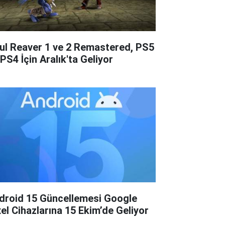
ul Reaver 1 ve 2 Remastered, PS5
PS4 İçin Aralık'ta Geliyor
droid 15 Güncellemesi Google
xel Cihazlarına 15 Ekim’de Geliyor