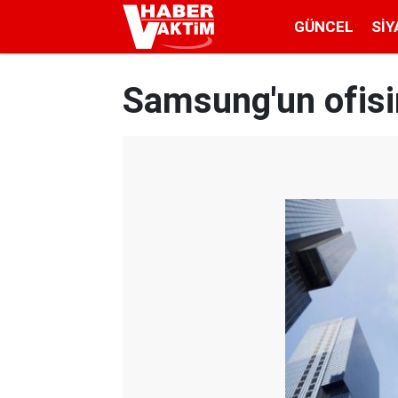
GÜNCEL
SIY
Samsung'un ofisin