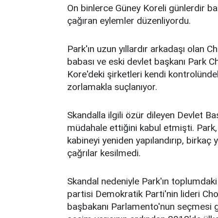
On binlerce Güney Koreli günlerdir ba
çağıran eylemler düzenliyordu.
Park'ın uzun yıllardır arkadaşı olan Ch
babası ve eski devlet başkanı Park Chun
Kore'deki şirketleri kendi kontrolünd
zorlamakla suçlanıyor.
Skandalla ilgili özür dileyen Devlet B
müdahale ettiğini kabul etmişti. Park
kabineyi yeniden yapılandırıp, birkaç y
çağrılar kesilmedi.
Skandal nedeniyle Park'ın toplumdak
partisi Demokratik Parti'nin lideri C
başbakanı Parlamento'nun seçmesi ger