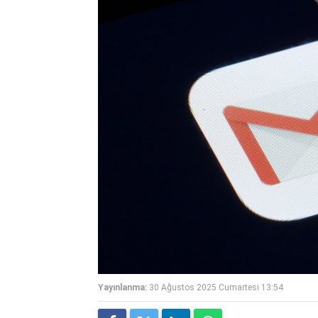
Yayınlanma:
30 Ağustos 2025 Cumartesi 13:54