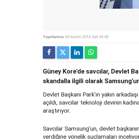
Yayınlanma:
08 Kasım 2016 Salı 09:45
Güney Kore'de savcılar, Devlet B
skandalla ilgili olarak Samsung'u
Devlet Başkanı Park'ın yakın arkadaşı
açıldı, savcılar teknoloji devinin kadı
araştırıyor.
Savcılar Samsung'un, devlet başkanını
verdiğine yönelik suçlamaları inceliyo