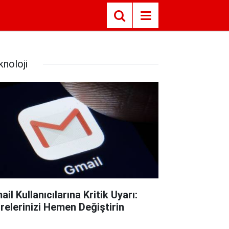
knoloji
il Kullanıcılarına Kritik Uyarı:
frelerinizi Hemen Değiştirin