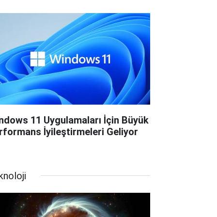
ndows 11 Uygulamaları İçin Büyük
rformans İyileştirmeleri Geliyor
knoloji