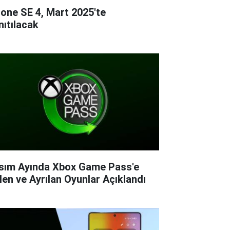
hone SE 4, Mart 2025'te
nıtılacak
sım Ayında Xbox Game Pass'e
len ve Ayrılan Oyunlar Açıklandı