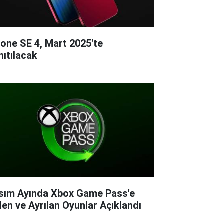
hone SE 4, Mart 2025'te
nıtılacak
sım Ayında Xbox Game Pass'e
len ve Ayrılan Oyunlar Açıklandı