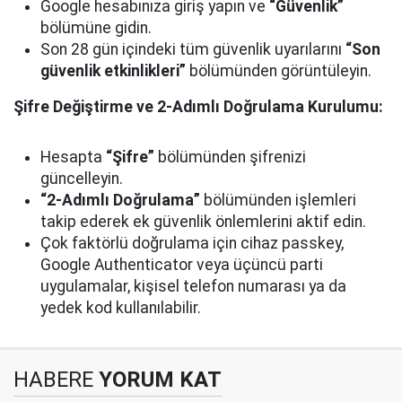
Google hesabınıza giriş yapın ve
“Güvenlik”
bölümüne gidin.
Son 28 gün içindeki tüm güvenlik uyarılarını
“Son
güvenlik etkinlikleri”
bölümünden görüntüleyin.
Şifre Değiştirme ve 2-Adımlı Doğrulama Kurulumu:
Hesapta
“Şifre”
bölümünden şifrenizi
güncelleyin.
“2-Adımlı Doğrulama”
bölümünden işlemleri
takip ederek ek güvenlik önlemlerini aktif edin.
Çok faktörlü doğrulama için cihaz passkey,
Google Authenticator veya üçüncü parti
uygulamalar, kişisel telefon numarası ya da
yedek kod kullanılabilir.
HABERE
YORUM KAT