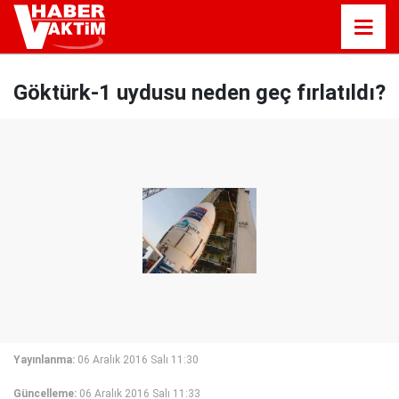
Göktürk-1 uydusu neden geç fırlatıldı?
Yayınlanma:
06 Aralık 2016 Salı 11:30
Güncelleme:
06 Aralık 2016 Salı 11:33