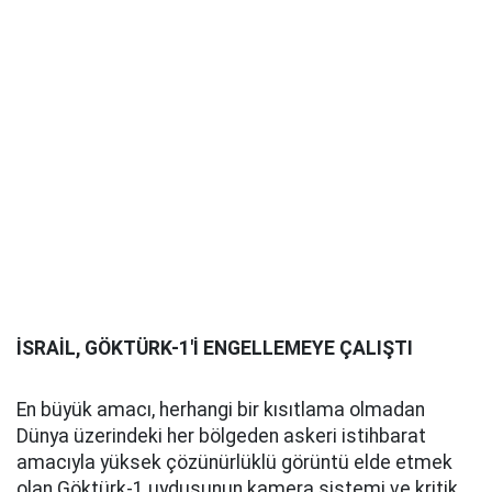
İSRAİL, GÖKTÜRK-1'İ ENGELLEMEYE ÇALIŞTI
En büyük amacı, herhangi bir kısıtlama olmadan
Dünya üzerindeki her bölgeden askeri istihbarat
amacıyla yüksek çözünürlüklü görüntü elde etmek
olan Göktürk-1 uydusunun kamera sistemi ve kritik