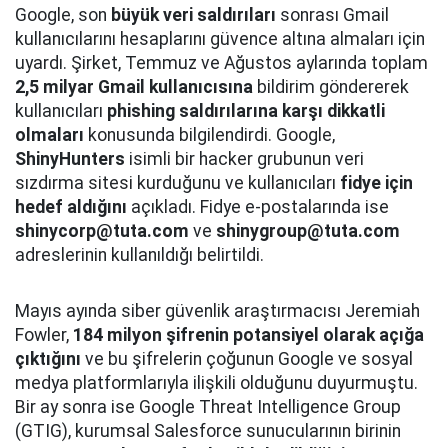
Google, son
büyük veri saldırıları
sonrası Gmail
kullanıcılarını hesaplarını güvence altına almaları için
uyardı. Şirket, Temmuz ve Ağustos aylarında toplam
2,5 milyar Gmail kullanıcısına
bildirim göndererek
kullanıcıları
phishing saldırılarına karşı dikkatli
olmaları
konusunda bilgilendirdi. Google,
ShinyHunters
isimli bir hacker grubunun veri
sızdırma sitesi kurduğunu ve kullanıcıları
fidye için
hedef aldığını
açıkladı. Fidye e-postalarında ise
shinycorp@tuta.com
ve
shinygroup@tuta.com
adreslerinin kullanıldığı belirtildi.
Mayıs ayında siber güvenlik araştırmacısı Jeremiah
Fowler,
184 milyon şifrenin potansiyel olarak açığa
çıktığını
ve bu şifrelerin çoğunun Google ve sosyal
medya platformlarıyla ilişkili olduğunu duyurmuştu.
Bir ay sonra ise Google Threat Intelligence Group
(GTIG), kurumsal Salesforce sunucularının birinin