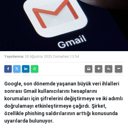
Yayınlanma:
30 Ağustos 2025 Cumartesi 13:54
Google, son dönemde yaşanan büyük veri ihlalleri
sonrası Gmail kullanıcılarını hesaplarını
korumaları için şifrelerini değiştirmeye ve iki adımlı
doğrulamayı etkinleştirmeye çağırdı. Şirket,
özellikle phishing saldırılarının arttığı konusunda
uyarılarda bulunuyor.