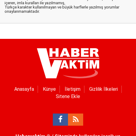
içeren, imla kuralları ile yazılmamış,
Türkçe karakter kullanılmayan ve büyük harflerle yazılmış yorumlar
onaylanmamaktadır.
Anasayfa
Künye
İletişim
Gizlilik İlkeleri
Sitene Ekle