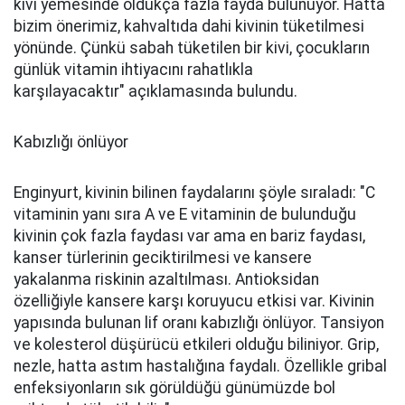
kivi yemesinde oldukça fazla fayda bulunuyor. Hatta
bizim önerimiz, kahvaltıda dahi kivinin tüketilmesi
yönünde. Çünkü sabah tüketilen bir kivi, çocukların
günlük vitamin ihtiyacını rahatlıkla
karşılayacaktır" açıklamasında bulundu.
Kabızlığı önlüyor
Enginyurt, kivinin bilinen faydalarını şöyle sıraladı: "C
vitaminin yanı sıra A ve E vitaminin de bulunduğu
kivinin çok fazla faydası var ama en bariz faydası,
kanser türlerinin geciktirilmesi ve kansere
yakalanma riskinin azaltılması. Antioksidan
özelliğiyle kansere karşı koruyucu etkisi var. Kivinin
yapısında bulunan lif oranı kabızlığı önlüyor. Tansiyon
ve kolesterol düşürücü etkileri olduğu biliniyor. Grip,
nezle, hatta astım hastalığına faydalı. Özellikle gribal
enfeksiyonların sık görüldüğü günümüzde bol