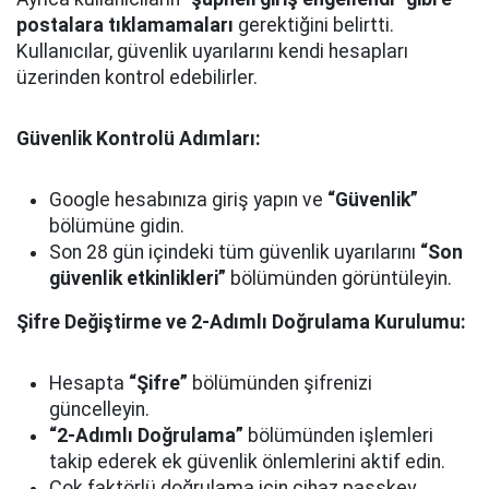
postalara tıklamamaları
gerektiğini belirtti.
Kullanıcılar, güvenlik uyarılarını kendi hesapları
üzerinden kontrol edebilirler.
Güvenlik Kontrolü Adımları:
Google hesabınıza giriş yapın ve
“Güvenlik”
bölümüne gidin.
Son 28 gün içindeki tüm güvenlik uyarılarını
“Son
güvenlik etkinlikleri”
bölümünden görüntüleyin.
Şifre Değiştirme ve 2-Adımlı Doğrulama Kurulumu:
Hesapta
“Şifre”
bölümünden şifrenizi
güncelleyin.
“2-Adımlı Doğrulama”
bölümünden işlemleri
takip ederek ek güvenlik önlemlerini aktif edin.
Çok faktörlü doğrulama için cihaz passkey,