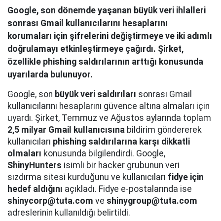
Google, son dönemde yaşanan büyük veri ihlalleri
sonrası Gmail kullanıcılarını hesaplarını
korumaları için şifrelerini değiştirmeye ve iki adımlı
doğrulamayı etkinleştirmeye çağırdı. Şirket,
özellikle phishing saldırılarının arttığı konusunda
uyarılarda bulunuyor.
Google, son
büyük veri saldırıları
sonrası Gmail
kullanıcılarını hesaplarını güvence altına almaları için
uyardı. Şirket, Temmuz ve Ağustos aylarında toplam
2,5 milyar Gmail kullanıcısına
bildirim göndererek
kullanıcıları
phishing saldırılarına karşı dikkatli
olmaları
konusunda bilgilendirdi. Google,
ShinyHunters
isimli bir hacker grubunun veri
sızdırma sitesi kurduğunu ve kullanıcıları
fidye için
hedef aldığını
açıkladı. Fidye e-postalarında ise
shinycorp@tuta.com
ve
shinygroup@tuta.com
adreslerinin kullanıldığı belirtildi.