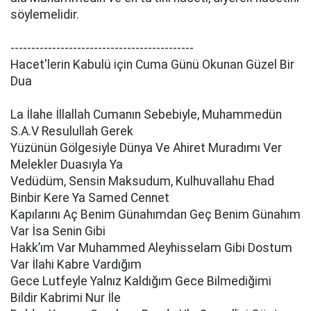
söylemelidir.
--------------------------------------------
Hacet'lerin Kabulü için Cuma Günü Okunan Güzel Bir
Dua
La İlahe İllallah Cumanın Sebebiyle, Muhammedün
S.A.V Resulullah Gerek
Yüzünün Gölgesiyle Dünya Ve Ahiret Muradımı Ver
Melekler Duasıyla Ya
Vedüdüm, Sensin Maksudum, Kulhuvallahu Ehad
Binbir Kere Ya Samed Cennet
Kapılarını Aç Benim Günahımdan Geç Benim Günahım
Var İsa Senin Gibi
Hakk’ım Var Muhammed Aleyhisselam Gibi Dostum
Var İlahi Kabre Vardığım
Gece Lutfeyle Yalnız Kaldığım Gece Bilmediğimi
Bildir Kabrimi Nur İle