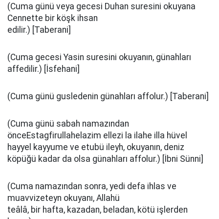
(Cuma günü veya gecesi Duhan suresini okuyana
Cennette bir köşk ihsan
edilir.) [Taberani]
(Cuma gecesi Yasin suresini okuyanın, günahları
affedilir.) [İsfehani]
(Cuma günü gusledenin günahları affolur.) [Taberani]
(Cuma günü sabah namazından
önceEstagfirullahelazim ellezi la ilahe illa hüvel
hayyel kayyume ve etubü ileyh, okuyanın, deniz
köpüğü kadar da olsa günahları affolur.) [İbni Sünni]
(Cuma namazından sonra, yedi defa ihlas ve
muavvizeteyn okuyanı, Allahü
teâlâ, bir hafta, kazadan, beladan, kötü işlerden