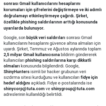
sonrası Gmail kullanıcılarını hesaplarını
korumaları için şifrelerini değiştirmeye ve iki adımlı
doğrulamayı etkinleştirmeye çağırdı. Şirket,
özellikle phishing saldırılarının arttığı konusunda
uyarılarda bulunuyor.
Google, son
büyük veri saldırıları
sonrası Gmail
kullanıcılarını hesaplarını güvence altına almaları için
uyardı. Şirket, Temmuz ve Ağustos aylarında toplam
2,5 milyar Gmail kullanıcısına
bildirim göndererek
kullanıcıları
phishing saldırılarına karşı dikkatli
olmaları
konusunda bilgilendirdi. Google,
ShinyHunters
isimli bir hacker grubunun veri
sızdırma sitesi kurduğunu ve kullanıcıları
fidye için
hedef aldığını
açıkladı. Fidye e-postalarında ise
shinycorp@tuta.com
ve
shinygroup@tuta.com
adreslerinin kullanıldığı belirtildi.