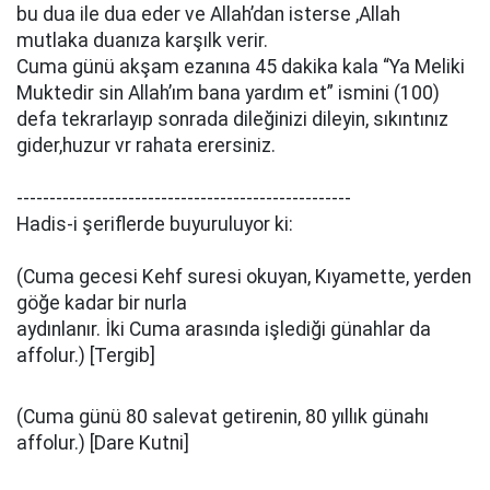
bu dua ile dua eder ve Allah’dan isterse ,Allah
mutlaka duanıza karşılk verir.
Cuma günü akşam ezanına 45 dakika kala “Ya Meliki
Muktedir sin Allah’ım bana yardım et” ismini (100)
defa tekrarlayıp sonrada dileğinizi dileyin, sıkıntınız
gider,huzur vr rahata erersiniz.
---------------------------------------------------
Hadis-i şeriflerde buyuruluyor ki:
(Cuma gecesi Kehf suresi okuyan, Kıyamette, yerden
göğe kadar bir nurla
aydınlanır. İki Cuma arasında işlediği günahlar da
affolur.) [Tergib]
(Cuma günü 80 salevat getirenin, 80 yıllık günahı
affolur.) [Dare Kutni]