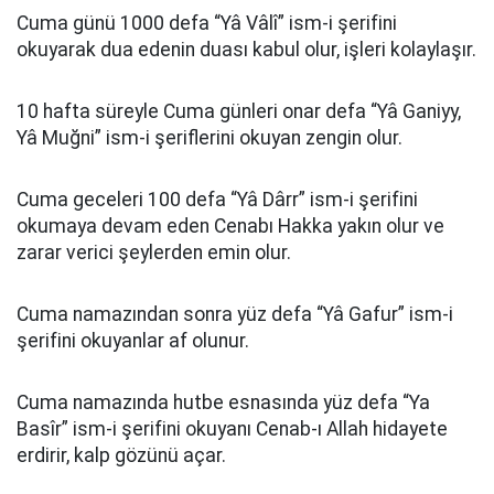
Cuma günü 1000 defa “Yâ Vâlî” ism-i şerifini
okuyarak dua edenin duası kabul olur, işleri kolaylaşır.
10 hafta süreyle Cuma günleri onar defa “Yâ Ganiyy,
Yâ Muğni” ism-i şeriflerini okuyan zengin olur.
Cuma geceleri 100 defa “Yâ Dârr” ism-i şerifini
okumaya devam eden Cenabı Hakka yakın olur ve
zarar verici şeylerden emin olur.
Cuma namazından sonra yüz defa “Yâ Gafur” ism-i
şerifini okuyanlar af olunur.
Cuma namazında hutbe esnasında yüz defa “Ya
Basîr” ism-i şerifini okuyanı Cenab-ı Allah hidayete
erdirir, kalp gözünü açar.