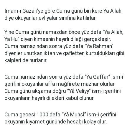
İmam-ı Gazali'ye göre Cuma günü bin kere Ya Allah
diye okuyanlar evliyalar sınıfına katılırlar.
Yine Cuma günü namazdan önce yüz defa “Ya Allah,
Ya Hu” diyen kimsenin hayırlı dileği gerçekleşir.
Cuma namazından sonra yüz defa “Ya Rahman”
diyenler unutkanlıktan ve gafletten kurtuldukları gibi
kalpleri de nurlanır.
Cuma namazından sonra yüz defa “Ya Gaffar” ism-i
şerifini okuyanlar affa mağfirete mazhar olurlar
Cuma günü akşama doğru “Yâ Veliyy” ism-i şerifini
okuyanların hayırlı dilekleri kabul olunur.
Cuma gecesi 1000 defa “Yâ Muhsî” ism-i şerifini
okuyanın kıyamet gününde hesabı kolay olur.