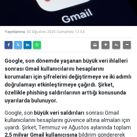
Yayınlanma:
30 Ağustos 2025 Cumartesi 13:54
Google, son dönemde yaşanan büyük veri ihlalleri
sonrası Gmail kullanıcılarını hesaplarını
korumaları için şifrelerini değiştirmeye ve iki adımlı
doğrulamayı etkinleştirmeye çağırdı. Şirket,
özellikle phishing saldırılarının arttığı konusunda
uyarılarda bulunuyor.
Google, son
büyük veri saldırıları
sonrası Gmail
kullanıcılarını hesaplarını güvence altına almaları için
uyardı. Şirket, Temmuz ve Ağustos aylarında toplam
2,5 milyar Gmail kullanıcısına
bildirim göndererek