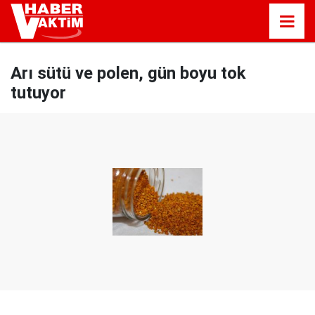
Arı sütü ve polen, gün boyu tok
tutuyor