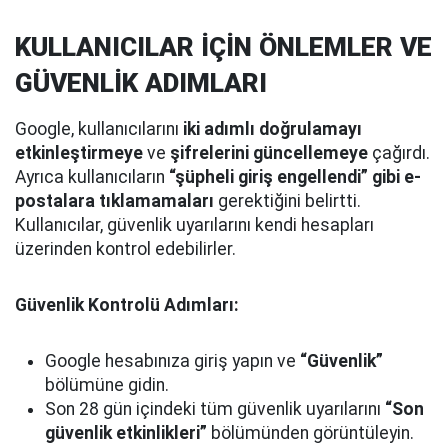
KULLANICILAR İÇİN ÖNLEMLER VE
GÜVENLİK ADIMLARI
Google, kullanıcılarını
iki adımlı doğrulamayı
etkinleştirmeye
ve
şifrelerini güncellemeye
çağırdı.
Ayrıca kullanıcıların
“şüpheli giriş engellendi” gibi e-
postalara tıklamamaları
gerektiğini belirtti.
Kullanıcılar, güvenlik uyarılarını kendi hesapları
üzerinden kontrol edebilirler.
Güvenlik Kontrolü Adımları:
Google hesabınıza giriş yapın ve
“Güvenlik”
bölümüne gidin.
Son 28 gün içindeki tüm güvenlik uyarılarını
“Son
güvenlik etkinlikleri”
bölümünden görüntüleyin.