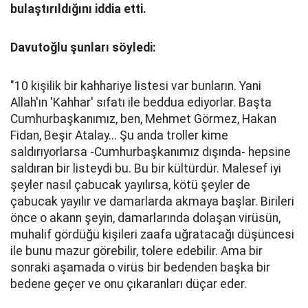
bulaştırıldığını iddia etti.
Davutoğlu şunları söyledi:
"10 kişilik bir kahhariye listesi var bunların. Yani
Allah'ın 'Kahhar' sıfatı ile beddua ediyorlar. Başta
Cumhurbaşkanımız, ben, Mehmet Görmez, Hakan
Fidan, Beşir Atalay... Şu anda troller kime
saldırıyorlarsa -Cumhurbaşkanımız dışında- hepsine
saldıran bir listeydi bu. Bu bir kültürdür. Malesef iyi
şeyler nasıl çabucak yayılırsa, kötü şeyler de
çabucak yayılır ve damarlarda akmaya başlar. Birileri
önce o akann şeyin, damarlarında dolaşan virüsün,
muhalif gördüğü kişileri zaafa uğratacağı düşüncesi
ile bunu mazur görebilir, tolere edebilir. Ama bir
sonraki aşamada o virüs bir bedenden başka bir
bedene geçer ve onu çıkaranları düçar eder.