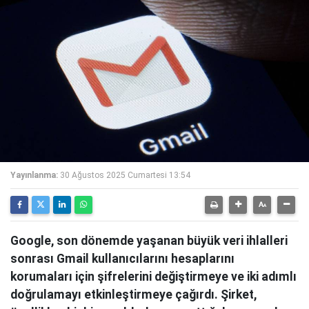
Yayınlanma:
30 Ağustos 2025 Cumartesi 13:54
Google, son dönemde yaşanan büyük veri ihlalleri
sonrası Gmail kullanıcılarını hesaplarını
korumaları için şifrelerini değiştirmeye ve iki adımlı
doğrulamayı etkinleştirmeye çağırdı. Şirket,