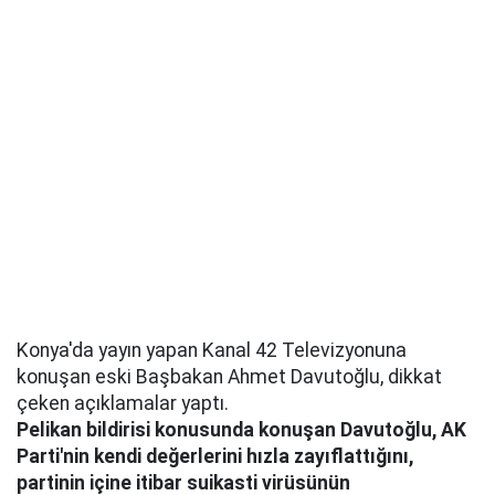
Konya'da yayın yapan Kanal 42 Televizyonuna
konuşan eski Başbakan Ahmet Davutoğlu, dikkat
çeken açıklamalar yaptı.
Pelikan bildirisi konusunda konuşan Davutoğlu, AK
Parti'nin kendi değerlerini hızla zayıflattığını,
partinin içine itibar suikasti virüsünün