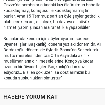
Gazze'de bombalar altındaki kızı öldürülmüş baba ile
kucaklaşmayı, komşusu ile kucaklaşmamıştır
bunlar. Ama 15 Temmuz şartları öyle şeyler getirdi ki
olabilecek en adi, en alçak, bu davaya en büyük
hizmeti yapmış insanlara rahatlıkla yapabildiler.
Bu anlamda kendim için söylemiyorum sadece.
Diyanet İşleri Başkanlığı dönemi yüz akı dönemidir. Ali
Bardakoğlu dönemi de öyledir. Bosna'da Sancak'taki
müftü meselesinden taa Orta Asya'daki azınlık
müslümanların dini meselelerine, Kongo'ya kadar
uzanan bir Diyanet İşleri Başkanlığı'ndan söz
ediyoruz... Bizi en çok üzen ise dostlarımızın bu
konuda suskunlukları olmuştur."
HABERE
YORUM KAT