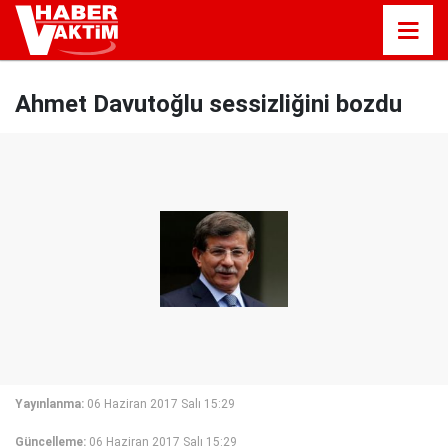
Ahmet Davutoğlu sessizliğini bozdu
Yayınlanma:
06 Haziran 2017 Salı 15:29
Güncelleme:
06 Haziran 2017 Salı 15:29