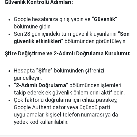
Güvenlik Kontrolü Adımları:
Google hesabınıza giriş yapın ve
“Güvenlik”
bölümüne gidin.
Son 28 gün içindeki tüm güvenlik uyarılarını
“Son
güvenlik etkinlikleri”
bölümünden görüntüleyin.
Şifre Değiştirme ve 2-Adımlı Doğrulama Kurulumu:
Hesapta
“Şifre”
bölümünden şifrenizi
güncelleyin.
“2-Adımlı Doğrulama”
bölümünden işlemleri
takip ederek ek güvenlik önlemlerini aktif edin.
Çok faktörlü doğrulama için cihaz passkey,
Google Authenticator veya üçüncü parti
uygulamalar, kişisel telefon numarası ya da
yedek kod kullanılabilir.