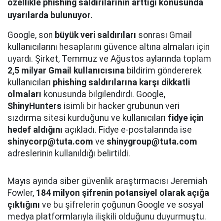
özellikle phishing saldırılarının arttığı konusunda
uyarılarda bulunuyor.
Google, son
büyük veri saldırıları
sonrası Gmail
kullanıcılarını hesaplarını güvence altına almaları için
uyardı. Şirket, Temmuz ve Ağustos aylarında toplam
2,5 milyar Gmail kullanıcısına
bildirim göndererek
kullanıcıları
phishing saldırılarına karşı dikkatli
olmaları
konusunda bilgilendirdi. Google,
ShinyHunters
isimli bir hacker grubunun veri
sızdırma sitesi kurduğunu ve kullanıcıları
fidye için
hedef aldığını
açıkladı. Fidye e-postalarında ise
shinycorp@tuta.com
ve
shinygroup@tuta.com
adreslerinin kullanıldığı belirtildi.
Mayıs ayında siber güvenlik araştırmacısı Jeremiah
Fowler,
184 milyon şifrenin potansiyel olarak açığa
çıktığını
ve bu şifrelerin çoğunun Google ve sosyal
medya platformlarıyla ilişkili olduğunu duyurmuştu.