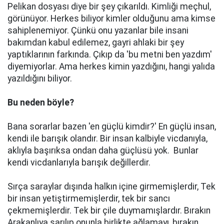
Pelikan dosyası diye bir şey çıkarıldı. Kimliği meçhul,
görünüyor. Herkes biliyor kimler olduğunu ama kimse
sahiplenemiyor. Çünkü onu yazanlar bile insani
bakımdan kabul edilemez, gayri ahlaki bir şey
yaptıklarının farkında. Çıkıp da 'bu metni ben yazdım'
diyemiyorlar. Ama herkes kimin yazdığını, hangi yalıda
yazıldığını biliyor.
Bu neden böyle?
Bana sorarlar bazen 'en güçlü kimdir?' En güçlü insan,
kendi ile barışık olandır. Bir insan kalbiyle vicdanıyla,
aklıyla başırıksa ondan daha güçlüsü yok. Bunlar
kendi vicdanlarıyla barışık değillerdir.
Sırça saraylar dışında halkın içine girmemişlerdir, Tek
bir insan yetiştirmemişlerdir, tek bir sancı
çekmemişlerdir. Tek bir çile duymamışlardır. Bırakın
Arakanlıya sarılıp onunla birlikte ağlamayı, bırakın