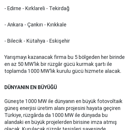
- Edirne - Kırklareli - Tekirdağ
- Ankara - Çankırı - Kırıkkale
- Bilecik - Kütahya - Eskişehir
Yarışmayı kazanacak firma bu 5 bölgeden her birinde
en az 50 MW’lık bir rüzgâr gücü kurmak şartı ile
toplamda 1000 MW’lık kurulu gücü hizmete alacak.
DÜNYANIN EN BÜYÜĞÜ
Güneşte 1000 MW ile dünyanın en büyük fotovoltaik
güneş enerjisi üretim alanı projesini hayata geçiren
Türkiye, rüzgârda da 1000 MW ile dünyada bu
alandaki en büyük projelerden birisine imza atmış
olacak. Kurulacak rüzgâr tesisleri sayesinde