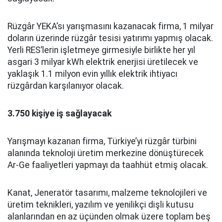
Rüzgâr YEKA’sı yarışmasını kazanacak firma, 1 milyar
doların üzerinde rüzgâr tesisi yatırımı yapmış olacak.
Yerli RES’lerin işletmeye girmesiyle birlikte her yıl
asgari 3 milyar kWh elektrik enerjisi üretilecek ve
yaklaşık 1.1 milyon evin yıllık elektrik ihtiyacı
rüzgârdan karşılanıyor olacak.
3.750 kişiye iş sağlayacak
Yarışmayı kazanan firma, Türkiye’yi rüzgâr türbini
alanında teknoloji üretim merkezine dönüştürecek
Ar-Ge faaliyetleri yapmayı da taahhüt etmiş olacak.
Kanat, Jeneratör tasarımı, malzeme teknolojileri ve
üretim teknikleri, yazılım ve yenilikçi dişli kutusu
alanlarından en az üçünden olmak üzere toplam beş