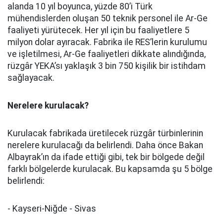
alanda 10 yıl boyunca, yüzde 80’i Türk
mühendislerden oluşan 50 teknik personel ile Ar-Ge
faaliyeti yürütecek. Her yıl için bu faaliyetlere 5
milyon dolar ayıracak. Fabrika ile RES’lerin kurulumu
ve işletilmesi, Ar-Ge faaliyetleri dikkate alındığında,
rüzgâr YEKA’sı yaklaşık 3 bin 750 kişilik bir istihdam
sağlayacak.
Nerelere kurulacak?
Kurulacak fabrikada üretilecek rüzgâr türbinlerinin
nerelere kurulacağı da belirlendi. Daha önce Bakan
Albayrak’ın da ifade ettiği gibi, tek bir bölgede değil
farklı bölgelerde kurulacak. Bu kapsamda şu 5 bölge
belirlendi:
- Kayseri-Niğde - Sivas