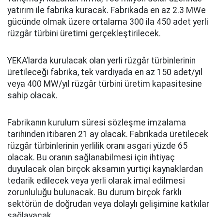
yatırım ile fabrika kuracak. Fabrikada en az 2.3 MWe
gücünde olmak üzere ortalama 300 ila 450 adet yerli
rüzgâr türbini üretimi gerçekleştirilecek.
YEKA’larda kurulacak olan yerli rüzgâr türbinlerinin
üretileceği fabrika, tek vardiyada en az 150 adet/yıl
veya 400 MW/yıl rüzgâr türbini üretim kapasitesine
sahip olacak.
Fabrikanın kurulum süresi sözleşme imzalama
tarihinden itibaren 21 ay olacak. Fabrikada üretilecek
rüzgâr türbinlerinin yerlilik oranı asgari yüzde 65
olacak. Bu oranın sağlanabilmesi için ihtiyaç
duyulacak olan birçok aksamın yurtiçi kaynaklardan
tedarik edilecek veya yerli olarak imal edilmesi
zorunluluğu bulunacak. Bu durum birçok farklı
sektörün de doğrudan veya dolaylı gelişimine katkılar
sağlayacak.