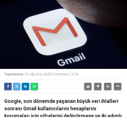
Yayınlanma:
30 Ağustos 2025 Cumartesi 13:54
Google, son dönemde yaşanan büyük veri ihlalleri
sonrası Gmail kullanıcılarını hesaplarını
korumaları için şifrelerini değiştirmeye ve iki adımlı
doğrulamayı etkinleştirmeye çağırdı. Şirket,