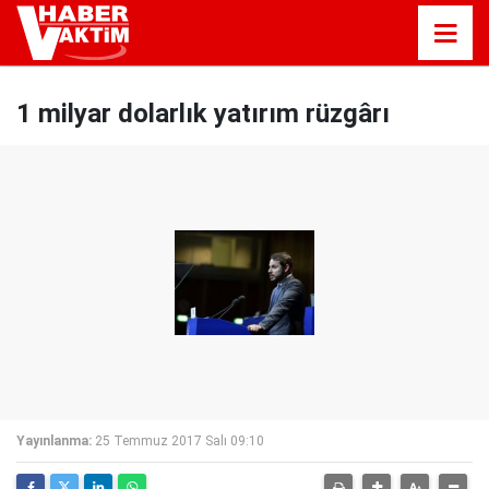
1 milyar dolarlık yatırım rüzgârı
Yayınlanma:
25 Temmuz 2017 Salı 09:10