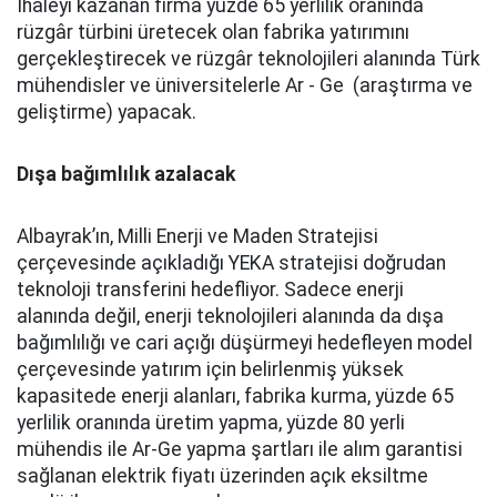
İhaleyi kazanan firma yüzde 65 yerlilik oranında
rüzgâr türbini üretecek olan fabrika yatırımını
gerçekleştirecek ve rüzgâr teknolojileri alanında Türk
mühendisler ve üniversitelerle Ar - Ge (araştırma ve
geliştirme) yapacak.
Dışa bağımlılık azalacak
Albayrak’ın, Milli Enerji ve Maden Stratejisi
çerçevesinde açıkladığı YEKA stratejisi doğrudan
teknoloji transferini hedefliyor. Sadece enerji
alanında değil, enerji teknolojileri alanında da dışa
bağımlılığı ve cari açığı düşürmeyi hedefleyen model
çerçevesinde yatırım için belirlenmiş yüksek
kapasitede enerji alanları, fabrika kurma, yüzde 65
yerlilik oranında üretim yapma, yüzde 80 yerli
mühendis ile Ar-Ge yapma şartları ile alım garantisi
sağlanan elektrik fiyatı üzerinden açık eksiltme