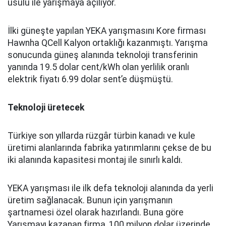
usulü ile yarışmaya açılıyor.
İlki güneşte yapılan YEKA yarışmasını Kore firması
Hawnha QCell Kalyon ortaklığı kazanmıştı. Yarışma
sonucunda güneş alanında teknoloji transferinin
yanında 19.5 dolar cent/kWh olan yerlilik oranlı
elektrik fiyatı 6.99 dolar sent’e düşmüştü.
Teknoloji üretecek
Türkiye son yıllarda rüzgâr türbin kanadı ve kule
üretimi alanlarında fabrika yatırımlarını çekse de bu
iki alanında kapasitesi montaj ile sınırlı kaldı.
YEKA yarışması ile ilk defa teknoloji alanında da yerli
üretim sağlanacak. Bunun için yarışmanın
şartnamesi özel olarak hazırlandı. Buna göre
Yarışmayı kazanan firma, 100 milyon dolar üzerinde