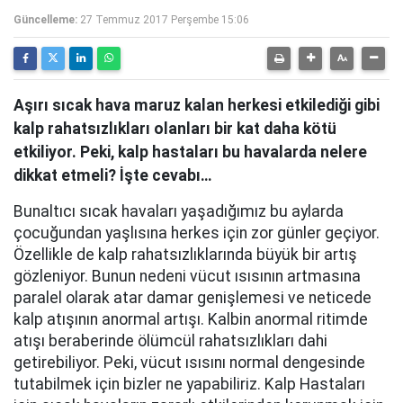
Güncelleme:
27 Temmuz 2017 Perşembe 15:06
Aşırı sıcak hava maruz kalan herkesi etkilediği gibi
kalp rahatsızlıkları olanları bir kat daha kötü
etkiliyor. Peki, kalp hastaları bu havalarda nelere
dikkat etmeli? İşte cevabı…
Bunaltıcı sıcak havaları yaşadığımız bu aylarda
çocuğundan yaşlısına herkes için zor günler geçiyor.
Özellikle de kalp rahatsızlıklarında büyük bir artış
gözleniyor. Bunun nedeni vücut ısısının artmasına
paralel olarak atar damar genişlemesi ve neticede
kalp atışının anormal artışı. Kalbin anormal ritimde
atışı beraberinde ölümcül rahatsızlıkları dahi
getirebiliyor. Peki, vücut ısısını normal dengesinde
tutabilmek için bizler ne yapabiliriz. Kalp Hastaları