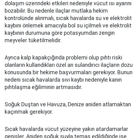
dolaşım üzerindeki etkileri nedeniyle vücut ısı ayarını
bozabilir. Bu nedenle ilaçlar mutlaka hekim
kontrolünde alınmalı, sıcak havalarda su ve elektrolit
kaybını önlemek amacıyla bol su içilmeli ve elektrolit
kaybının durumuna göre potasyumdan zengin
meyveler tüketilmelidir.
Ayrıca kalp kapakçığında problemi olup pıhtı riski
olanların kullandıkları özel an sulandırıcı ilaçların dozu
konusunda bir hekime başvurmaları gerekiyor. Bunun
nedeni sıcak havalarda sıvı kaybı nedeniyle kanın
pıhtılaşma eğiliminin artmasıdır.
Soğuk Duştan ve Havuza, Denize aniden atlamaktan
kaçınmak gerekiyor.
Sıcak havalarda vücut yüzeyine yakın atardamarlar
genişler. Aniden soğuk suyla temas edildiğinde ise