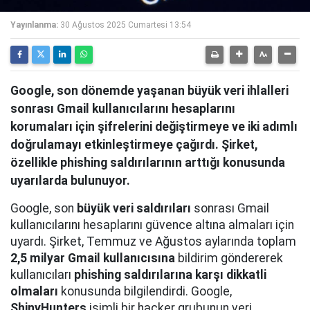
Yayınlanma:
30 Ağustos 2025 Cumartesi 13:54
Google, son dönemde yaşanan büyük veri ihlalleri
sonrası Gmail kullanıcılarını hesaplarını
korumaları için şifrelerini değiştirmeye ve iki adımlı
doğrulamayı etkinleştirmeye çağırdı. Şirket,
özellikle phishing saldırılarının arttığı konusunda
uyarılarda bulunuyor.
Google, son
büyük veri saldırıları
sonrası Gmail
kullanıcılarını hesaplarını güvence altına almaları için
uyardı. Şirket, Temmuz ve Ağustos aylarında toplam
2,5 milyar Gmail kullanıcısına
bildirim göndererek
kullanıcıları
phishing saldırılarına karşı dikkatli
olmaları
konusunda bilgilendirdi. Google,
ShinyHunters
isimli bir hacker grubunun veri