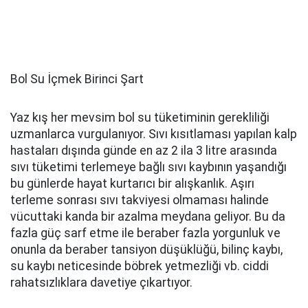
Bol Su İçmek Birinci Şart
Yaz kış her mevsim bol su tüketiminin gerekliliği
uzmanlarca vurgulanıyor. Sıvı kısıtlaması yapılan kalp
hastaları dışında günde en az 2 ila 3 litre arasında
sıvı tüketimi terlemeye bağlı sıvı kaybının yaşandığı
bu günlerde hayat kurtarıcı bir alışkanlık. Aşırı
terleme sonrası sıvı takviyesi olmaması halinde
vücuttaki kanda bir azalma meydana geliyor. Bu da
fazla güç sarf etme ile beraber fazla yorgunluk ve
onunla da beraber tansiyon düşüklüğü, bilinç kaybı,
su kaybı neticesinde böbrek yetmezliği vb. ciddi
rahatsızlıklara davetiye çıkartıyor.