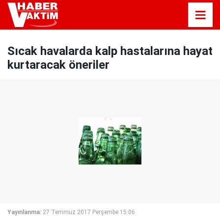
Sıcak havalarda kalp hastalarına hayat
kurtaracak öneriler
Yayınlanma:
27 Temmuz 2017 Perşembe 15:06