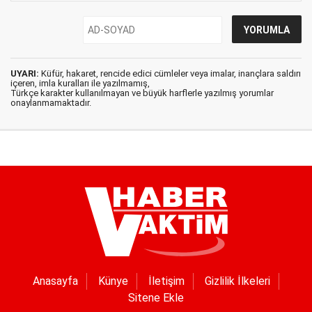
UYARI:
Küfür, hakaret, rencide edici cümleler veya imalar, inançlara saldırı
içeren, imla kuralları ile yazılmamış,
Türkçe karakter kullanılmayan ve büyük harflerle yazılmış yorumlar
onaylanmamaktadır.
Anasayfa
Künye
İletişim
Gizlilik İlkeleri
Sitene Ekle