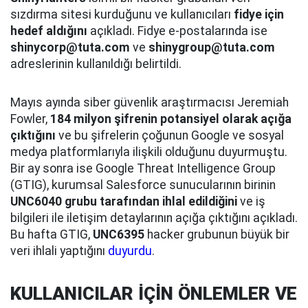
sızdırma sitesi kurduğunu ve kullanıcıları
fidye için
hedef aldığını
açıkladı. Fidye e-postalarında ise
shinycorp@tuta.com
ve
shinygroup@tuta.com
adreslerinin kullanıldığı belirtildi.
Mayıs ayında siber güvenlik araştırmacısı Jeremiah
Fowler,
184 milyon şifrenin potansiyel olarak açığa
çıktığını
ve bu şifrelerin çoğunun Google ve sosyal
medya platformlarıyla ilişkili olduğunu duyurmuştu.
Bir ay sonra ise Google Threat Intelligence Group
(GTIG), kurumsal Salesforce sunucularının birinin
UNC6040 grubu tarafından ihlal edildiğini
ve iş
bilgileri ile iletişim detaylarının açığa çıktığını açıkladı.
Bu hafta GTIG,
UNC6395
hacker grubunun büyük bir
veri ihlali yaptığını
duyurdu
.
KULLANICILAR İÇİN ÖNLEMLER VE