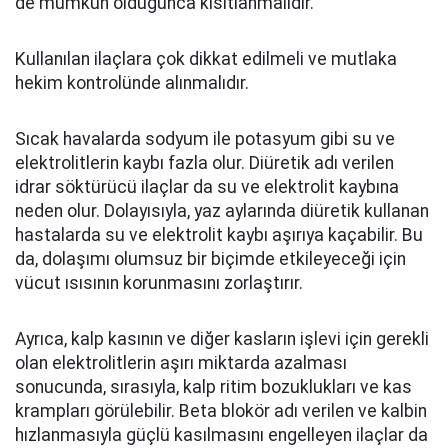
de mümkün olduğunca kısıtlanmalıdır.
Kullanılan ilaçlara çok dikkat edilmeli ve mutlaka
hekim kontrolünde alınmalıdır.
Sıcak havalarda sodyum ile potasyum gibi su ve
elektrolitlerin kaybı fazla olur. Diüretik adı verilen
idrar söktürücü ilaçlar da su ve elektrolit kaybına
neden olur. Dolayısıyla, yaz aylarında diüretik kullanan
hastalarda su ve elektrolit kaybı aşırıya kaçabilir. Bu
da, dolaşımı olumsuz bir biçimde etkileyeceği için
vücut ısısının korunmasını zorlaştırır.
Ayrıca, kalp kasının ve diğer kasların işlevi için gerekli
olan elektrolitlerin aşırı miktarda azalması
sonucunda, sırasıyla, kalp ritim bozuklukları ve kas
krampları görülebilir. Beta blokör adı verilen ve kalbin
hızlanmasıyla güçlü kasılmasını engelleyen ilaçlar da