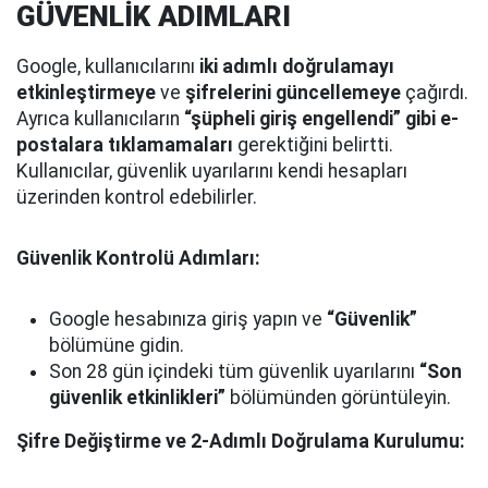
GÜVENLİK ADIMLARI
Google, kullanıcılarını
iki adımlı doğrulamayı
etkinleştirmeye
ve
şifrelerini güncellemeye
çağırdı.
Ayrıca kullanıcıların
“şüpheli giriş engellendi” gibi e-
postalara tıklamamaları
gerektiğini belirtti.
Kullanıcılar, güvenlik uyarılarını kendi hesapları
üzerinden kontrol edebilirler.
Güvenlik Kontrolü Adımları:
Google hesabınıza giriş yapın ve
“Güvenlik”
bölümüne gidin.
Son 28 gün içindeki tüm güvenlik uyarılarını
“Son
güvenlik etkinlikleri”
bölümünden görüntüleyin.
Şifre Değiştirme ve 2-Adımlı Doğrulama Kurulumu: