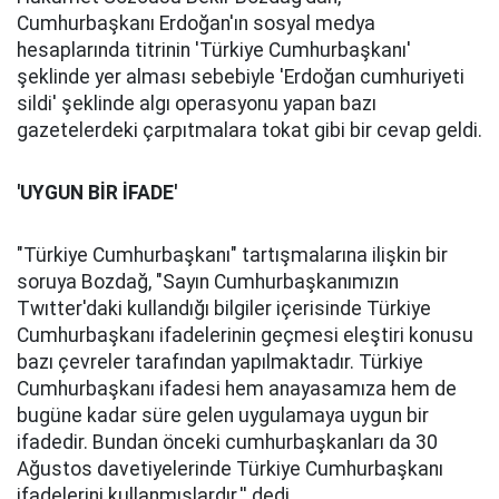
Cumhurbaşkanı Erdoğan'ın sosyal medya
hesaplarında titrinin 'Türkiye Cumhurbaşkanı'
şeklinde yer alması sebebiyle 'Erdoğan cumhuriyeti
sildi' şeklinde algı operasyonu yapan bazı
gazetelerdeki çarpıtmalara tokat gibi bir cevap geldi.
'UYGUN BİR İFADE'
"Türkiye Cumhurbaşkanı" tartışmalarına ilişkin bir
soruya Bozdağ, "Sayın Cumhurbaşkanımızın
Twıtter'daki kullandığı bilgiler içerisinde Türkiye
Cumhurbaşkanı ifadelerinin geçmesi eleştiri konusu
bazı çevreler tarafından yapılmaktadır. Türkiye
Cumhurbaşkanı ifadesi hem anayasamıza hem de
bugüne kadar süre gelen uygulamaya uygun bir
ifadedir. Bundan önceki cumhurbaşkanları da 30
Ağustos davetiyelerinde Türkiye Cumhurbaşkanı
ifadelerini kullanmışlardır.'' dedi