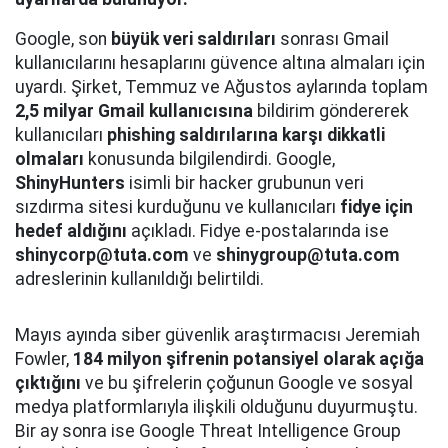
Google, son
büyük veri saldırıları
sonrası Gmail
kullanıcılarını hesaplarını güvence altına almaları için
uyardı. Şirket, Temmuz ve Ağustos aylarında toplam
2,5 milyar Gmail kullanıcısına
bildirim göndererek
kullanıcıları
phishing saldırılarına karşı dikkatli
olmaları
konusunda bilgilendirdi. Google,
ShinyHunters
isimli bir hacker grubunun veri
sızdırma sitesi kurduğunu ve kullanıcıları
fidye için
hedef aldığını
açıkladı. Fidye e-postalarında ise
shinycorp@tuta.com
ve
shinygroup@tuta.com
adreslerinin kullanıldığı belirtildi.
Mayıs ayında siber güvenlik araştırmacısı Jeremiah
Fowler,
184 milyon şifrenin potansiyel olarak açığa
çıktığını
ve bu şifrelerin çoğunun Google ve sosyal
medya platformlarıyla ilişkili olduğunu duyurmuştu.
Bir ay sonra ise Google Threat Intelligence Group