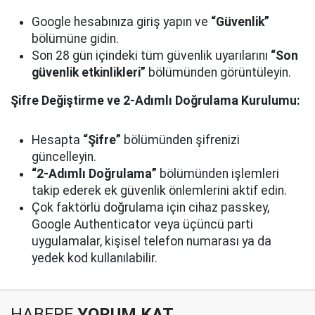
Google hesabınıza giriş yapın ve
“Güvenlik”
bölümüne gidin.
Son 28 gün içindeki tüm güvenlik uyarılarını
“Son
güvenlik etkinlikleri”
bölümünden görüntüleyin.
Şifre Değiştirme ve 2-Adımlı Doğrulama Kurulumu:
Hesapta
“Şifre”
bölümünden şifrenizi
güncelleyin.
“2-Adımlı Doğrulama”
bölümünden işlemleri
takip ederek ek güvenlik önlemlerini aktif edin.
Çok faktörlü doğrulama için cihaz passkey,
Google Authenticator veya üçüncü parti
uygulamalar, kişisel telefon numarası ya da
yedek kod kullanılabilir.
HABERE
YORUM KAT