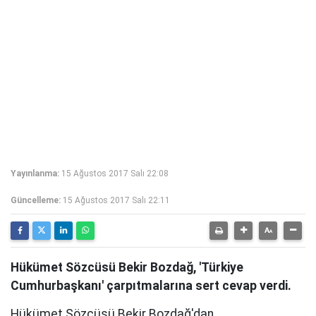
Yayınlanma:
15 Ağustos 2017 Salı 22:08
Güncelleme:
15 Ağustos 2017 Salı 22:11
Hükümet Sözcüsü Bekir Bozdağ, 'Türkiye
Cumhurbaşkanı' çarpıtmalarına sert cevap verdi.
Hükümet Sözcüsü Bekir Bozdağ'dan,