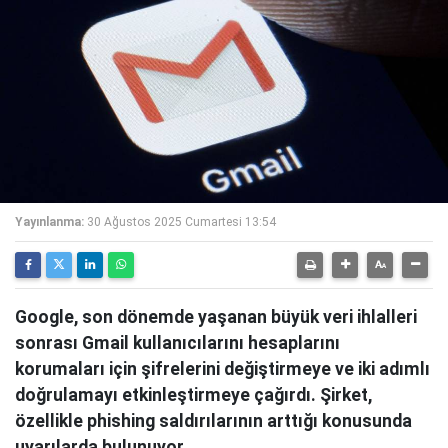
Yayınlanma:
30 Ağustos 2025 Cumartesi 13:54
Google, son dönemde yaşanan büyük veri ihlalleri
sonrası Gmail kullanıcılarını hesaplarını
korumaları için şifrelerini değiştirmeye ve iki adımlı
doğrulamayı etkinleştirmeye çağırdı. Şirket,
özellikle phishing saldırılarının arttığı konusunda
uyarılarda bulunuyor.