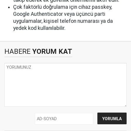
takip ederek ek güvenlik önlemlerini aktif edin.
Çok faktörlü doğrulama için cihaz passkey,
Google Authenticator veya üçüncü parti
uygulamalar, kişisel telefon numarası ya da
yedek kod kullanılabilir.
HABERE
YORUM KAT