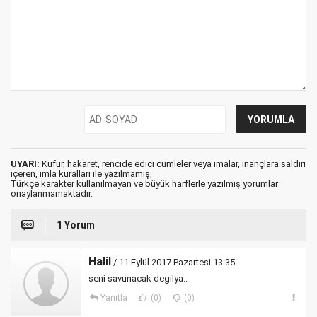
UYARI:
Küfür, hakaret, rencide edici cümleler veya imalar, inançlara saldırı
içeren, imla kuralları ile yazılmamış,
Türkçe karakter kullanılmayan ve büyük harflerle yazılmış yorumlar
onaylanmamaktadır.
1 Yorum
Halil
/ 11 Eylül 2017 Pazartesi 13:35
seni savunacak degilya..
Yanıtla
(0)
(0)