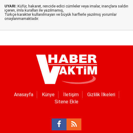
UYARI:
Küfür, hakaret, rencide edici cümleler veya imalar, inançlara saldırı
içeren, imla kuralları ile yazılmamış,
Türkçe karakter kullanılmayan ve büyük harflerle yazılmış yorumlar
onaylanmamaktadır.
Anasayfa
Künye
İletişim
Gizlilik İlkeleri
Sitene Ekle