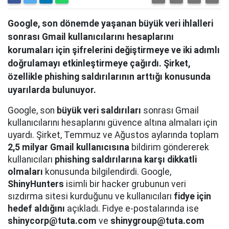
Google, son dönemde yaşanan büyük veri ihlalleri
sonrası Gmail kullanıcılarını hesaplarını
korumaları için şifrelerini değiştirmeye ve iki adımlı
doğrulamayı etkinleştirmeye çağırdı. Şirket,
özellikle phishing saldırılarının arttığı konusunda
uyarılarda bulunuyor.
Google, son
büyük veri saldırıları
sonrası Gmail
kullanıcılarını hesaplarını güvence altına almaları için
uyardı. Şirket, Temmuz ve Ağustos aylarında toplam
2,5 milyar Gmail kullanıcısına
bildirim göndererek
kullanıcıları
phishing saldırılarına karşı dikkatli
olmaları
konusunda bilgilendirdi. Google,
ShinyHunters
isimli bir hacker grubunun veri
sızdırma sitesi kurduğunu ve kullanıcıları
fidye için
hedef aldığını
açıkladı. Fidye e-postalarında ise
shinycorp@tuta.com
ve
shinygroup@tuta.com