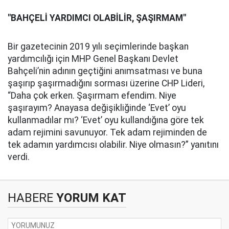
"BAHÇELİ YARDIMCI OLABİLİR, ŞAŞIRMAM"
Bir gazetecinin 2019 yılı seçimlerinde başkan
yardımcılığı için MHP Genel Başkanı Devlet
Bahçeli’nin adının geçtiğini anımsatması ve buna
şaşırıp şaşırmadığını sorması üzerine CHP Lideri,
“Daha çok erken. Şaşırmam efendim. Niye
şaşırayım? Anayasa değişikliğinde ‘Evet’ oyu
kullanmadılar mı? ‘Evet’ oyu kullandığına göre tek
adam rejimini savunuyor. Tek adam rejiminden de
tek adamın yardımcısı olabilir. Niye olmasın?” yanıtını
verdi.
HABERE
YORUM KAT