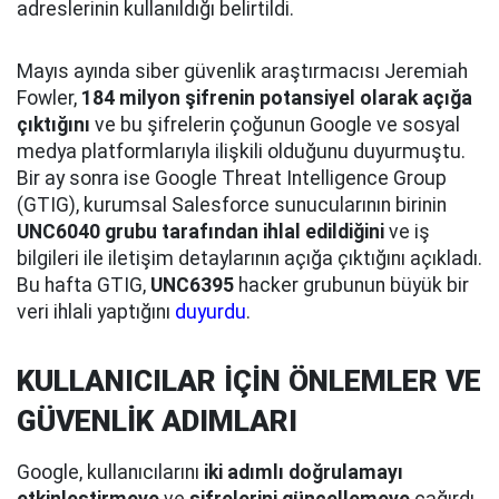
adreslerinin kullanıldığı belirtildi.
Mayıs ayında siber güvenlik araştırmacısı Jeremiah
Fowler,
184 milyon şifrenin potansiyel olarak açığa
çıktığını
ve bu şifrelerin çoğunun Google ve sosyal
medya platformlarıyla ilişkili olduğunu duyurmuştu.
Bir ay sonra ise Google Threat Intelligence Group
(GTIG), kurumsal Salesforce sunucularının birinin
UNC6040 grubu tarafından ihlal edildiğini
ve iş
bilgileri ile iletişim detaylarının açığa çıktığını açıkladı.
Bu hafta GTIG,
UNC6395
hacker grubunun büyük bir
veri ihlali yaptığını
duyurdu
.
KULLANICILAR İÇİN ÖNLEMLER VE
GÜVENLİK ADIMLARI
Google, kullanıcılarını
iki adımlı doğrulamayı