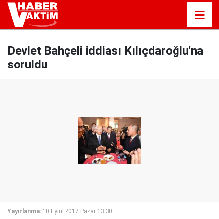
Devlet Bahçeli iddiası Kılıçdaroğlu'na
soruldu
Yayınlanma:
10 Eylül 2017 Pazar 13:30