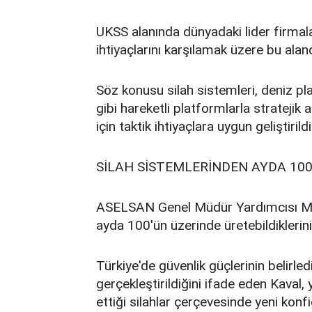
UKSS alanında dünyadaki lider firm
ihtiyaçlarını karşılamak üzere bu alan
Söz konusu silah sistemleri, deniz plat
gibi hareketli platformlarla stratejik
için taktik ihtiyaçlara uygun geliştirildi
SİLAH SİSTEMLERİNDEN AYDA 100
ASELSAN Genel Müdür Yardımcısı Mus
ayda 100'ün üzerinde üretebildiklerini
Türkiye'de güvenlik güçlerinin belirle
gerçekleştirildiğini ifade eden Kaval, y
ettiği silahlar çerçevesinde yeni konfi