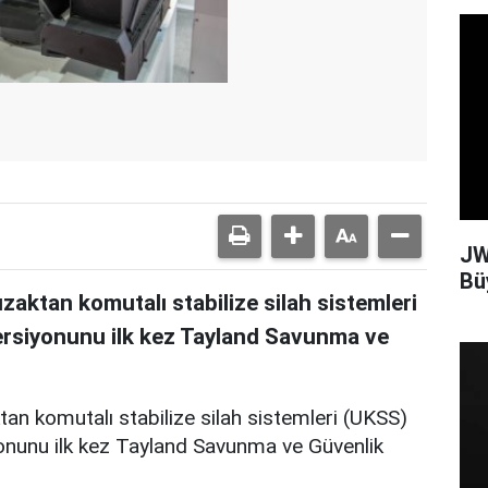
JW
Bü
zaktan komutalı stabilize silah sistemleri
 versiyonunu ilk kez Tayland Savunma ve
an komutalı stabilize silah sistemleri (UKSS)
iyonunu ilk kez Tayland Savunma ve Güvenlik