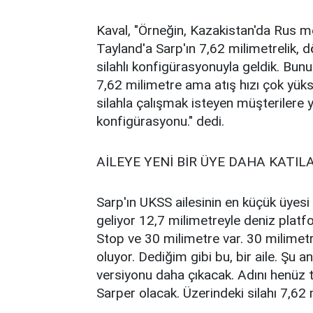
Kaval, "Örneğin, Kazakistan'da Rus me
Tayland'a Sarp'ın 7,62 milimetrelik, 
silahlı konfigürasyonuyla geldik. Bunu
7,62 milimetre ama atış hızı çok yüks
silahla çalışmak isteyen müşterilere 
konfigürasyonu." dedi.
AİLEYE YENİ BİR ÜYE DAHA KATIL
Sarp'ın UKSS ailesinin en küçük üyes
geliyor 12,7 milimetreyle deniz plat
Stop ve 30 milimetre var. 30 milimet
oluyor. Dediğim gibi bu, bir aile. Şu a
versiyonu daha çıkacak. Adını henüz t
Sarper olacak. Üzerindeki silahı 7,62