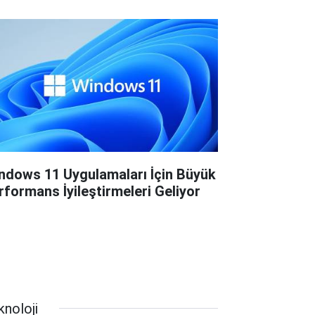
ndows 11 Uygulamaları İçin Büyük
rformans İyileştirmeleri Geliyor
knoloji