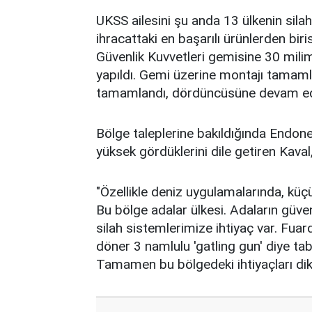
UKSS ailesini şu anda 13 ülkenin silahl
ihracattaki en başarılı ürünlerden bir
Güvenlik Kuvvetleri gemisine 30 mili
yapıldı. Gemi üzerine montajı tamaml
tamamlandı, dördüncüsüne devam ede
Bölge taleplerine bakıldığında Endon
yüksek gördüklerini dile getiren Kaval,
"Özellikle deniz uygulamalarında, küçük
Bu bölge adalar ülkesi. Adaların güve
silah sistemlerimize ihtiyaç var. Fua
döner 3 namlulu 'gatling gun' diye tab
Tamamen bu bölgedeki ihtiyaçları dikk