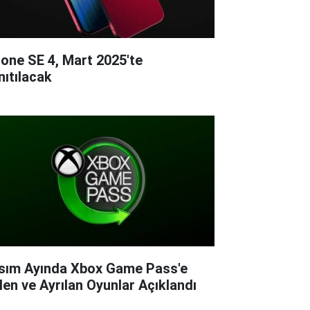
hone SE 4, Mart 2025'te
nıtılacak
sım Ayında Xbox Game Pass'e
len ve Ayrılan Oyunlar Açıklandı