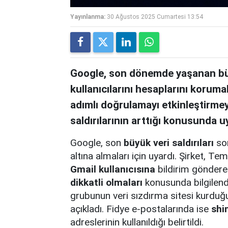
Yayınlanma:
30 Ağustos 2025 Cumartesi 13:54
Google, son dönemde yaşanan büyü
kullanıcılarını hesaplarını korumal
adımlı doğrulamayı etkinleştirmeye
saldırılarının arttığı konusunda u
Google, son
büyük veri saldırıları
son
altına almaları için uyardı. Şirket,
Gmail kullanıcısına
bildirim gönderer
dikkatli olmaları
konusunda bilgilend
grubunun veri sızdırma sitesi kurduğu
açıkladı. Fidye e-postalarında ise
shi
adreslerinin kullanıldığı belirtildi.