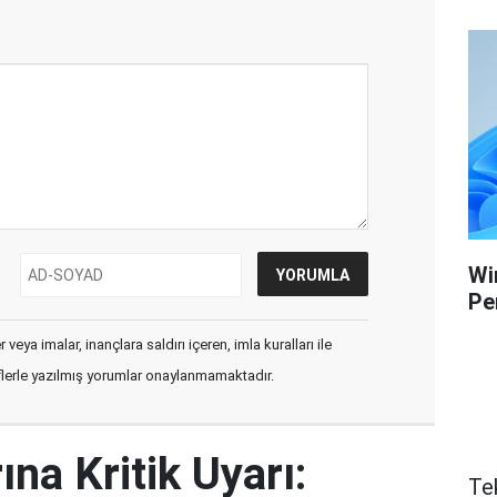
Wi
Pe
veya imalar, inançlara saldırı içeren, imla kuralları ile
flerle yazılmış yorumlar onaylanmamaktadır.
ına Kritik Uyarı:
Te