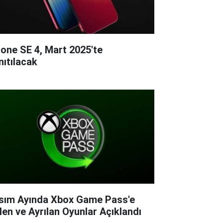
hone SE 4, Mart 2025'te
nıtılacak
sım Ayında Xbox Game Pass'e
len ve Ayrılan Oyunlar Açıklandı