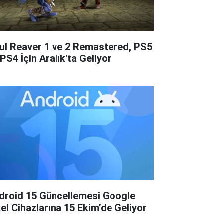
ul Reaver 1 ve 2 Remastered, PS5
PS4 İçin Aralık'ta Geliyor
droid 15 Güncellemesi Google
xel Cihazlarına 15 Ekim’de Geliyor