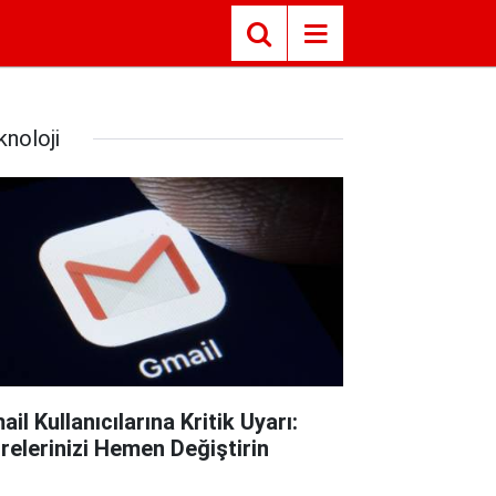
knoloji
il Kullanıcılarına Kritik Uyarı:
frelerinizi Hemen Değiştirin