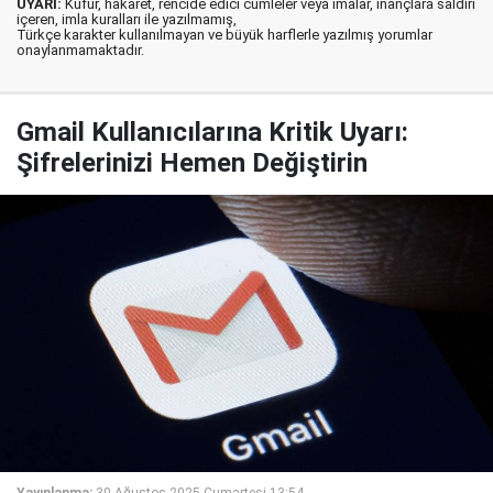
UYARI:
Küfür, hakaret, rencide edici cümleler veya imalar, inançlara saldırı
içeren, imla kuralları ile yazılmamış,
Türkçe karakter kullanılmayan ve büyük harflerle yazılmış yorumlar
onaylanmamaktadır.
Gmail Kullanıcılarına Kritik Uyarı:
Şifrelerinizi Hemen Değiştirin