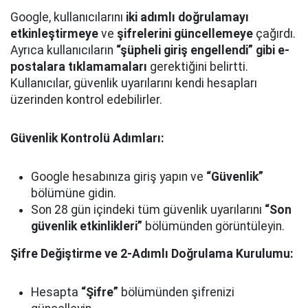
Google, kullanıcılarını
iki adımlı doğrulamayı
etkinleştirmeye
ve
şifrelerini güncellemeye
çağırdı.
Ayrıca kullanıcıların
“şüpheli giriş engellendi” gibi e-
postalara tıklamamaları
gerektiğini belirtti.
Kullanıcılar, güvenlik uyarılarını kendi hesapları
üzerinden kontrol edebilirler.
Güvenlik Kontrolü Adımları:
Google hesabınıza giriş yapın ve
“Güvenlik”
bölümüne gidin.
Son 28 gün içindeki tüm güvenlik uyarılarını
“Son
güvenlik etkinlikleri”
bölümünden görüntüleyin.
Şifre Değiştirme ve 2-Adımlı Doğrulama Kurulumu:
Hesapta
“Şifre”
bölümünden şifrenizi