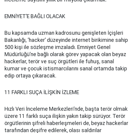
EMNİYET’E BAĞLI OLACAK
Bu kapsamda uzman kadrosunu genişleten İçişleri
Bakanlığı, ‘hacker’ düzeyinde internet birikimine sahip
500 kişi ile sözleşme imzaladı. Emniyet Genel
Müdürlüğü’ne bağlı olarak görev yapacak olan beyaz
hackerlar, terör ve suç örgütleri ile fuhuş, sanal
kumar ve çocuk istismarcılarını sanal ortamda takip
edip ortaya çıkaracak.
11 FARKLI SUÇA İLİŞKİN İZLEME
Hızlı Veri İnceleme Merkezleri’nde, başta terör olmak
üzere 11 farklı suça ilişkin yakın takip sürüyor. Terör
örgütlerinin şifreli haberleşmeleri de, beyaz hackerlar
tarafından deşifre edilerek, olası saldırılar