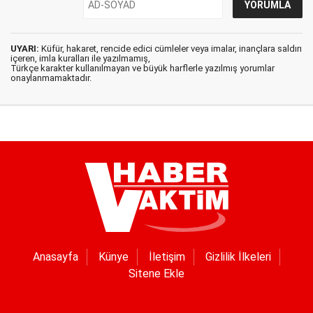
UYARI:
Küfür, hakaret, rencide edici cümleler veya imalar, inançlara saldırı
içeren, imla kuralları ile yazılmamış,
Türkçe karakter kullanılmayan ve büyük harflerle yazılmış yorumlar
onaylanmamaktadır.
Anasayfa
Künye
İletişim
Gizlilik İlkeleri
Sitene Ekle