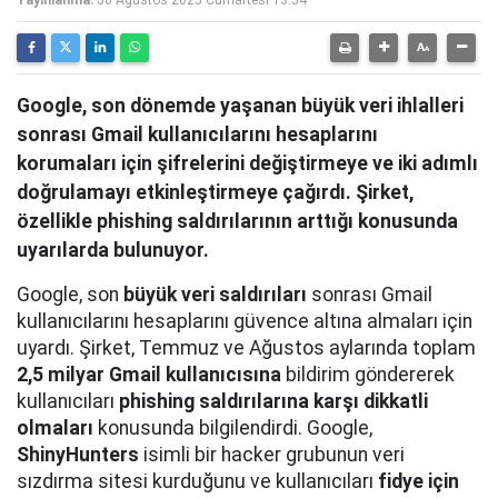
Yayınlanma:
30 Ağustos 2025 Cumartesi 13:54
Google, son dönemde yaşanan büyük veri ihlalleri
sonrası Gmail kullanıcılarını hesaplarını
korumaları için şifrelerini değiştirmeye ve iki adımlı
doğrulamayı etkinleştirmeye çağırdı. Şirket,
özellikle phishing saldırılarının arttığı konusunda
uyarılarda bulunuyor.
Google, son
büyük veri saldırıları
sonrası Gmail
kullanıcılarını hesaplarını güvence altına almaları için
uyardı. Şirket, Temmuz ve Ağustos aylarında toplam
2,5 milyar Gmail kullanıcısına
bildirim göndererek
kullanıcıları
phishing saldırılarına karşı dikkatli
olmaları
konusunda bilgilendirdi. Google,
ShinyHunters
isimli bir hacker grubunun veri
sızdırma sitesi kurduğunu ve kullanıcıları
fidye için