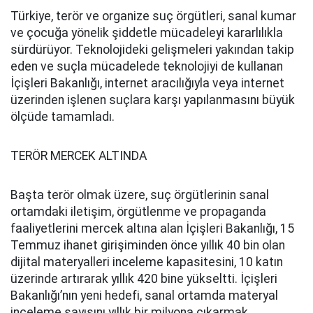
Türkiye, terör ve organize suç örgütleri, sanal kumar
ve çocuğa yönelik şiddetle mücadeleyi kararlılıkla
sürdürüyor. Teknolojideki gelişmeleri yakından takip
eden ve suçla mücadelede teknolojiyi de kullanan
İçişleri Bakanlığı, internet aracılığıyla veya internet
üzerinden işlenen suçlara karşı yapılanmasını büyük
ölçüde tamamladı.
TERÖR MERCEK ALTINDA
Başta terör olmak üzere, suç örgütlerinin sanal
ortamdaki iletişim, örgütlenme ve propaganda
faaliyetlerini mercek altına alan İçişleri Bakanlığı, 15
Temmuz ihanet girişiminden önce yıllık 40 bin olan
dijital materyalleri inceleme kapasitesini, 10 katın
üzerinde artırarak yıllık 420 bine yükseltti. İçişleri
Bakanlığı’nın yeni hedefi, sanal ortamda materyal
inceleme sayısını yıllık bir milyona çıkarmak.