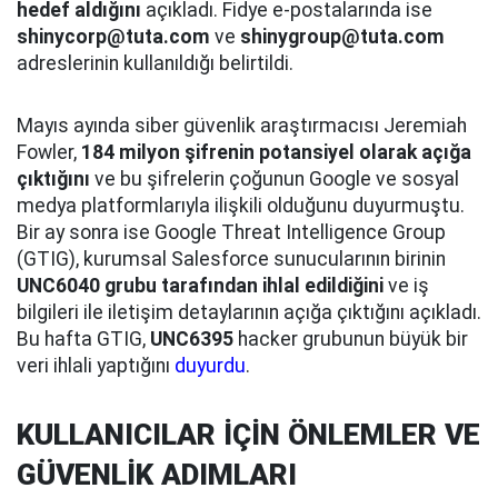
hedef aldığını
açıkladı. Fidye e-postalarında ise
shinycorp@tuta.com
ve
shinygroup@tuta.com
adreslerinin kullanıldığı belirtildi.
Mayıs ayında siber güvenlik araştırmacısı Jeremiah
Fowler,
184 milyon şifrenin potansiyel olarak açığa
çıktığını
ve bu şifrelerin çoğunun Google ve sosyal
medya platformlarıyla ilişkili olduğunu duyurmuştu.
Bir ay sonra ise Google Threat Intelligence Group
(GTIG), kurumsal Salesforce sunucularının birinin
UNC6040 grubu tarafından ihlal edildiğini
ve iş
bilgileri ile iletişim detaylarının açığa çıktığını açıkladı.
Bu hafta GTIG,
UNC6395
hacker grubunun büyük bir
veri ihlali yaptığını
duyurdu
.
KULLANICILAR İÇİN ÖNLEMLER VE
GÜVENLİK ADIMLARI