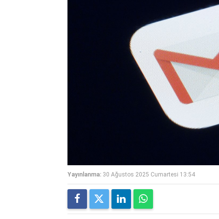
Yayınlanma:
30 Ağustos 2025 Cumartesi 13:54