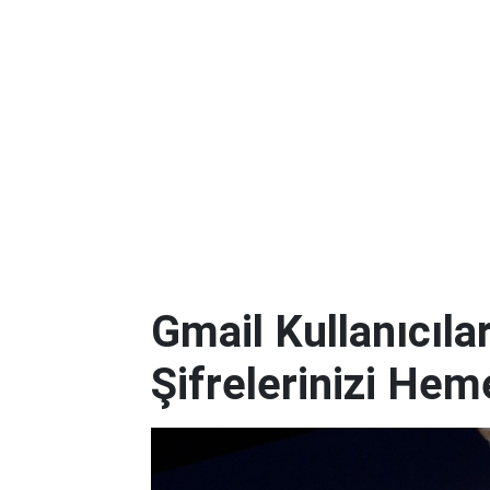
Gmail Kullanıcılar
Şifrelerinizi Hem