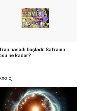
fran hasadı başladı: Safranın
losu ne kadar?
knoloji