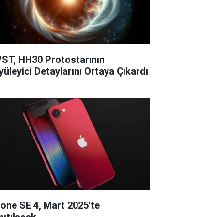
ST, HH30 Protostarının
yüleyici Detaylarını Ortaya Çıkardı
hone SE 4, Mart 2025'te
nıtılacak