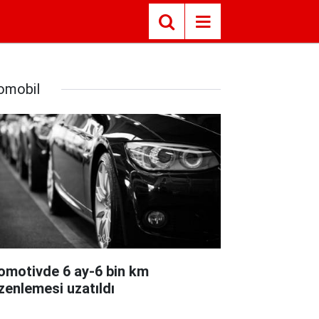
omobil
omotivde 6 ay-6 bin km
zenlemesi uzatıldı