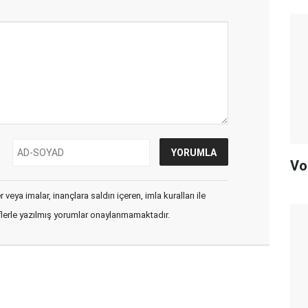
Vo
veya imalar, inançlara saldırı içeren, imla kuralları ile
flerle yazılmış yorumlar onaylanmamaktadır.