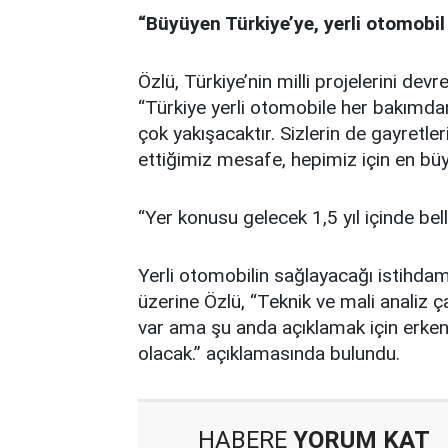
“Büyüyen Türkiye’ye, yerli otomobi
Özlü, Türkiye’nin milli projelerini de
“Türkiye yerli otomobile her bakımdan
çok yakışacaktır. Sizlerin de gayret
ettiğimiz mesafe, hepimiz için en büy
“Yer konusu gelecek 1,5 yıl içinde bel
Yerli otomobilin sağlayacağı istihda
üzerine Özlü, “Teknik ve mali analiz 
var ama şu anda açıklamak için erken.
olacak.” açıklamasında bulundu.
HABERE
YORUM KAT