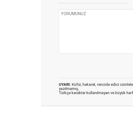
UYARI:
Küfür, hakaret, rencide edici cümleler 
yazılmamış,
Türkçe karakter kullanılmayan ve büyük har