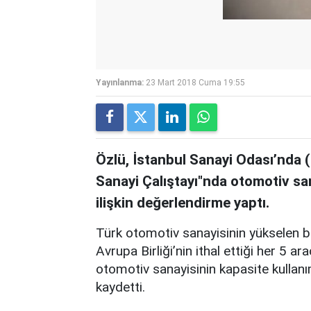
Yayınlanma:
23 Mart 2018 Cuma 19:55
Özlü, İstanbul Sanayi Odası’nda
Sanayi Çalıştayı"nda otomotiv san
ilişkin değerlendirme yaptı.
Türk otomotiv sanayisinin yükselen b
Avrupa Birliği’nin ithal ettiği her 5 ara
otomotiv sanayisinin kapasite kullanı
kaydetti.