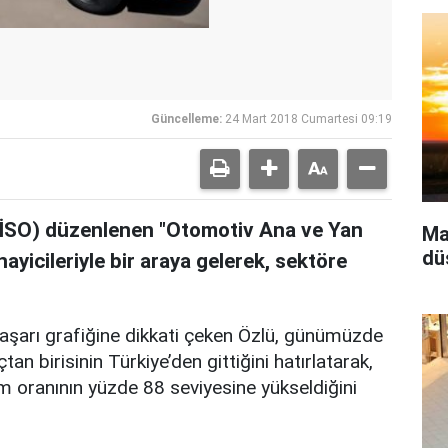
Güncelleme:
24 Mart 2018 Cumartesi 09:19
 (İSO) düzenlenen "Otomotiv Ana ve Yan
Ma
dü
ayicileriyle bir araya gelerek, sektöre
aşarı grafiğine dikkati çeken Özlü, günümüzde
çtan birisinin Türkiye’den gittiğini hatırlatarak,
m oranının yüzde 88 seviyesine yükseldiğini