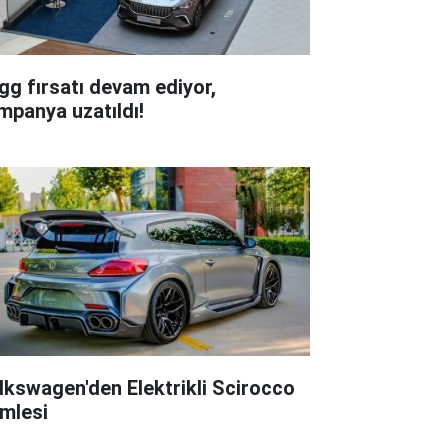
gg fırsatı devam ediyor,
mpanya uzatıldı!
lkswagen'den Elektrikli Scirocco
mlesi