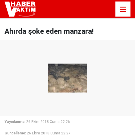
Ahırda şoke eden manzara!
Yayınlanma:
26 Ekim 2018 Cuma 22:26
Güncelleme:
26 Ekim 2018 Cuma 22:27