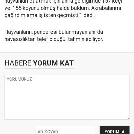
hayvanları otlatmak için ahıra geldiğimde 157 keçi
ve 155 koyunu ölmüş halde buldum. Akrabalarımı
çağırdım ama iş işten geçmişti." dedi.
Hayvanların, penceresi bulunmayan ahırda
havasızlıktan telef olduğu tahmin ediliyor.
HABERE
YORUM KAT