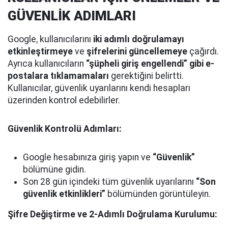
GÜVENLİK ADIMLARI
Google, kullanıcılarını
iki adımlı doğrulamayı
etkinleştirmeye
ve
şifrelerini güncellemeye
çağırdı.
Ayrıca kullanıcıların
“şüpheli giriş engellendi” gibi e-
postalara tıklamamaları
gerektiğini belirtti.
Kullanıcılar, güvenlik uyarılarını kendi hesapları
üzerinden kontrol edebilirler.
Güvenlik Kontrolü Adımları:
Google hesabınıza giriş yapın ve
“Güvenlik”
bölümüne gidin.
Son 28 gün içindeki tüm güvenlik uyarılarını
“Son
güvenlik etkinlikleri”
bölümünden görüntüleyin.
Şifre Değiştirme ve 2-Adımlı Doğrulama Kurulumu: