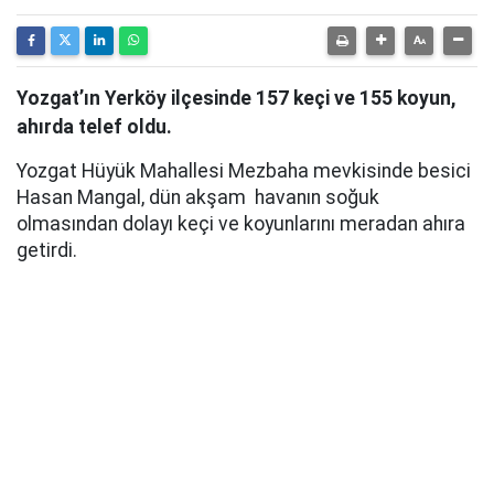
Yozgat’ın Yerköy ilçesinde 157 keçi ve 155 koyun,
ahırda telef oldu.
Yozgat Hüyük Mahallesi Mezbaha mevkisinde besici
Hasan Mangal, dün akşam havanın soğuk
olmasından dolayı keçi ve koyunlarını meradan ahıra
getirdi.