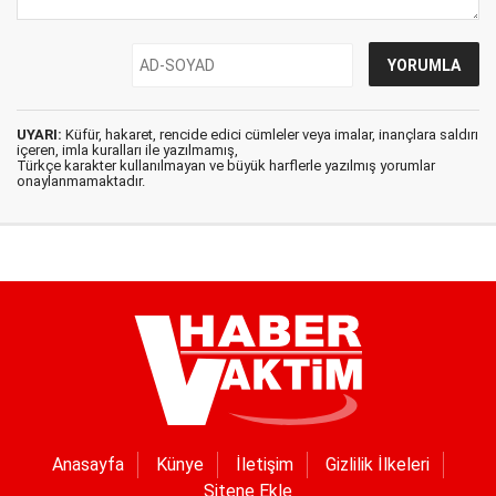
UYARI:
Küfür, hakaret, rencide edici cümleler veya imalar, inançlara saldırı
içeren, imla kuralları ile yazılmamış,
Türkçe karakter kullanılmayan ve büyük harflerle yazılmış yorumlar
onaylanmamaktadır.
Anasayfa
Künye
İletişim
Gizlilik İlkeleri
Sitene Ekle