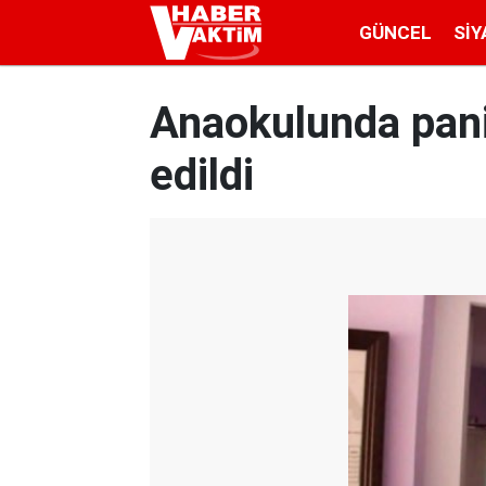
GÜNCEL
SIY
Anaokulunda panik
edildi