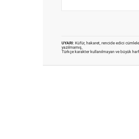
UYARI:
Küfür, hakaret, rencide edici cümleler 
yazılmamış,
Türkçe karakter kullanılmayan ve büyük har