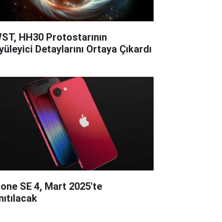
ST, HH30 Protostarının
yüleyici Detaylarını Ortaya Çıkardı
hone SE 4, Mart 2025'te
nıtılacak