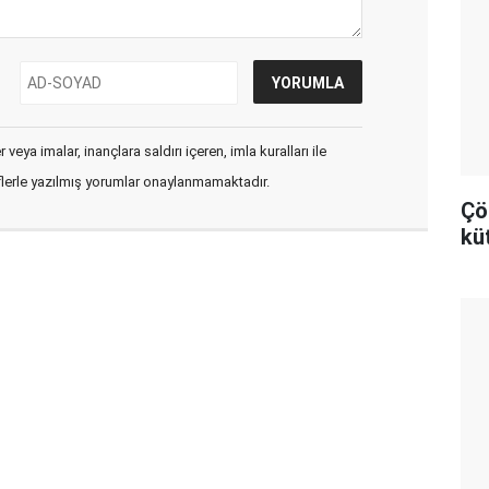
veya imalar, inançlara saldırı içeren, imla kuralları ile
flerle yazılmış yorumlar onaylanmamaktadır.
Çö
kü