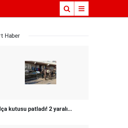
rt Haber
ça kutusu patladı! 2 yaralı...