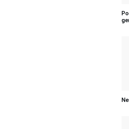
Po
ger
Ne