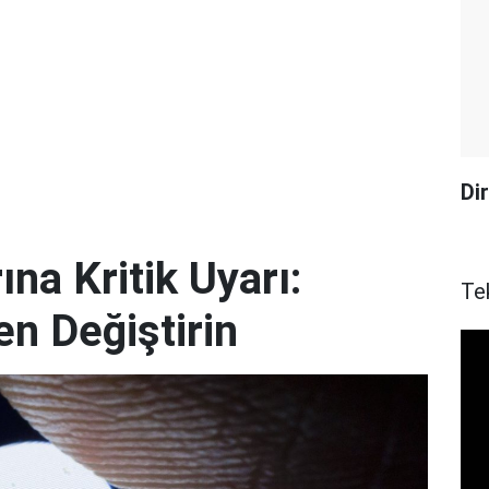
Di
ına Kritik Uyarı:
Te
en Değiştirin