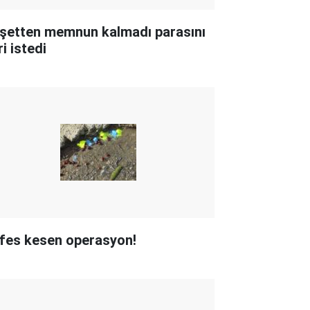
şetten memnun kalmadı parasını
i istedi
fes kesen operasyon!