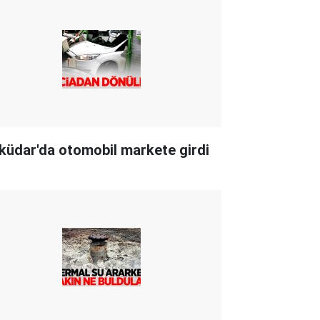
küdar'da otomobil markete girdi