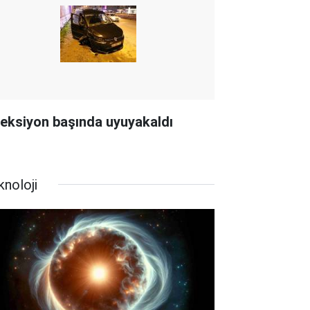
reksiyon başında uyuyakaldı
knoloji