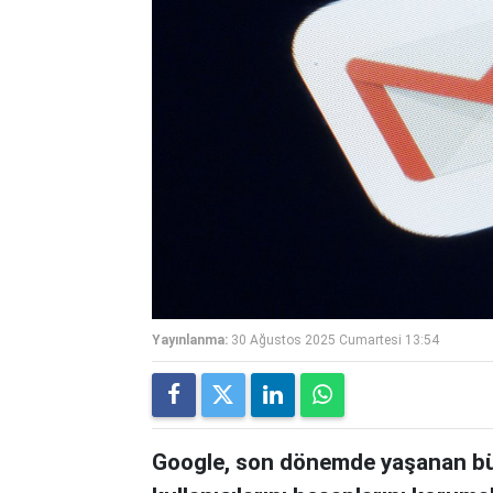
Yayınlanma:
30 Ağustos 2025 Cumartesi 13:54
Google, son dönemde yaşanan büyü