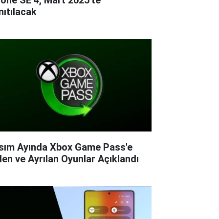
nıtılacak
sım Ayında Xbox Game Pass'e
len ve Ayrılan Oyunlar Açıklandı