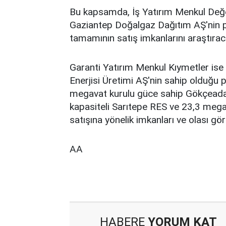
Bu kapsamda, İş Yatırım Menkul Değ
Gaziantep Doğalgaz Dağıtım AŞ'nin pay
tamamının satış imkanlarını araştırac
Garanti Yatırım Menkul Kıymetler ise
Enerjisi Üretimi AŞ'nin sahip olduğu p
megavat kurulu güce sahip Gökçeada 
kapasiteli Sarıtepe RES ve 23,3 megav
satışına yönelik imkanları ve olası gö
AA
HABERE
YORUM KAT