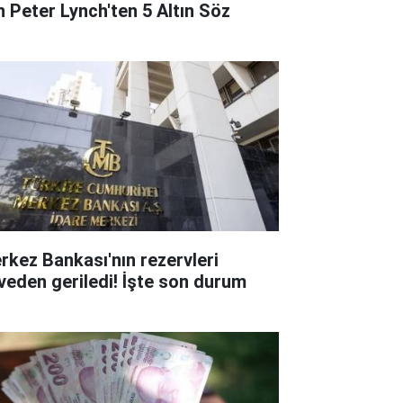
in Peter Lynch'ten 5 Altın Söz
rkez Bankası'nın rezervleri
rveden geriledi! İşte son durum