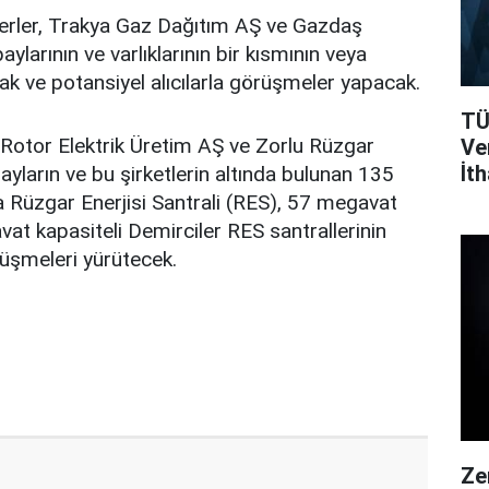
erler, Trakya Gaz Dağıtım AŞ ve Gazdaş
larının ve varlıklarının bir kısmının veya
ak ve potansiyel alıcılarla görüşmeler yapacak.
TÜ
 Rotor Elektrik Üretim AŞ ve Zorlu Rüzgar
Ver
İth
ayların ve bu şirketlerin altında bulunan 135
Da
Rüzgar Enerjisi Santrali (RES), 57 megavat
at kapasiteli Demirciler RES santrallerinin
rüşmeleri yürütecek.
Ze