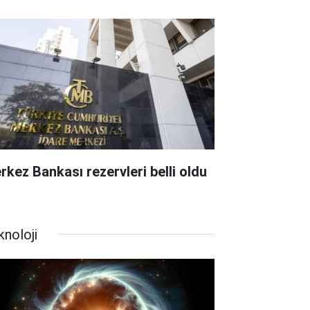
rkez Bankası rezervleri belli oldu
knoloji