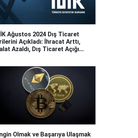
İK Ağustos 2024 Dış Ticaret
ilerini Açıkladı: İhracat Arttı,
alat Azaldı, Dış Ticaret Açığı
raldı
ngin Olmak ve Başarıya Ulaşmak