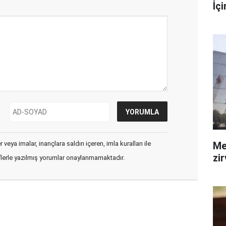
İç
veya imalar, inançlara saldırı içeren, imla kuralları ile
Me
zi
flerle yazılmış yorumlar onaylanmamaktadır.