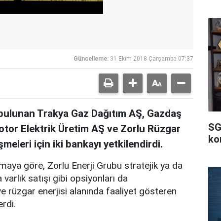
Güncelleme:
31 Ekim 2018 Çarşamba 07:37
 bulunan Trakya Gaz Dağıtım AŞ, Gazdaş
SG
otor Elektrik Üretim AŞ ve Zorlu Rüzgar
ko
meleri için iki bankayı yetkilendirdi.
maya göre, Zorlu Enerji Grubu stratejik ya da
 varlık satışı gibi opsiyonları da
 rüzgar enerjisi alanında faaliyet gösteren
verdi.