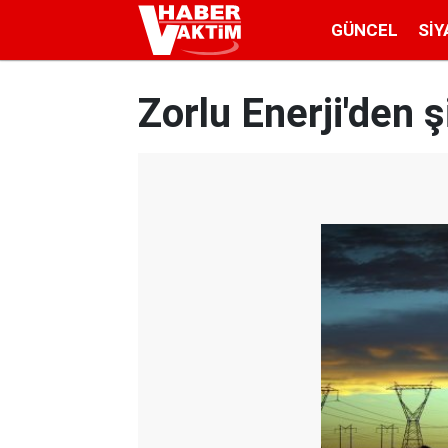
GÜNCEL
SIY
Zorlu Enerji'den ş