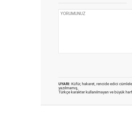
UYARI:
Küfür, hakaret, rencide edici cümleler 
yazılmamış,
Türkçe karakter kullanılmayan ve büyük har