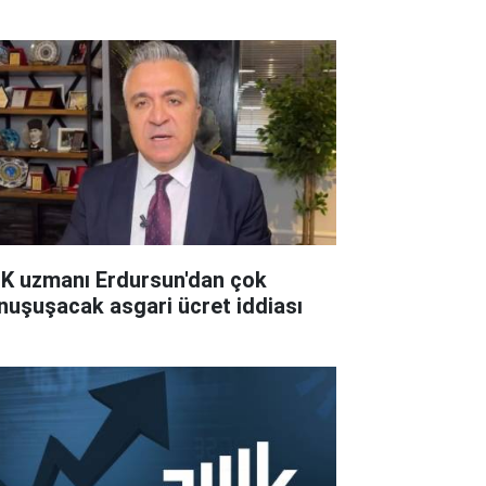
K uzmanı Erdursun'dan çok
nuşuşacak asgari ücret iddiası