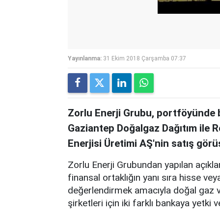
Yayınlanma:
31 Ekim 2018 Çarşamba 07:37
Zorlu Enerji Grubu, portföyünde
Gaziantep Doğalgaz Dağıtım ile R
Enerjisi Üretimi AŞ'nin satış görüş
Zorlu Enerji Grubundan yapılan açıkla
finansal ortaklığın yanı sıra hisse veya
değerlendirmek amacıyla doğal gaz ve
şirketleri için iki farklı bankaya yetki 