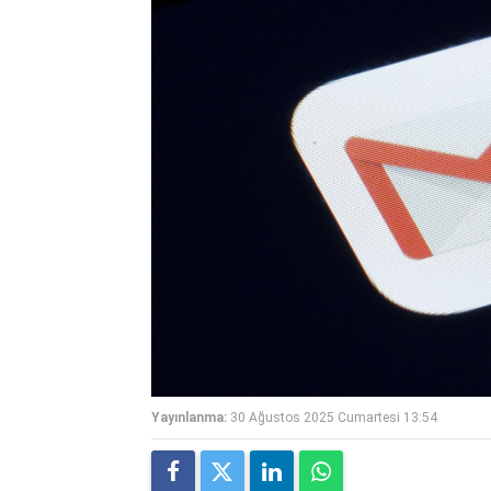
Yayınlanma:
30 Ağustos 2025 Cumartesi 13:54