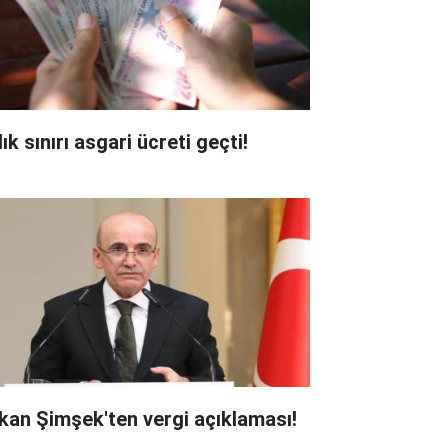
ık sınırı asgari ücreti geçti!
kan Şimşek'ten vergi açıklaması!