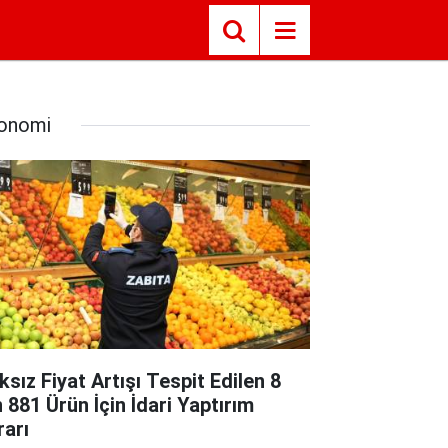
onomi
ksız Fiyat Artışı Tespit Edilen 8
n 881 Ürün İçin İdari Yaptırım
rarı