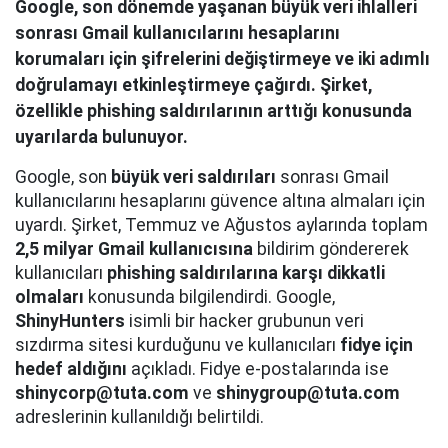
Google, son dönemde yaşanan büyük veri ihlalleri
sonrası Gmail kullanıcılarını hesaplarını
korumaları için şifrelerini değiştirmeye ve iki adımlı
doğrulamayı etkinleştirmeye çağırdı. Şirket,
özellikle phishing saldırılarının arttığı konusunda
uyarılarda bulunuyor.
Google, son
büyük veri saldırıları
sonrası Gmail
kullanıcılarını hesaplarını güvence altına almaları için
uyardı. Şirket, Temmuz ve Ağustos aylarında toplam
2,5 milyar Gmail kullanıcısına
bildirim göndererek
kullanıcıları
phishing saldırılarına karşı dikkatli
olmaları
konusunda bilgilendirdi. Google,
ShinyHunters
isimli bir hacker grubunun veri
sızdırma sitesi kurduğunu ve kullanıcıları
fidye için
hedef aldığını
açıkladı. Fidye e-postalarında ise
shinycorp@tuta.com
ve
shinygroup@tuta.com
adreslerinin kullanıldığı belirtildi.