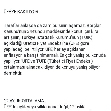
ÜFE’YE BAKILIYOR
Taraflar anlaşsa da zam bu sınırı aşamaz. Borçlar
Kanunu’nun 344’üncü maddesinde konut için kira
artışının, Türkiye İstatistik Kurumu’nun (TÜİK)
açıkladığı Üretici Fiyat Endeksi’ne (ÜFE) göre
yapılacağı belirtiliyor. ÜFE, her ay açıklanan
enflasyonla karıştırılmamalı. En çok yanlış bu konuda
yapılıyor. ‘ÜFE ve TÜFE (Tüketici Fiyat Endeksi)
ortalaması alınacak’ diyen de konuyu yanlış biliyor
demektir.
12 AYLIK ORTALAMA
ÜFE’de aylık veya yıllık orana değil, 12 aylık