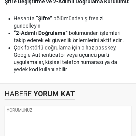
Şifre Değiştirme ve 2-Adımlı Doğrulama Kurulumu:
Hesapta
“Şifre”
bölümünden şifrenizi
güncelleyin.
“2-Adımlı Doğrulama”
bölümünden işlemleri
takip ederek ek güvenlik önlemlerini aktif edin.
Çok faktörlü doğrulama için cihaz passkey,
Google Authenticator veya üçüncü parti
uygulamalar, kişisel telefon numarası ya da
yedek kod kullanılabilir.
HABERE
YORUM KAT