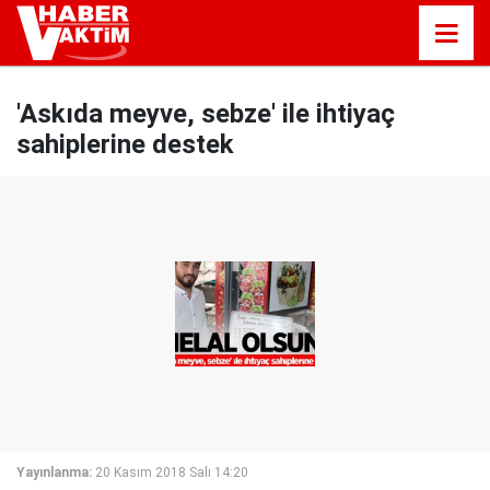
'Askıda meyve, sebze' ile ihtiyaç
sahiplerine destek
Yayınlanma:
20 Kasım 2018 Salı 14:20