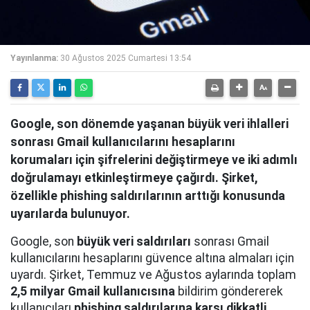
Yayınlanma:
30 Ağustos 2025 Cumartesi 13:54
Google, son dönemde yaşanan büyük veri ihlalleri
sonrası Gmail kullanıcılarını hesaplarını
korumaları için şifrelerini değiştirmeye ve iki adımlı
doğrulamayı etkinleştirmeye çağırdı. Şirket,
özellikle phishing saldırılarının arttığı konusunda
uyarılarda bulunuyor.
Google, son
büyük veri saldırıları
sonrası Gmail
kullanıcılarını hesaplarını güvence altına almaları için
uyardı. Şirket, Temmuz ve Ağustos aylarında toplam
2,5 milyar Gmail kullanıcısına
bildirim göndererek
kullanıcıları
phishing saldırılarına karşı dikkatli