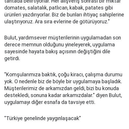
tahtada belirtiyorlar. Her alışveriş sonrası bir miktar
domates, salatalık, patlıcan, kabak, patates gibi
ürünleri yazdırıyorlar. Biz de bunları ihtiyaç sahiplerine
ulaştırıyoruz. Ara sıra evlerine de götürüyoruz."
Bulut, yardımsever müşterilerinin uygulamadan son
derece memnun olduğunu yineleyerek, uygulama
sayesinde hayata bakış açısının değiştiğini dile
getirdi.
"Komşularımıza baktık, çoğu kiracı, çalışma durumu
yok. O nedenle biz de böyle bir uygulamaya başladık.
Müşterilerimiz de arkamızdan geldi, bizi bu konuda
destekledi, sonuna kadar arkamızdalar." diyen Bulut,
uygulamayı diğer esnafa da tavsiye etti.
"Türkiye genelinde yaygınlaşacak"