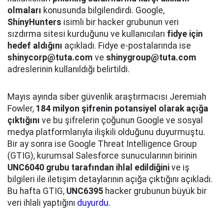
olmaları
konusunda bilgilendirdi. Google,
ShinyHunters
isimli bir hacker grubunun veri
sızdırma sitesi kurduğunu ve kullanıcıları
fidye için
hedef aldığını
açıkladı. Fidye e-postalarında ise
shinycorp@tuta.com
ve
shinygroup@tuta.com
adreslerinin kullanıldığı belirtildi.
Mayıs ayında siber güvenlik araştırmacısı Jeremiah
Fowler,
184 milyon şifrenin potansiyel olarak açığa
çıktığını
ve bu şifrelerin çoğunun Google ve sosyal
medya platformlarıyla ilişkili olduğunu duyurmuştu.
Bir ay sonra ise Google Threat Intelligence Group
(GTIG), kurumsal Salesforce sunucularının birinin
UNC6040 grubu tarafından ihlal edildiğini
ve iş
bilgileri ile iletişim detaylarının açığa çıktığını açıkladı.
Bu hafta GTIG,
UNC6395
hacker grubunun büyük bir
veri ihlali yaptığını
duyurdu
.