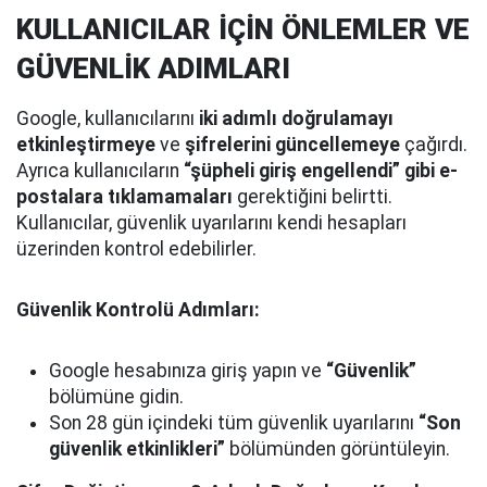
KULLANICILAR İÇİN ÖNLEMLER VE
GÜVENLİK ADIMLARI
Google, kullanıcılarını
iki adımlı doğrulamayı
etkinleştirmeye
ve
şifrelerini güncellemeye
çağırdı.
Ayrıca kullanıcıların
“şüpheli giriş engellendi” gibi e-
postalara tıklamamaları
gerektiğini belirtti.
Kullanıcılar, güvenlik uyarılarını kendi hesapları
üzerinden kontrol edebilirler.
Güvenlik Kontrolü Adımları:
Google hesabınıza giriş yapın ve
“Güvenlik”
bölümüne gidin.
Son 28 gün içindeki tüm güvenlik uyarılarını
“Son
güvenlik etkinlikleri”
bölümünden görüntüleyin.