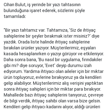
Cihan Bulut, iş yerinde bir yazı tahtasının
bulunduğuna işaret ederek, sözlerini şöyle
tamamladı:
"Bir yazı tahtamız var. Tahtamıza, 'Siz de ihtiyaç
sahiplerine bir şeyler bırakmak ister misiniz?' diye
yazdık. Orada liste halinde ihtiyaç sahiplerine
bırakılan ürünler yazıyor. Müşterilerimiz, eşyaları
kasada hesaplanırken o yazıyı görüyor ve etkileniyor.
Daha sonra bana, 'Bu nasıl bir uygulama, fırındakiler
gibi mi? diye soruyor, 'Evet' deyip durumu izah
ediyorum. Yardıma ihtiyacı olan aileler için bir miktar
ürün topluyoruz, evlerine bırakıyoruz ya da kendileri
gelip alabiliyor. Müşterilerimiz alış verişini yaptıktan
sonra ihtiyaç sahipleri için bir miktar para bırakıyor.
Mahallede bazı ihtiyaç sahiplerini tanıyoruz, çevreye
de bilgi verdik, ihtiyaç sahibi olan varsa bize gelsin.
Kendileri gelip ihtiyacı kadarını alıyor, aldığı ürünleri