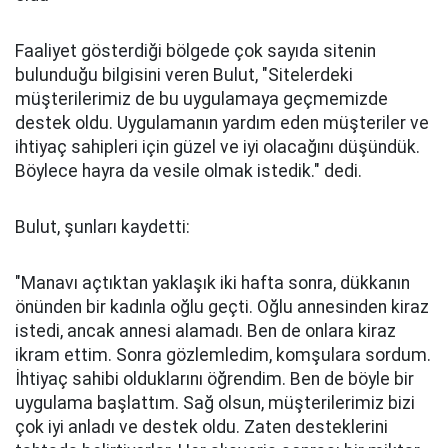
Faaliyet gösterdiği bölgede çok sayıda sitenin
bulunduğu bilgisini veren Bulut, "Sitelerdeki
müşterilerimiz de bu uygulamaya geçmemizde
destek oldu. Uygulamanın yardım eden müşteriler ve
ihtiyaç sahipleri için güzel ve iyi olacağını düşündük.
Böylece hayra da vesile olmak istedik." dedi.
Bulut, şunları kaydetti:
"Manavı açtıktan yaklaşık iki hafta sonra, dükkanın
önünden bir kadınla oğlu geçti. Oğlu annesinden kiraz
istedi, ancak annesi alamadı. Ben de onlara kiraz
ikram ettim. Sonra gözlemledim, komşulara sordum.
İhtiyaç sahibi olduklarını öğrendim. Ben de böyle bir
uygulama başlattım. Sağ olsun, müşterilerimiz bizi
çok iyi anladı ve destek oldu. Zaten desteklerini