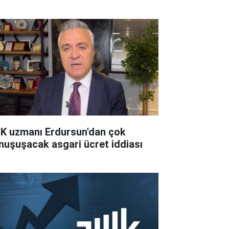
K uzmanı Erdursun'dan çok
nuşuşacak asgari ücret iddiası