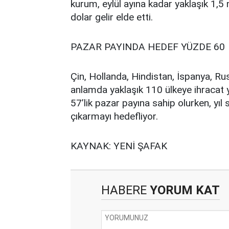
kurum, eylül ayına kadar yaklaşık 1,5 
dolar gelir elde etti.
PAZAR PAYINDA HEDEF YÜZDE 60
Çin, Hollanda, Hindistan, İspanya, R
anlamda yaklaşık 110 ülkeye ihracat
57’lik pazar payına sahip olurken, yı
çıkarmayı hedefliyor.
KAYNAK: YENİ ŞAFAK
HABERE
YORUM KAT