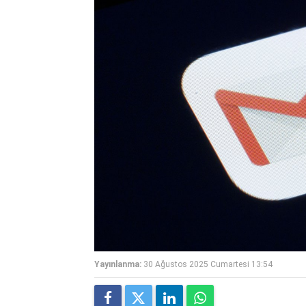
Yayınlanma:
30 Ağustos 2025 Cumartesi 13:54