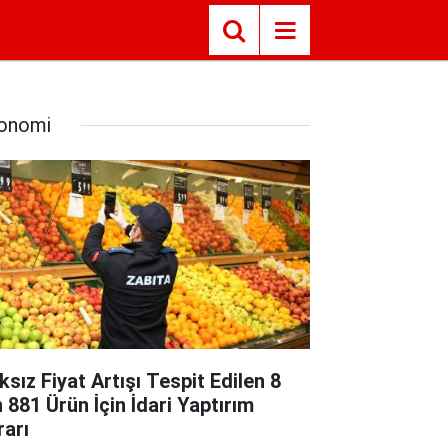
onomi
ksız Fiyat Artışı Tespit Edilen 8
n 881 Ürün İçin İdari Yaptırım
rarı