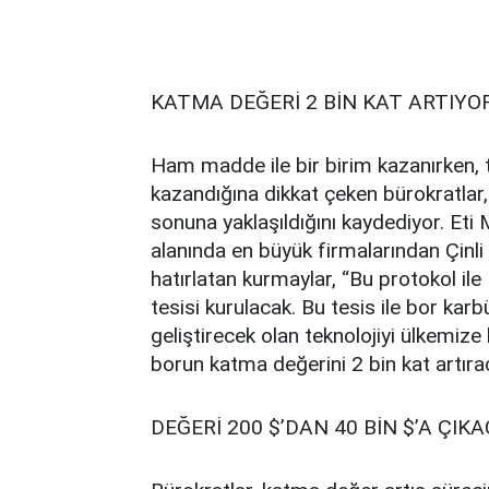
KATMA DEĞERİ 2 BİN KAT ARTIYO
Ham madde ile bir birim kazanırken, t
kazandığına dikkat çeken bürokratlar,
sonuna yaklaşıldığını kaydediyor. Eti 
alanında en büyük firmalarından Çinli 
hatırlatan kurmaylar, “Bu protokol ile
tesisi kurulacak. Bu tesis ile bor kar
geliştirecek olan teknolojiyi ülkemiz
borun katma değerini 2 bin kat artırac
DEĞERİ 200 $’DAN 40 BİN $’A ÇIK