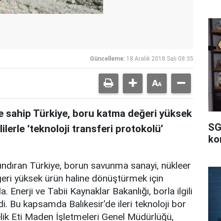
Güncelleme:
18 Aralık 2018 Salı 08:35
e sahip Türkiye, boru katma değeri yüksek
SG
lerle ‘teknoloji transferi protokolü’
ko
rındıran Türkiye, borun savunma sanayi, nükleer
eri yüksek ürün haline dönüştürmek için
da. Enerji ve Tabii Kaynaklar Bakanlığı, borla ilgili
rdi. Bu kapsamda Balıkesir’de ileri teknoloji bor
lik Eti Maden İşletmeleri Genel Müdürlüğü,