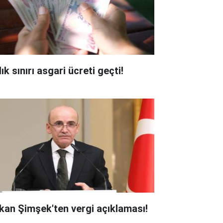
ık sınırı asgari ücreti geçti!
kan Şimşek'ten vergi açıklaması!