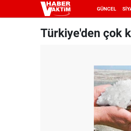
GÜNCEL
SIY
Türkiye'den çok kr