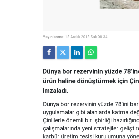
Yayınlanma:
18 Aralık 2018 Salı 08:34
Dünya bor rezervinin yüzde 78’in
ürün haline dönüştürmek için Çinli
imzaladı.
Dünya bor rezervinin yüzde 78’ini ba
uygulamalar gibi alanlarda katma değ
Çinlilerle önemli bir işbirliği hazırlığın
çalışmalarında yeni stratejiler gelişti
karbür üretim tesisi kurulumuna yöne