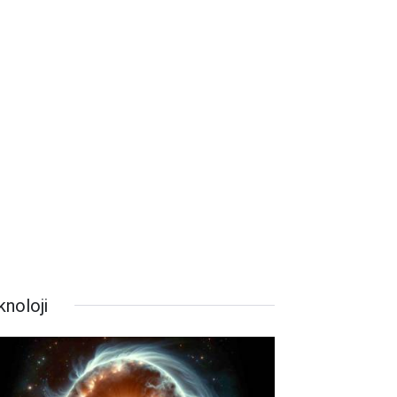
knoloji