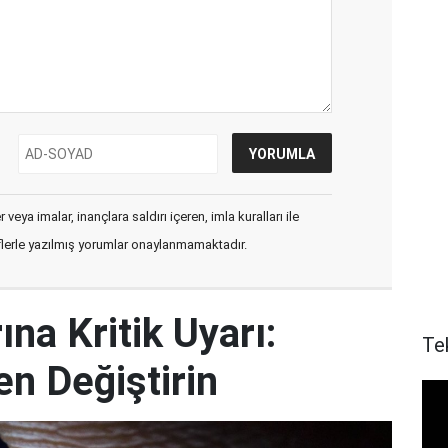
veya imalar, inançlara saldırı içeren, imla kuralları ile
flerle yazılmış yorumlar onaylanmamaktadır.
ına Kritik Uyarı:
Te
en Değiştirin