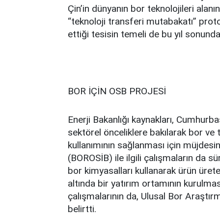
Çin’in dünyanın bor teknolojileri alan
“teknoloji transferi mutabakatı” prot
ettiği tesisin temeli de bu yıl sonunda
BOR İÇİN OSB PROJESİ
Enerji Bakanlığı kaynakları, Cumhurb
sektörel önceliklere bakılarak bor ve t
kullanımının sağlanması için müjdesin
(BOROSİB) ile ilgili çalışmaların da s
bor kimyasalları kullanarak ürün üret
altında bir yatırım ortamının kurulması
çalışmalarının da, Ulusal Bor Araşt
belirtti.