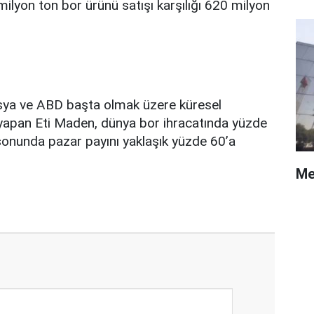
milyon ton bor ürünü satışı karşılığı 620 milyon
usya ve ABD başta olmak üzere küresel
 yapan Eti Maden, dünya bor ihracatında yüzde
l sonunda pazar payını yaklaşık yüzde 60’a
Me