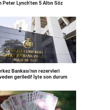
in Peter Lynch'ten 5 Altın Söz
rkez Bankası'nın rezervleri
rveden geriledi! İşte son durum