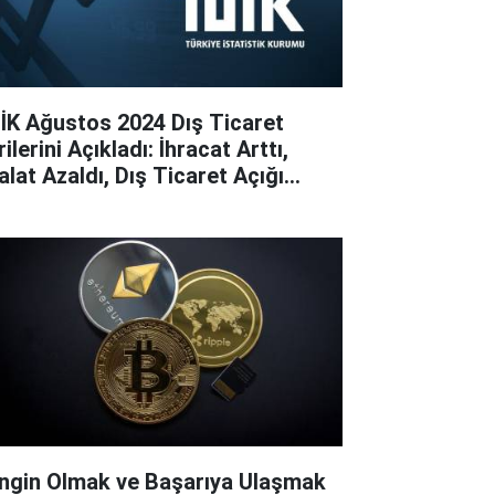
İK Ağustos 2024 Dış Ticaret
ilerini Açıkladı: İhracat Arttı,
alat Azaldı, Dış Ticaret Açığı
raldı
ngin Olmak ve Başarıya Ulaşmak