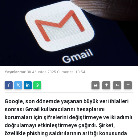
Yayınlanma:
30 Ağustos 2025 Cumartesi 13:54
Google, son dönemde yaşanan büyük veri ihlalleri
sonrası Gmail kullanıcılarını hesaplarını
korumaları için şifrelerini değiştirmeye ve iki adımlı
doğrulamayı etkinleştirmeye çağırdı. Şirket,
özellikle phishing saldırılarının arttığı konusunda