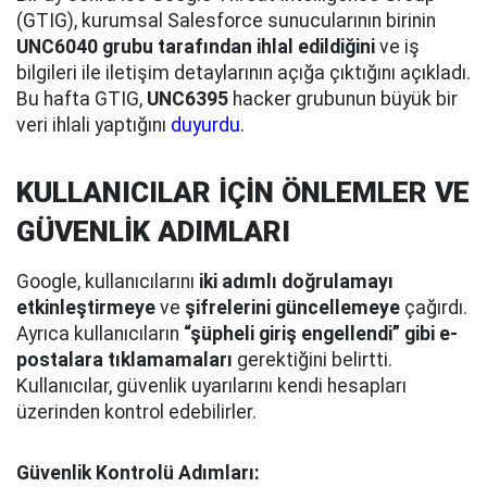
(GTIG), kurumsal Salesforce sunucularının birinin
UNC6040 grubu tarafından ihlal edildiğini
ve iş
bilgileri ile iletişim detaylarının açığa çıktığını açıkladı.
Bu hafta GTIG,
UNC6395
hacker grubunun büyük bir
veri ihlali yaptığını
duyurdu
.
KULLANICILAR İÇİN ÖNLEMLER VE
GÜVENLİK ADIMLARI
Google, kullanıcılarını
iki adımlı doğrulamayı
etkinleştirmeye
ve
şifrelerini güncellemeye
çağırdı.
Ayrıca kullanıcıların
“şüpheli giriş engellendi” gibi e-
postalara tıklamamaları
gerektiğini belirtti.
Kullanıcılar, güvenlik uyarılarını kendi hesapları
üzerinden kontrol edebilirler.
Güvenlik Kontrolü Adımları: