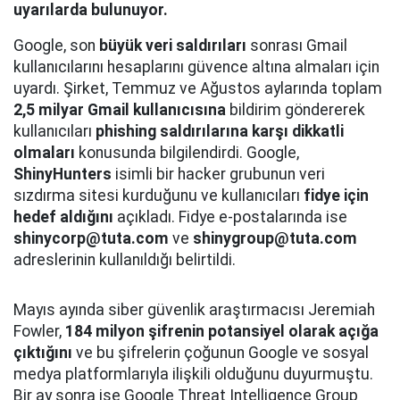
uyarılarda bulunuyor.
Google, son
büyük veri saldırıları
sonrası Gmail
kullanıcılarını hesaplarını güvence altına almaları için
uyardı. Şirket, Temmuz ve Ağustos aylarında toplam
2,5 milyar Gmail kullanıcısına
bildirim göndererek
kullanıcıları
phishing saldırılarına karşı dikkatli
olmaları
konusunda bilgilendirdi. Google,
ShinyHunters
isimli bir hacker grubunun veri
sızdırma sitesi kurduğunu ve kullanıcıları
fidye için
hedef aldığını
açıkladı. Fidye e-postalarında ise
shinycorp@tuta.com
ve
shinygroup@tuta.com
adreslerinin kullanıldığı belirtildi.
Mayıs ayında siber güvenlik araştırmacısı Jeremiah
Fowler,
184 milyon şifrenin potansiyel olarak açığa
çıktığını
ve bu şifrelerin çoğunun Google ve sosyal
medya platformlarıyla ilişkili olduğunu duyurmuştu.
Bir ay sonra ise Google Threat Intelligence Group