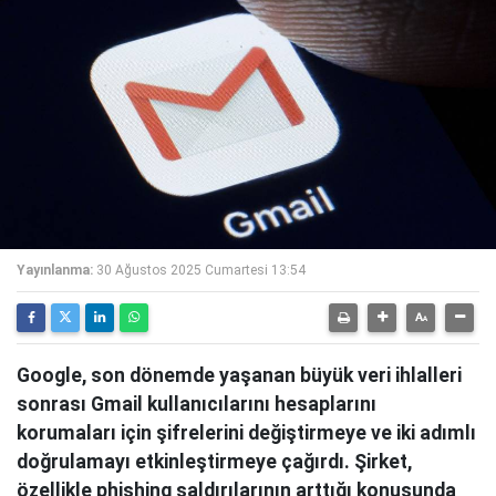
Yayınlanma:
30 Ağustos 2025 Cumartesi 13:54
Google, son dönemde yaşanan büyük veri ihlalleri
sonrası Gmail kullanıcılarını hesaplarını
korumaları için şifrelerini değiştirmeye ve iki adımlı
doğrulamayı etkinleştirmeye çağırdı. Şirket,
özellikle phishing saldırılarının arttığı konusunda