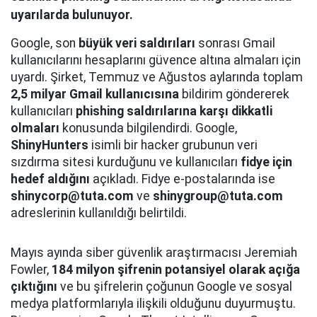
uyarılarda bulunuyor.
Google, son
büyük veri saldırıları
sonrası Gmail
kullanıcılarını hesaplarını güvence altına almaları için
uyardı. Şirket, Temmuz ve Ağustos aylarında toplam
2,5 milyar Gmail kullanıcısına
bildirim göndererek
kullanıcıları
phishing saldırılarına karşı dikkatli
olmaları
konusunda bilgilendirdi. Google,
ShinyHunters
isimli bir hacker grubunun veri
sızdırma sitesi kurduğunu ve kullanıcıları
fidye için
hedef aldığını
açıkladı. Fidye e-postalarında ise
shinycorp@tuta.com
ve
shinygroup@tuta.com
adreslerinin kullanıldığı belirtildi.
Mayıs ayında siber güvenlik araştırmacısı Jeremiah
Fowler,
184 milyon şifrenin potansiyel olarak açığa
çıktığını
ve bu şifrelerin çoğunun Google ve sosyal
medya platformlarıyla ilişkili olduğunu duyurmuştu.