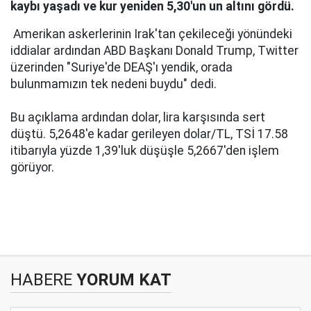
kaybı yaşadı ve kur yeniden 5,30'un un altını gördü.
Amerikan askerlerinin Irak'tan çekileceği yönündeki
iddialar ardından ABD Başkanı Donald Trump, Twitter
üzerinden "Suriye'de DEAŞ'ı yendik, orada
bulunmamızın tek nedeni buydu" dedi.
Bu açıklama ardından dolar, lira karşısında sert
düştü. 5,2648'e kadar gerileyen dolar/TL, TSİ 17.58
itibarıyla yüzde 1,39'luk düşüşle 5,2667'den işlem
görüyor.
HABERE
YORUM KAT