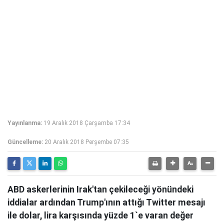
Yayınlanma:
19 Aralık 2018 Çarşamba 17:34
Güncelleme:
20 Aralık 2018 Perşembe 07:35
ABD askerlerinin Irak'tan çekileceği yönündeki
iddialar ardından Trump'ının attığı Twitter mesajı
ile dolar, lira karşısında yüzde 1`e varan değer