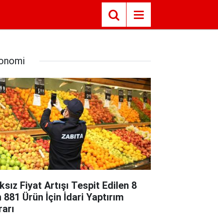
onomi
ksız Fiyat Artışı Tespit Edilen 8
n 881 Ürün İçin İdari Yaptırım
rarı