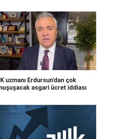
K uzmanı Erdursun'dan çok
nuşuşacak asgari ücret iddiası