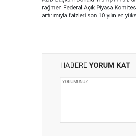
rağmen Federal Açık Piyasa Komitesi
artırımıyla faizleri son 10 yılın en yü
HABERE
YORUM KAT