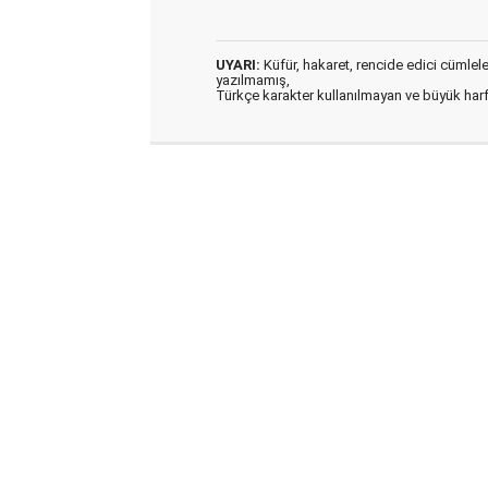
UYARI:
Küfür, hakaret, rencide edici cümleler 
yazılmamış,
Türkçe karakter kullanılmayan ve büyük har