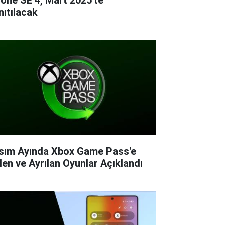
nıtılacak
sım Ayında Xbox Game Pass'e
len ve Ayrılan Oyunlar Açıklandı