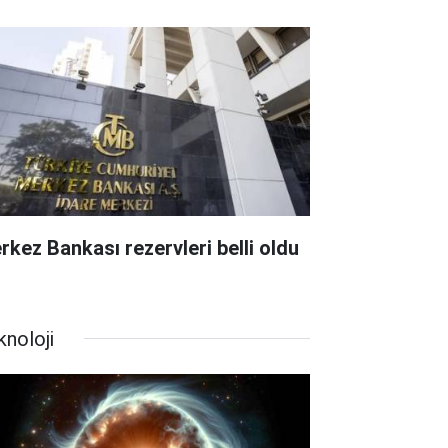
rkez Bankası rezervleri belli oldu
knoloji