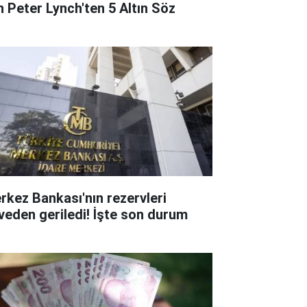
in Peter Lynch'ten 5 Altın Söz
rkez Bankası'nın rezervleri
rveden geriledi! İşte son durum