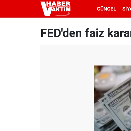
GÜNCEL
SIY
FED'den faiz kara