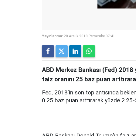
Yayınlanma:
20 Aralık 2018 Perşembe 07:41
ABD Merkez Bankası (Fed) 2018 yı
faiz oranını 25 baz puan arttırar
Fed, 2018’in son toplantısında beklenti
0.25 baz puan arttırarak yüzde 2.25-2
ABD Başkanı Donald Trump’ın faiz art