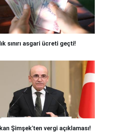
ık sınırı asgari ücreti geçti!
kan Şimşek'ten vergi açıklaması!