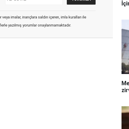
İç
veya imalar, inançlara saldırı içeren, imla kuralları ile
flerle yazılmış yorumlar onaylanmamaktadır.
Me
zi