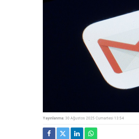
Yayınlanma:
30 Ağustos 2025 Cumartesi 13:54