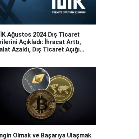
İK Ağustos 2024 Dış Ticaret
ilerini Açıkladı: İhracat Arttı,
alat Azaldı, Dış Ticaret Açığı
raldı
ngin Olmak ve Başarıya Ulaşmak