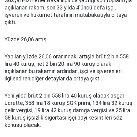
Sosyal Hizmetler Bakanlığında yaptığı son toplantıyla
açıklanan rakam, son 33 yılda 4'üncü defa işçi,
işveren ve hükümet tarafının mutabakatıyla ortaya
çıktı.
Yüzde 26,06 artış
Yapılan yüzde 26,06 oranındaki artışla brüt 2 bin 558
lira 40 kuruş, net 2 bin 20 lira 90 kuruş olarak
açıklanan bu rakamın ardından, işçi ve işverenleri
ilgilendiren diğer detaylar da ortaya çıktı.
Yeni yılda brüt 2 bin 558 lira 40 kuruş olacak asgari
ücrette, 358 lira 18 kuruş SGK primi, 134 lira 32 kuruş
gelir vergisi, 19 lira 42 kuruş damga vergisi ve 25 lira
58 kuruş işsizlik sigortası işçi payı kesintileri söz
konusu olacak.