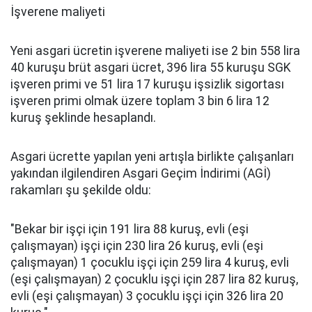
İşverene maliyeti
Yeni asgari ücretin işverene maliyeti ise 2 bin 558 lira
40 kuruşu brüt asgari ücret, 396 lira 55 kuruşu SGK
işveren primi ve 51 lira 17 kuruşu işsizlik sigortası
işveren primi olmak üzere toplam 3 bin 6 lira 12
kuruş şeklinde hesaplandı.
Asgari ücrette yapılan yeni artışla birlikte çalışanları
yakından ilgilendiren Asgari Geçim İndirimi (AGİ)
rakamları şu şekilde oldu:
"Bekar bir işçi için 191 lira 88 kuruş, evli (eşi
çalışmayan) işçi için 230 lira 26 kuruş, evli (eşi
çalışmayan) 1 çocuklu işçi için 259 lira 4 kuruş, evli
(eşi çalışmayan) 2 çocuklu işçi için 287 lira 82 kuruş,
evli (eşi çalışmayan) 3 çocuklu işçi için 326 lira 20