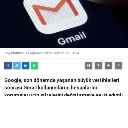
Yayınlanma:
30 Ağustos 2025 Cumartesi 13:54
Google, son dönemde yaşanan büyük veri ihlalleri
sonrası Gmail kullanıcılarını hesaplarını
korumaları için şifrelerini değiştirmeye ve iki adımlı
doğrulamayı etkinleştirmeye çağırdı. Şirket,
özellikle phishing saldırılarının arttığı konusunda
uyarılarda bulunuyor.