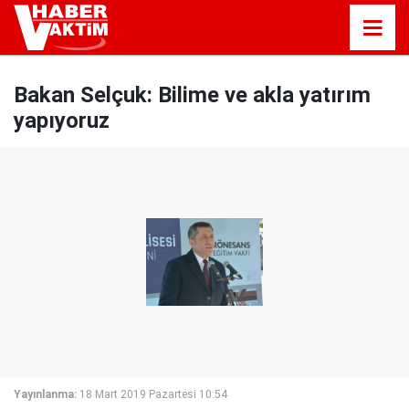
Bakan Selçuk: Bilime ve akla yatırım
yapıyoruz
Yayınlanma:
18 Mart 2019 Pazartesi 10:54