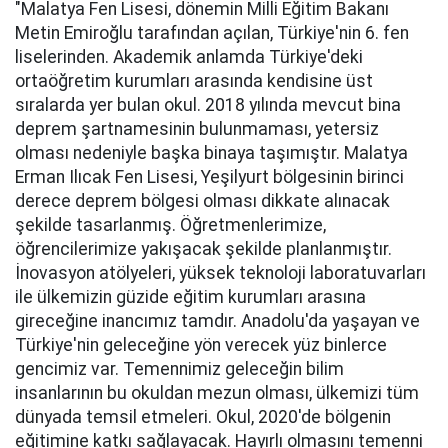
"Malatya Fen Lisesi, dönemin Milli Eğitim Bakanı
Metin Emiroğlu tarafından açılan, Türkiye'nin 6. fen
liselerinden. Akademik anlamda Türkiye'deki
ortaöğretim kurumları arasında kendisine üst
sıralarda yer bulan okul. 2018 yılında mevcut bina
deprem şartnamesinin bulunmaması, yetersiz
olması nedeniyle başka binaya taşımıştır. Malatya
Erman Ilıcak Fen Lisesi, Yeşilyurt bölgesinin birinci
derece deprem bölgesi olması dikkate alınacak
şekilde tasarlanmış. Öğretmenlerimize,
öğrencilerimize yakışacak şekilde planlanmıştır.
İnovasyon atölyeleri, yüksek teknoloji laboratuvarları
ile ülkemizin güzide eğitim kurumları arasına
gireceğine inancımız tamdır. Anadolu'da yaşayan ve
Türkiye'nin geleceğine yön verecek yüz binlerce
gencimiz var. Temennimiz geleceğin bilim
insanlarının bu okuldan mezun olması, ülkemizi tüm
dünyada temsil etmeleri. Okul, 2020'de bölgenin
eğitimine katkı sağlayacak. Hayırlı olmasını temenni