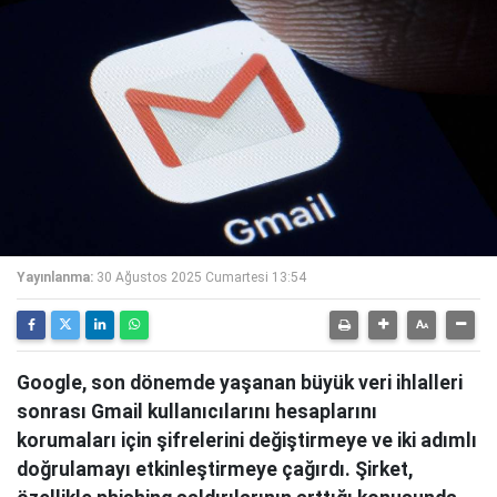
Yayınlanma:
30 Ağustos 2025 Cumartesi 13:54
Google, son dönemde yaşanan büyük veri ihlalleri
sonrası Gmail kullanıcılarını hesaplarını
korumaları için şifrelerini değiştirmeye ve iki adımlı
doğrulamayı etkinleştirmeye çağırdı. Şirket,