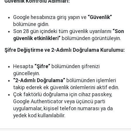
Güvenlik Kontrolü Adımları:
Google hesabınıza giriş yapın ve
“Güvenlik”
bölümüne gidin.
Son 28 gün içindeki tüm güvenlik uyarılarını
“Son
güvenlik etkinlikleri”
bölümünden görüntüleyin.
Şifre Değiştirme ve 2-Adımlı Doğrulama Kurulumu:
Hesapta
“Şifre”
bölümünden şifrenizi
güncelleyin.
“2-Adımlı Doğrulama”
bölümünden işlemleri
takip ederek ek güvenlik önlemlerini aktif edin.
Çok faktörlü doğrulama için cihaz passkey,
Google Authenticator veya üçüncü parti
uygulamalar, kişisel telefon numarası ya da
yedek kod kullanılabilir.