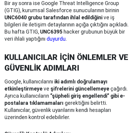
Bir ay sonra ise Google Threat Intelligence Group
(GTIG), kurumsal Salesforce sunucularının birinin
UNC6040 grubu tarafından ihlal edildiğini
ve iş
bilgileri ile iletişim detaylarının açığa çıktığını açıkladı.
Bu hafta GTIG,
UNC6395
hacker grubunun büyük bir
veri ihlali yaptığını
duyurdu
.
KULLANICILAR İÇİN ÖNLEMLER VE
GÜVENLİK ADIMLARI
Google, kullanıcılarını
iki adımlı doğrulamayı
etkinleştirmeye
ve
şifrelerini güncellemeye
çağırdı.
Ayrıca kullanıcıların
“şüpheli giriş engellendi” gibi e-
postalara tıklamamaları
gerektiğini belirtti.
Kullanıcılar, güvenlik uyarılarını kendi hesapları
üzerinden kontrol edebilirler.