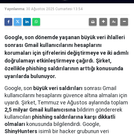
Yayınlanma:
30 Ağustos 2025 Cumartesi 13:54
Google, son dönemde yaşanan büyük veri ihlalleri
sonrası Gmail kullanıcılarını hesaplarını
korumaları için şifrelerini değiştirmeye ve iki adımlı
doğrulamayı etkinleştirmeye çağırdı. Şirket,
özellikle phishing saldırılarının arttığı konusunda
uyarılarda bulunuyor.
Google, son
büyük veri saldırıları
sonrası Gmail
kullanıcılarını hesaplarını güvence altına almaları için
uyardı. Şirket, Temmuz ve Ağustos aylarında toplam
2,5 milyar Gmail kullanıcısına
bildirim göndererek
kullanıcıları
phishing saldırılarına karşı dikkatli
olmaları
konusunda bilgilendirdi. Google,
ShinyHunters
isimli bir hacker grubunun veri