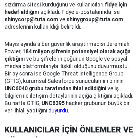
sızdırma sitesi kurduğunu ve kullanıcıları
fidye için
hedef aldığını
açıkladı. Fidye e-postalarında ise
shinycorp@tuta.com
ve
shinygroup@tuta.com
adreslerinin kullanıldığı belirtildi.
Mayıs ayında siber güvenlik araştırmacısı Jeremiah
Fowler,
184 milyon şifrenin potansiyel olarak açığa
çıktığını
ve bu şifrelerin çoğunun Google ve sosyal
medya platformlarıyla ilişkili olduğunu duyurmuştu.
Bir ay sonra ise Google Threat Intelligence Group
(GTIG), kurumsal Salesforce sunucularının birinin
UNC6040 grubu tarafından ihlal edildiğini
ve iş
bilgileri ile iletişim detaylarının açığa çıktığını açıkladı.
Bu hafta GTIG,
UNC6395
hacker grubunun büyük bir
veri ihlali yaptığını
duyurdu
.
KULLANICILAR İÇİN ÖNLEMLER VE