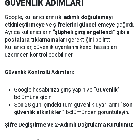
GÜVENLİK ADIMLARI
Google, kullanıcılarını
iki adımlı doğrulamayı
etkinleştirmeye
ve
şifrelerini güncellemeye
çağırdı.
Ayrıca kullanıcıların
“şüpheli giriş engellendi” gibi e-
postalara tıklamamaları
gerektiğini belirtti.
Kullanıcılar, güvenlik uyarılarını kendi hesapları
üzerinden kontrol edebilirler.
Güvenlik Kontrolü Adımları:
Google hesabınıza giriş yapın ve
“Güvenlik”
bölümüne gidin.
Son 28 gün içindeki tüm güvenlik uyarılarını
“Son
güvenlik etkinlikleri”
bölümünden görüntüleyin.
Şifre Değiştirme ve 2-Adımlı Doğrulama Kurulumu: