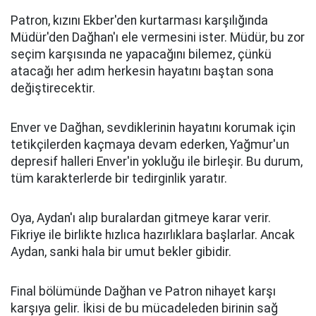
Patron, kızını Ekber'den kurtarması karşılığında
Müdür'den Dağhan'ı ele vermesini ister. Müdür, bu zor
seçim karşısında ne yapacağını bilemez, çünkü
atacağı her adım herkesin hayatını baştan sona
değiştirecektir.
Enver ve Dağhan, sevdiklerinin hayatını korumak için
tetikçilerden kaçmaya devam ederken, Yağmur'un
depresif halleri Enver'in yokluğu ile birleşir. Bu durum,
tüm karakterlerde bir tedirginlik yaratır.
Oya, Aydan'ı alıp buralardan gitmeye karar verir.
Fikriye ile birlikte hızlıca hazırlıklara başlarlar. Ancak
Aydan, sanki hala bir umut bekler gibidir.
Final bölümünde Dağhan ve Patron nihayet karşı
karşıya gelir. İkisi de bu mücadeleden birinin sağ