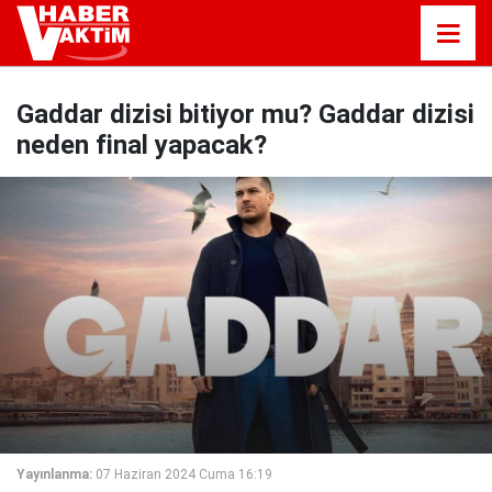
Gaddar dizisi bitiyor mu? Gaddar dizisi
neden final yapacak?
Yayınlanma:
07 Haziran 2024 Cuma 16:19