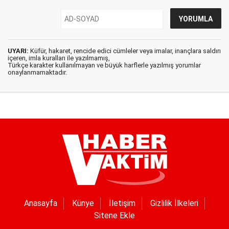
UYARI:
Küfür, hakaret, rencide edici cümleler veya imalar, inançlara saldırı
içeren, imla kuralları ile yazılmamış,
Türkçe karakter kullanılmayan ve büyük harflerle yazılmış yorumlar
onaylanmamaktadır.
Anasayfa
Künye
İletişim
Gizlilik İlkeleri
Sitene Ekle