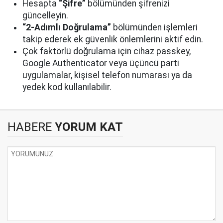
Hesapta
“Şifre”
bölümünden şifrenizi
güncelleyin.
“2-Adımlı Doğrulama”
bölümünden işlemleri
takip ederek ek güvenlik önlemlerini aktif edin.
Çok faktörlü doğrulama için cihaz passkey,
Google Authenticator veya üçüncü parti
uygulamalar, kişisel telefon numarası ya da
yedek kod kullanılabilir.
HABERE
YORUM KAT