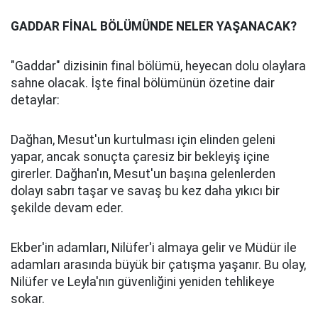
GADDAR FİNAL BÖLÜMÜNDE NELER YAŞANACAK?
"Gaddar" dizisinin final bölümü, heyecan dolu olaylara
sahne olacak. İşte final bölümünün özetine dair
detaylar:
Dağhan, Mesut'un kurtulması için elinden geleni
yapar, ancak sonuçta çaresiz bir bekleyiş içine
girerler. Dağhan'ın, Mesut'un başına gelenlerden
dolayı sabrı taşar ve savaş bu kez daha yıkıcı bir
şekilde devam eder.
Ekber'in adamları, Nilüfer'i almaya gelir ve Müdür ile
adamları arasında büyük bir çatışma yaşanır. Bu olay,
Nilüfer ve Leyla'nın güvenliğini yeniden tehlikeye
sokar.