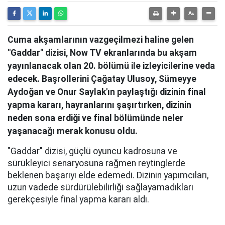
Cuma akşamlarının vazgeçilmezi haline gelen
"Gaddar" dizisi, Now TV ekranlarında bu akşam
yayınlanacak olan 20. bölümü ile izleyicilerine veda
edecek. Başrollerini Çağatay Ulusoy, Sümeyye
Aydoğan ve Onur Saylak'ın paylaştığı dizinin final
yapma kararı, hayranlarını şaşırtırken, dizinin
neden sona erdiği ve final bölümünde neler
yaşanacağı merak konusu oldu.
"Gaddar" dizisi, güçlü oyuncu kadrosuna ve
sürükleyici senaryosuna rağmen reytinglerde
beklenen başarıyı elde edemedi. Dizinin yapımcıları,
uzun vadede sürdürülebilirliği sağlayamadıkları
gerekçesiyle final yapma kararı aldı.