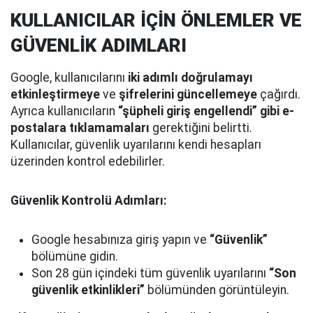
KULLANICILAR İÇİN ÖNLEMLER VE
GÜVENLİK ADIMLARI
Google, kullanıcılarını
iki adımlı doğrulamayı
etkinleştirmeye
ve
şifrelerini güncellemeye
çağırdı.
Ayrıca kullanıcıların
“şüpheli giriş engellendi” gibi e-
postalara tıklamamaları
gerektiğini belirtti.
Kullanıcılar, güvenlik uyarılarını kendi hesapları
üzerinden kontrol edebilirler.
Güvenlik Kontrolü Adımları:
Google hesabınıza giriş yapın ve
“Güvenlik”
bölümüne gidin.
Son 28 gün içindeki tüm güvenlik uyarılarını
“Son
güvenlik etkinlikleri”
bölümünden görüntüleyin.