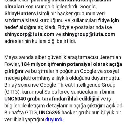
olmaları
konusunda bilgilendirdi. Google,
ShinyHunters
isimli bir hacker grubunun veri
sızdırma sitesi kurduğunu ve kullanıcıları
fidye için
hedef aldığını
açıkladı. Fidye e-postalarında ise
shinycorp@tuta.com
ve
shinygroup@tuta.com
adreslerinin kullanıldığı belirtildi.
Mayıs ayında siber güvenlik araştırmacısı Jeremiah
Fowler,
184 milyon şifrenin potansiyel olarak açığa
çıktığını
ve bu şifrelerin çoğunun Google ve sosyal
medya platformlarıyla ilişkili olduğunu duyurmuştu.
Bir ay sonra ise Google Threat Intelligence Group
(GTIG), kurumsal Salesforce sunucularının birinin
UNC6040 grubu tarafından ihlal edildiğini
ve iş
bilgileri ile iletişim detaylarının açığa çıktığını açıkladı.
Bu hafta GTIG,
UNC6395
hacker grubunun büyük bir
veri ihlali yaptığını
duyurdu
.