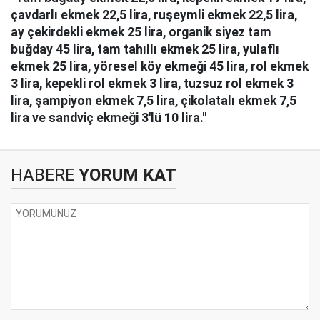
çavdarlı ekmek 22,5 lira, ruşeymli ekmek 22,5 lira,
ay çekirdekli ekmek 25 lira, organik siyez tam
buğday 45 lira, tam tahıllı ekmek 25 lira, yulaflı
ekmek 25 lira, yöresel köy ekmeği 45 lira, rol ekmek
3 lira, kepekli rol ekmek 3 lira, tuzsuz rol ekmek 3
lira, şampiyon ekmek 7,5 lira, çikolatalı ekmek 7,5
lira ve sandviç ekmeği 3'lü 10 lira."
HABERE
YORUM KAT