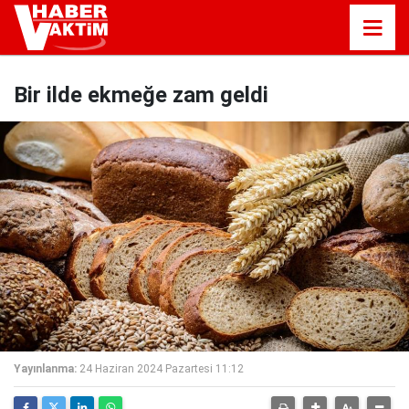
Bir ilde ekmeğe zam geldi
Yayınlanma:
24 Haziran 2024 Pazartesi 11:12