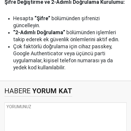
Şifre Değiştirme ve 2-Adımlı Doğrulama Kurulumu:
Hesapta
“Şifre”
bölümünden şifrenizi
güncelleyin.
“2-Adımlı Doğrulama”
bölümünden işlemleri
takip ederek ek güvenlik önlemlerini aktif edin.
Çok faktörlü doğrulama için cihaz passkey,
Google Authenticator veya üçüncü parti
uygulamalar, kişisel telefon numarası ya da
yedek kod kullanılabilir.
HABERE
YORUM KAT