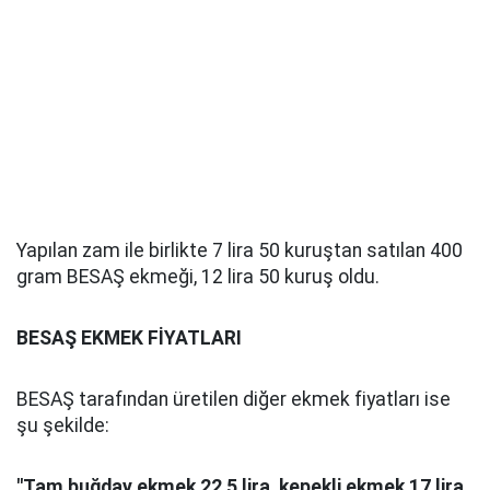
Yapılan zam ile birlikte 7 lira 50 kuruştan satılan 400
gram BESAŞ ekmeği, 12 lira 50 kuruş oldu.
BESAŞ EKMEK FİYATLARI
BESAŞ tarafından üretilen diğer ekmek fiyatları ise
şu şekilde:
"Tam buğday ekmek 22,5 lira, kepekli ekmek 17 lira,