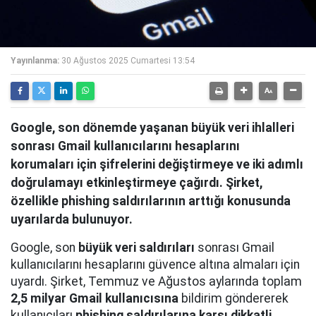
Yayınlanma:
30 Ağustos 2025 Cumartesi 13:54
Google, son dönemde yaşanan büyük veri ihlalleri
sonrası Gmail kullanıcılarını hesaplarını
korumaları için şifrelerini değiştirmeye ve iki adımlı
doğrulamayı etkinleştirmeye çağırdı. Şirket,
özellikle phishing saldırılarının arttığı konusunda
uyarılarda bulunuyor.
Google, son
büyük veri saldırıları
sonrası Gmail
kullanıcılarını hesaplarını güvence altına almaları için
uyardı. Şirket, Temmuz ve Ağustos aylarında toplam
2,5 milyar Gmail kullanıcısına
bildirim göndererek
kullanıcıları
phishing saldırılarına karşı dikkatli