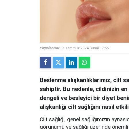
Yayınlanma:
05 Temmuz 2024 Cuma 17:55
Beslenme alışkanlıklarımız, cilt 
sahiptir. Bu nedenle, cildinizin e
dengeli ve besleyici bir diyet be
alışkanlığı cilt sağlığını nasıl etkil
Cilt sağlığı, genel sağlığımızın aynası
görünümü ve sağlığı üzerinde önemli 