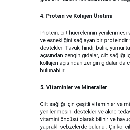
4. Protein ve Kolajen Üretimi
Protein, cilt hücrelerinin yenilenmesi v
ve esnekliğini sağlayan bir proteindir v
destekler. Tavuk, hindi, balık, yumurta,
açısından zengin gıdalar, cilt sağlığı i
kollajen açısından zengin gıdalar da c
bulunabilir.
5. Vitaminler ve Mineraller
Cilt sağlığı için çeşitli vitaminler ve m
yenilenmesini destekler ve akne tedav
vitamini öncüsü olarak bilinir ve havuç
yapraklı sebzelerde bulunur. Çinko, cil