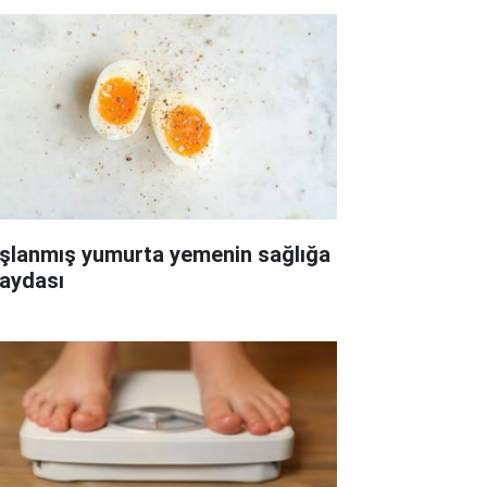
şlanmış yumurta yemenin sağlığa
faydası