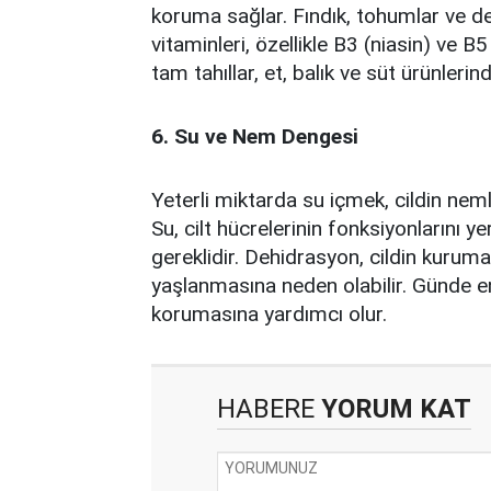
koruma sağlar. Fındık, tohumlar ve den
vitaminleri, özellikle B3 (niasin) ve B5
tam tahıllar, et, balık ve süt ürünlerin
6. Su ve Nem Dengesi
Yeterli miktarda su içmek, cildin nemli
Su, cilt hücrelerinin fonksiyonlarını ye
gereklidir. Dehidrasyon, cildin kurum
yaşlanmasına neden olabilir. Günde e
korumasına yardımcı olur.
HABERE
YORUM KAT