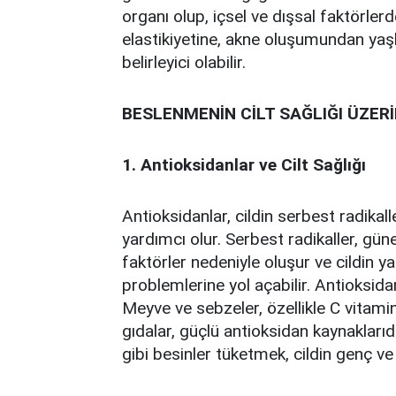
organı olup, içsel ve dışsal faktörler
elastikiyetine, akne oluşumundan yaş
belirleyici olabilir.
BESLENMENİN CİLT SAĞLIĞI ÜZERİ
1. Antioksidanlar ve Cilt Sağlığı
Antioksidanlar, cildin serbest radik
yardımcı olur. Serbest radikaller, güneş
faktörler nedeniyle oluşur ve cildin yaş
problemlerine yol açabilir. Antioksidan
Meyve ve sebzeler, özellikle C vitami
gıdalar, güçlü antioksidan kaynaklarıd
gibi besinler tüketmek, cildin genç ve 