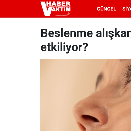
GÜNCEL
SIY
Beslenme alışkanlı
etkiliyor?