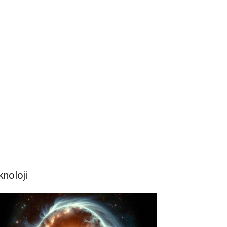
knoloji