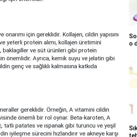
e onarımı için gereklidir. Kollajen, cildin yapısını
So
e yeterli protein alımı, kollajen üretimini
o 
 baklagiller ve süt ürünleri gibi protein
çin önemlidir. Ayrıca, kemik suyu ve jelatin gibi
ildin genç ve sağlıklı kalmasına katkıda
ineraller gereklidir. Örneğin, A vitamini cildin
isinde önemli bir rol oynar. Beta-karoten, A
, tatlı patates ve ıspanak gibi turuncu ve yeşil
Sı
din iyileşme sürecini hızlandırır ve akneye karşı
teh