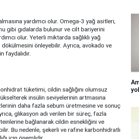
 kalmasına yardımcı olur. Omega-3 yağ asitleri,
 gibi gıdalarda bulunur ve cilt bariyerini
dımcı olur. Yeterli miktarda sağlıklı yağ
l dökülmesini önleyebilir. Ayrıca, avokado ve
in faydalıdır.
Am
nhidrat tüketimi, cildin sağlığını olumsuz
yo
 yükselterek insülin seviyelerinin artmasına
ezlerinin daha fazla sebum üretmesine ve sonuç
rıca, glikasyon adı verilen bir süreç, fazla
oteinlerine bağlanarak cildin esnekliğini ve
ir. Bu nedenle, şekerli ve rafine karbonhidratlı
ığı için önemlidir.