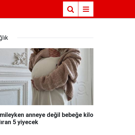
ğlık
mileyken anneye değil bebeğe kilo
dıran 5 yiyecek