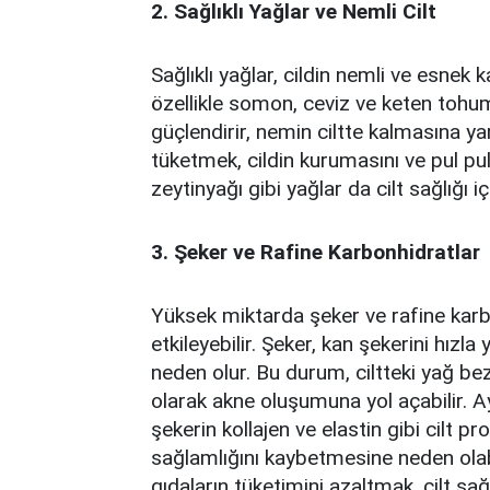
2. Sağlıklı Yağlar ve Nemli Cilt
Sağlıklı yağlar, cildin nemli ve esnek
özellikle somon, ceviz ve keten tohumu
güçlendirir, nemin ciltte kalmasına yar
tüketmek, cildin kurumasını ve pul pu
zeytinyağı gibi yağlar da cilt sağlığı iç
3. Şeker ve Rafine Karbonhidratlar
Yüksek miktarda şeker ve rafine karbo
etkileyebilir. Şeker, kan şekerini hızla
neden olur. Bu durum, ciltteki yağ b
olarak akne oluşumuna yol açabilir. Ay
şekerin kollajen ve elastin gibi cilt pr
sağlamlığını kaybetmesine neden olabil
gıdaların tüketimini azaltmak, cilt sağl