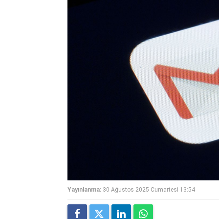
Yayınlanma:
30 Ağustos 2025 Cumartesi 13:54