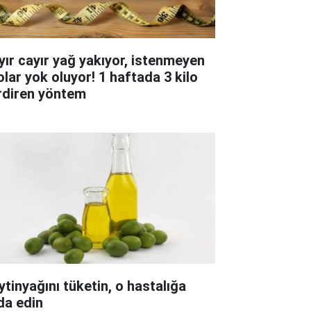
yır cayır yağ yakıyor, istenmeyen
olar yok oluyor! 1 haftada 3 kilo
rdiren yöntem
ytinyağını tüketin, o hastalığa
da edin