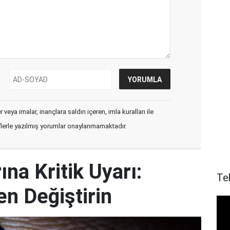
veya imalar, inançlara saldırı içeren, imla kuralları ile
flerle yazılmış yorumlar onaylanmamaktadır.
ına Kritik Uyarı:
Te
en Değiştirin