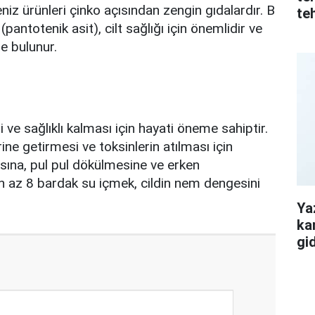
iz ürünleri çinko açısından zengin gıdalardır. B
teh
 (pantotenik asit), cilt sağlığı için önemlidir ve
de bulunur.
 ve sağlıklı kalması için hayati öneme sahiptir.
rine getirmesi ve toksinlerin atılması için
asına, pul pul dökülmesine ve erken
n az 8 bardak su içmek, cildin nem dengesini
Ya
ka
gid